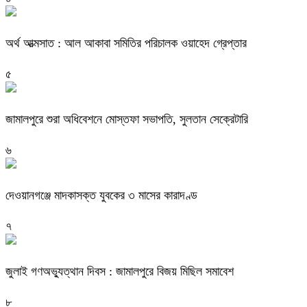
অর্থ আত্মসাত : আল আকাবা সমিতির পরিচালক ওয়াহেদ গ্রেপ্তার
৫
জামালপুরে শুরা অধিবেশনে মোস্তফা সভাপতি, সুলতান সেক্রেটারি
৬
দেওয়ানগঞ্জে মাদকাসক্ত যুবকের ৩ মাসের কারাদণ্ড
৭
জুলাই গণঅভ্যুত্থান দিবস : জামালপুরে বিজয় মিছিল সমাবেশ
৮