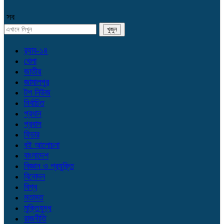
সব
র‌্যাব-১৪
খেলা
জাতীয়
জামালপুর
টপ নিউজ
নির্বাচিত
প্রধান
প্রবাস
ফিচার
বই আলোচনা
বাংলাদেশ
বিজ্ঞান ও প্রযুক্তি
বিনোদন
বিশ্ব
মতামত
মুক্তিযুদ্ধ
রাজনীতি