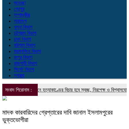
শুভেচ্ছা
শেরপুর
সম্পাদকীয়
সারাদেশ
খুলনা বিভাগ
চট্টগ্রাম বিভাগ
ঢাকা বিভাগ
বরিশাল বিভাগ
ময়মনসিংহ বিভাগ
রংপুর বিভাগ
রাজশাহী বিভাগ
সিলেট বিভাগ
স্বাস্থ্য
দবিরোধী আন্দোলনে হত্যাকাণ্ডের বিচার হবে স্বচ্ছ, নিরপেক্ষ ও বিশ্বাসযোগ্য : প্রধা
সংবাদ শিরোনাম :
মাদক কারবারিদের গ্রেপ্তারের দাবি জানাল ইসলামপুরের
ভুক্তভোগীরা