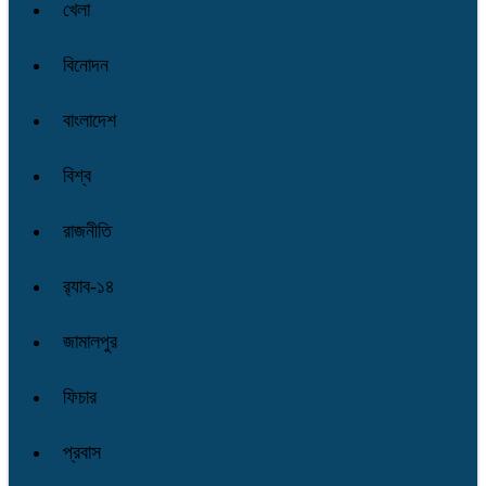
খেলা
বিনোদন
বাংলাদেশ
বিশ্ব
রাজনীতি
র‌্যাব-১৪
জামালপুর
ফিচার
প্রবাস