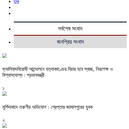
04
সর্বশেষ সংবাদ
জনপ্রিয় সংবাদ
ফ্যাসিবাদবিরোধী আন্দোলনে হত্যাকাণ্ডের বিচার হবে স্বচ্ছ, নিরপেক্ষ ও
বিশ্বাসযোগ্য : প্রধানমন্ত্রী
১
মুর্শিদাবাদে তরুণীর অভিযোগ : গ্রেপ্তার জামালপুরের যুবক
২