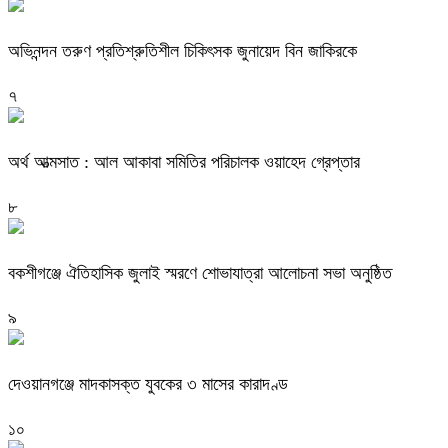
অভিনন্দন তরুণ প্রতিশ্রুতিশীল চিকিৎসক জুনায়েদ বিন জাকিরকে
৭
অর্থ আত্মসাত : আল আকাবা সমিতির পরিচালক ওয়াহেদ গ্রেপ্তার
৮
বকশীগঞ্জে ঐতিহাসিক জুলাই স্মরণে শোভাযাত্রা আলোচনা সভা অনুষ্ঠিত
৯
দেওয়ানগঞ্জে মাদকাসক্ত যুবকের ৩ মাসের কারাদণ্ড
১০