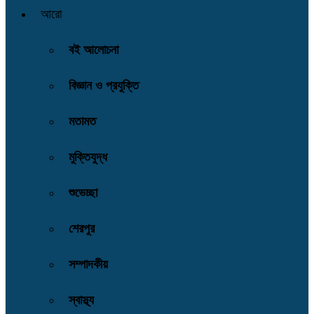
আরো
বই আলোচনা
বিজ্ঞান ও প্রযুক্তি
মতামত
মুক্তিযুদ্ধ
শুভেচ্ছা
শেরপুর
সম্পাদকীয়
স্বাস্থ্য