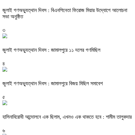
জুলাই গণঅভ্যুত্থান দিবস : বিএনপিনেতা ফিরোজ মিয়ার উদ্যোগে আলোচনা
সভা অনুষ্ঠিত
৩
জুলাই গণঅভ্যুত্থান দিবস : জামালপুরে ১১ দলের গণমিছিল
৪
জুলাই গণঅভ্যুত্থান দিবস : জামালপুরে বিজয় মিছিল সমাবেশ
৫
হাসিনাবিরোধী আন্দোলনে এক ছিলাম, এখনও এক থাকতে হবে : শামীম তালুকদার
৬