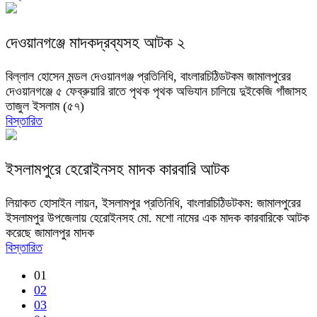
দেওয়ানগঞ্জে মাদকদ্রব্যসহ আটক ২
বিল্লাল হোসেন মন্ডল দেওয়ানগঞ্জ প্রতিনিধি, বাংলারচিঠিডটকম জামালপুরের
দেওয়ানগঞ্জে ৫ ফেব্রুয়ারি রাতে পৃথক পৃথক অভিযান চালিয়ে দুইকেজি গাঁজাসহ
তাজুল ইসলাম (৫৭)
বিস্তারিত
ইসলামপুরে হেরোইনসহ মাদক কারবারি আটক
লিয়াকত হোসাইন লায়ন, ইসলামপুর প্রতিনিধি, বাংলারচিঠিডটকম: জামালপুরের
ইসলামপুর উপজেলায় হেরোইনসহ মো. মশো নামের এক মাদক কারবারিকে আটক
করেছে জামালপুর মাদক
বিস্তারিত
01
02
03