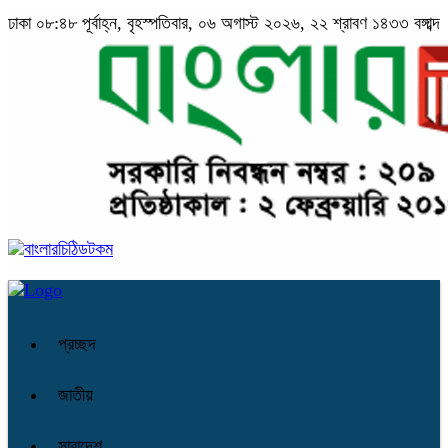
ঢাকা
০৮:৪৮ পূর্বাহ্ন, বৃহস্পতিবার, ০৬ অগাস্ট ২০২৬, ২২ শ্রাবণ ১৪৩৩ বঙ্গাব্দ
প্রচ্ছদ
জাতীয়
সারাদেশ