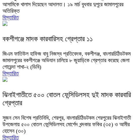
আসামিকে খালাস দিয়েছেন আদালত। ১৯ মার্চ বুধবার দুপুরে জামালপুরের
অতিরিক্ত
বিস্তারিত
বকশীগঞ্জে মাদক কারবারিসহ গ্রেপ্তার ১১
জিএম ফাতিউল হাফিজ বাবু নিজস্ব প্রতিবেদক, বকশীগঞ্জ, বাংলারচিঠিডটকম
জামালপুরের বকশীগঞ্জে অভিযান চালিয়ে ৮ জুয়াড়িকে গ্রেপ্তার করেছে জেলা
গোয়েন্দা শাখা-২ (ডিবি)
বিস্তারিত
ঝিনাইগাতীতে ৫০০ বোতল ফেন্সিডিলসহ দুই মাদক কারবারি
গ্রেপ্তার
সুজন সেন বিশেষ প্রতিনিধি, শেরপুর, বাংলারচিঠিডটকম শেরপুরের ঝিনাইগাতী
উপজেলায় ৫০০ বোতল ফেন্সিডিলসহ মোর্শেদ খন্দকার ফকির (৩৫) ও আমীর
হোসেন (৩০)
বিস্তারিত