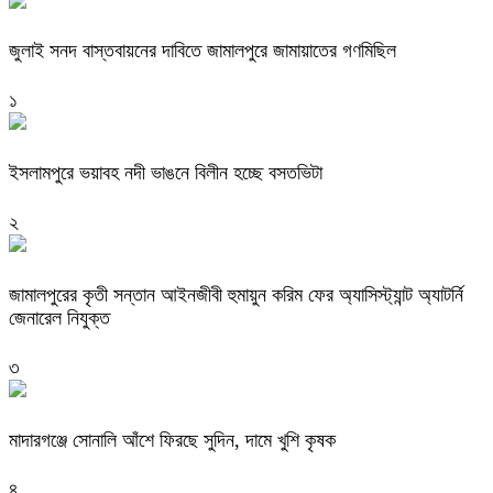
জুলাই সনদ বাস্তবায়নের দাবিতে জামালপুরে জামায়াতের গণমিছিল
১
ইসলামপুরে ভয়াবহ নদী ভাঙনে বিলীন হচ্ছে বসতভিটা
২
জামালপুরের কৃতী সন্তান আইনজীবী হুমায়ুন করিম ফের অ্যাসিস্ট্যান্ট অ্যাটর্নি
জেনারেল নিযুক্ত
৩
মাদারগঞ্জে সোনালি আঁশে ফিরছে সুদিন, দামে খুশি কৃষক
৪