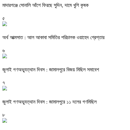
মাদারগঞ্জে সোনালি আঁশে ফিরছে সুদিন, দামে খুশি কৃষক
৫
অর্থ আত্মসাত : আল আকাবা সমিতির পরিচালক ওয়াহেদ গ্রেপ্তার
৬
জুলাই গণঅভ্যুত্থান দিবস : জামালপুরে বিজয় মিছিল সমাবেশ
৭
জুলাই গণঅভ্যুত্থান দিবস : জামালপুরে ১১ দলের গণমিছিল
৮