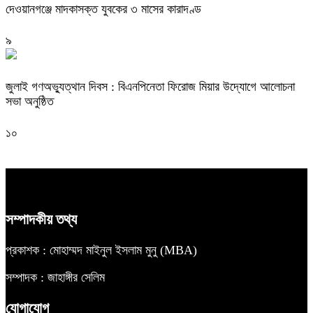
দেওয়ানগঞ্জে মাদকাসক্ত যুবকের ৩ মাসের কারাদণ্ড
৯
জুলাই গণঅভ্যুত্থান দিবস : বিএনপিনেতা ফিরোজ মিয়ার উদ্যোগে আলোচনা
সভা অনুষ্ঠিত
১০
সম্পাদকীয় তথ্য
প্রকাশক : মোহাম্মদ মাইনুল ইসলাম মুনু (MBA)
সম্পাদক : জাহাঙ্গীর সেলিম
যোগাযোগ