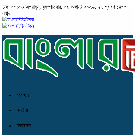
ঢাকা
০৩:২৩ অপরাহ্ন, বৃহস্পতিবার, ০৬ অগাস্ট ২০২৬, ২২ শ্রাবণ ১৪৩৩
বঙ্গাব্দ
প্রচ্ছদ
জাতীয়
সারাদেশ