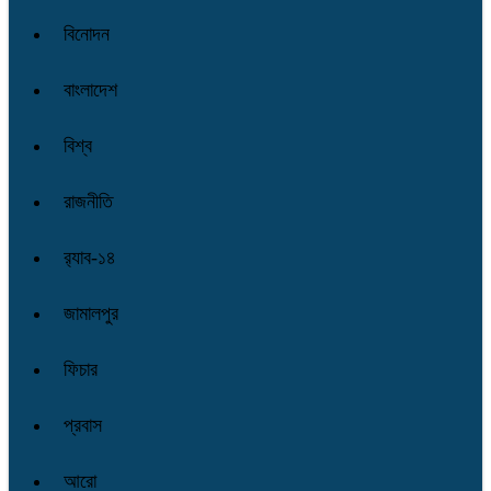
বিনোদন
বাংলাদেশ
বিশ্ব
রাজনীতি
র‌্যাব-১৪
জামালপুর
ফিচার
প্রবাস
আরো