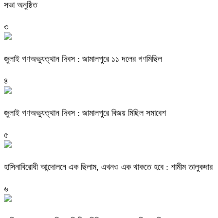
সভা অনুষ্ঠিত
৩
জুলাই গণঅভ্যুত্থান দিবস : জামালপুরে ১১ দলের গণমিছিল
৪
জুলাই গণঅভ্যুত্থান দিবস : জামালপুরে বিজয় মিছিল সমাবেশ
৫
হাসিনাবিরোধী আন্দোলনে এক ছিলাম, এখনও এক থাকতে হবে : শামীম তালুকদার
৬