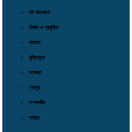
বই আলোচনা
বিজ্ঞান ও প্রযুক্তি
মতামত
মুক্তিযুদ্ধ
শুভেচ্ছা
শেরপুর
সম্পাদকীয়
স্বাস্থ্য