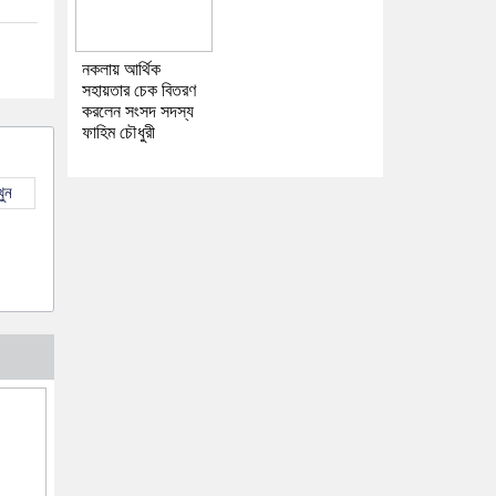
নকলায় আর্থিক
সহায়তার চেক বিতরণ
করলেন সংসদ সদস্য
ফাহিম চৌধুরী
ুন