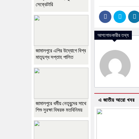
সেক্রেটারি
আপলোডকারীর তথ্য
জামালপুরে এপির উদ্যোগে বিশ্ব
মাতৃদুগ্ধ সপ্তাহ পালিত
এ জাতীয় আরো খবর
জামালপুরে ধর্মীয় নেতৃবৃন্দের সাথে
শিশু সুরক্ষা বিষয়ক মতবিনিময়