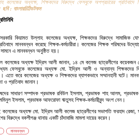
হ কলেজের অধ্যক্ষ, শিক্ষকদের বিরুদ্ধে ফেসবুকে অপপ্রচারের প্রতিবাদে শ
।
ছবি : বাংলারচিঠিডটকম
্রতিনিধি
 সরকারি কিয়ামত উল্লাহ কলেজের অধ্যক্ষ, শিক্ষকদের বিরুদ্ধে সামাজিক য
্রতিবাদে মানববন্ধন করেছে শিক্ষক-কর্মচারীরা। কলেজের শিক্ষক পরিষদের উদ্য
 সামনে এ মানববন্ধন অনুষ্ঠিত হয়।
ালে কলেজের অধ্যক্ষ ইদ্রিস আলী জানান, ১৪ মে কলেজ ছাত্রলীগের কয়েকজন নেত
্যম ফেসবুকে কলেজের অধ্যক্ষ মো. ইদ্রিস আলী ও অন্যান্য শিক্ষকদের বি
 এতে করে কলেজের অধ্যক্ষ ও শিক্ষকদের ব্যাপকভাবে সম্মানহানী ঘটে। মানব
ন্দা ও প্রতিবাদ জানান।
রিষদের সাধারণ সম্পাদক প্রভাষক রবিউল ইসলাম, প্রভাষক শাহ আলম, প্রভাষ
মমিনুল ইসলাম, প্রভাষক আফরোফা ঋতুসহ শিক্ষক-কর্মচারীবৃন্দ অংশ নেন।
 কলেজের অধ্যক্ষ মো. ইদ্রিস আলী কলেজ ছাত্রলীগের সভাপতি ফরহাদ রেজা, 
 বিরুদ্ধে বকশীগঞ্জ থানায় একটি চাঁদাবাজি মামলা দায়ের করেন।
মানববন্ধন