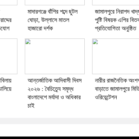
মাদারগঞ্জে বাঁশির শব্দে ছুটল
জামালপুরে নিরাপদ খাদ্
রাদ্দের
ঘোড়া, উল্লাসে মাতল
পুষ্টি বিষয়ক এপির বিতর্
ভিযোগ
হাজারো দর্শক
প্রতিযোগিতা অনুষ্ঠিত
াবিলায়
আন্তর্জাতিক আদিবাসী দিবস
নারীর রাজনৈতিক অংশ
 চালিয়ে
২০২৬ : বৈচিত্র্যে সমৃদ্ধ
বাড়াতে জামালপুরে মিড
বাংলাদেশে মর্যাদা ও অধিকার
ওরিয়েন্টেশন
চাই