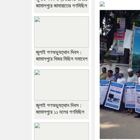
জামালপুরে জামায়াতের গণমিছিল
জুলাই গণঅভ্যুত্থান দিবস :
জামালপুরে বিজয় মিছিল সমাবেশ
জুলাই গণঅভ্যুত্থান দিবস :
জামালপুরে ১১ দলের গণমিছিল