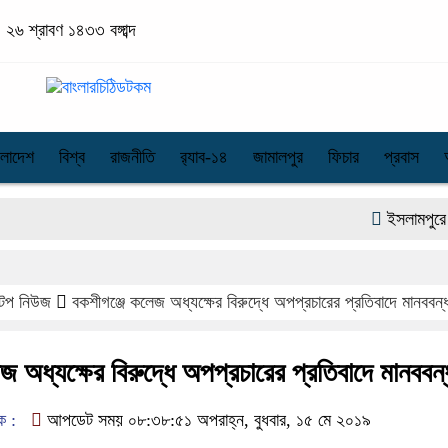
২৬ শ্রাবণ ১৪৩৩ বঙ্গাব্দ
ংলাদেশ
বিশ্ব
রাজনীতি
র‌্যাব-১৪
জামালপুর
ফিচার
প্রবাস
ইসলামপুরে প্রাথম
টপ নিউজ
বকশীগঞ্জে কলেজ অধ্যক্ষের বিরুদ্ধে অপপ্রচারের প্রতিবাদে মানববন্
জ অধ্যক্ষের বিরুদ্ধে অপপ্রচারের প্রতিবাদে মানববন
ক :
আপডেট সময় ০৮:৩৮:৫১ অপরাহ্ন, বুধবার, ১৫ মে ২০১৯