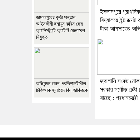
ইসলামপুরে প্রাথমিক
জামালপুরের কৃতী সন্তান
বিদ্যালয়ে ইন্টারনেট ব
আইনজীবী হুমায়ুন করিম ফের
টাকা আত্মসাতের অ
অ্যাসিস্ট্যান্ট অ্যাটর্নি জেনারেল
নিযুক্ত
জ্বালানি সংকট মোক
অভিনন্দন তরুণ প্রতিশ্রুতিশীল
সরকার সর্বোচ্চ চেষ্টা
চিকিৎসক জুনায়েদ বিন জাকিরকে
যাচ্ছে : প্রধানমন্ত্রী