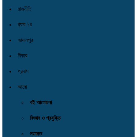
রাজনীতি
র‌্যাব-১৪
জামালপুর
ফিচার
প্রবাস
আরো
বই আলোচনা
বিজ্ঞান ও প্রযুক্তি
মতামত