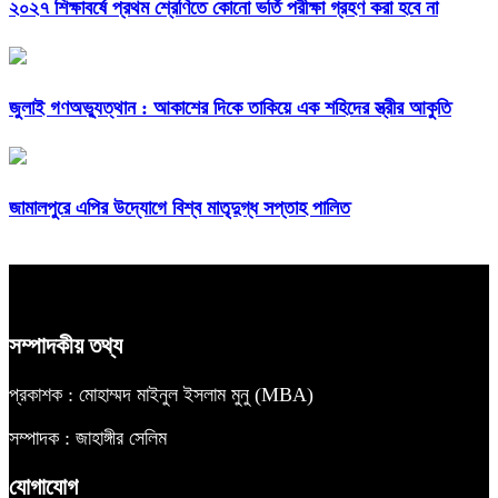
২০২৭ শিক্ষাবর্ষে প্রথম শ্রেণিতে কোনো ভর্তি পরীক্ষা গ্রহণ করা হবে না
জুলাই গণঅভ্যুত্থান : আকাশের দিকে তাকিয়ে এক শহিদের স্ত্রীর আকুতি
জামালপুরে এপির উদ্যোগে বিশ্ব মাতৃদুগ্ধ সপ্তাহ পালিত
সম্পাদকীয় তথ্য
প্রকাশক : মোহাম্মদ মাইনুল ইসলাম মুনু (MBA)
সম্পাদক : জাহাঙ্গীর সেলিম
যোগাযোগ