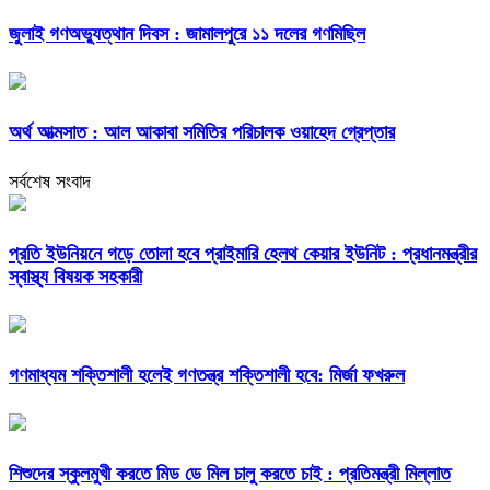
জুলাই গণঅভ্যুত্থান দিবস : জামালপুরে ১১ দলের গণমিছিল
অর্থ আত্মসাত : আল আকাবা সমিতির পরিচালক ওয়াহেদ গ্রেপ্তার
সর্বশেষ সংবাদ
প্রতি ইউনিয়নে গড়ে তোলা হবে প্রাইমারি হেলথ কেয়ার ইউনিট : প্রধানমন্ত্রীর
স্বাস্থ্য বিষয়ক সহকারী
গণমাধ্যম শক্তিশালী হলেই গণতন্ত্র শক্তিশালী হবে: মির্জা ফখরুল
শিশুদের স্কুলমুখী করতে মিড ডে মিল চালু করতে চাই : প্রতিমন্ত্রী মিল্লাত