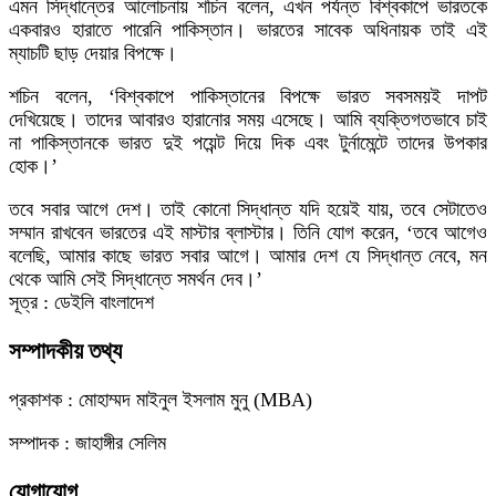
এমন সিদ্ধান্তের আলোচনায় শচিন বলেন, এখন পর্যন্ত বিশ্বকাপে ভারতকে
একবারও হারাতে পারেনি পাকিস্তান। ভারতের সাবেক অধিনায়ক তাই এই
ম্যাচটি ছাড় দেয়ার বিপক্ষে।
শচিন বলেন, ‘বিশ্বকাপে পাকিস্তানের বিপক্ষে ভারত সবসময়ই দাপট
দেখিয়েছে। তাদের আবারও হারানোর সময় এসেছে। আমি ব্যক্তিগতভাবে চাই
না পাকিস্তানকে ভারত দুই পয়েন্ট দিয়ে দিক এবং টুর্নামেন্টে তাদের উপকার
হোক।’
তবে সবার আগে দেশ। তাই কোনো সিদ্ধান্ত যদি হয়েই যায়, তবে সেটাতেও
সম্মান রাখবেন ভারতের এই মাস্টার ব্লাস্টার। তিনি যোগ করেন, ‘তবে আগেও
বলেছি, আমার কাছে ভারত সবার আগে। আমার দেশ যে সিদ্ধান্ত নেবে, মন
থেকে আমি সেই সিদ্ধান্তে সমর্থন দেব।’
সূত্র : ডেইলি বাংলাদেশ
সম্পাদকীয় তথ্য
প্রকাশক : মোহাম্মদ মাইনুল ইসলাম মুনু (MBA)
সম্পাদক : জাহাঙ্গীর সেলিম
যোগাযোগ