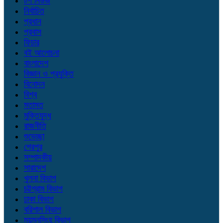
টপ নিউজ
নির্বাচিত
প্রধান
প্রবাস
ফিচার
বই আলোচনা
বাংলাদেশ
বিজ্ঞান ও প্রযুক্তি
বিনোদন
বিশ্ব
মতামত
মুক্তিযুদ্ধ
রাজনীতি
শুভেচ্ছা
শেরপুর
সম্পাদকীয়
সারাদেশ
খুলনা বিভাগ
চট্টগ্রাম বিভাগ
ঢাকা বিভাগ
বরিশাল বিভাগ
ময়মনসিংহ বিভাগ