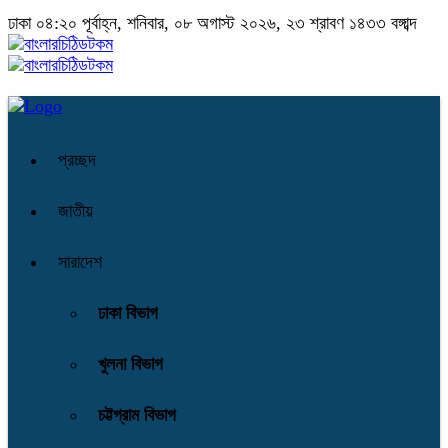
ঢাকা
০৪:২০ পূর্বাহ্ন, শনিবার, ০৮ অগাস্ট ২০২৬, ২৩ শ্রাবণ ১৪৩৩ বঙ্গাব্দ
প্রচ্ছদ
জাতীয়
সারাদেশ
ঢাকা বিভাগ
খুলনা বিভাগ
চট্টগ্রাম বিভাগ