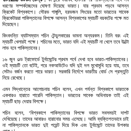
ধরণের সম্পর্কচ্ছেদের ঘোষণা দিয়েছে ভারত। যার প্রভাব পড়বে আসন্ন
ক্রিকেট বিশ্বকাপে। সৌরভ গাঙ্গুলি, হরভজন সিংয়ের মতো ভারতের সাবেক
ক্রিকেটাররা পাকিস্তানের বিপক্ষে আসন্ন বিশ্বকাপের ম্যাচটি বয়কটের পক্ষে মত
দিয়েছেন।
কিংবদন্তি ব্যাটসম্যান শচিন টেন্ডুলকারের ভাবনা অন্যরকম। তিনি বরং এই
ম্যাচটি খেলারই পক্ষে। শচিনের মতে, ভারত যদি এই ম্যাচটি না খেলে তবে উল্টো
লাভ হবে পাকিস্তানের।
১৬ জুন ওল্ড ট্রাফোর্ডে টুর্নামেন্টের প্রথম পর্বে দেখা হবে ভারত-পাকিস্তানের।
ওই ম্যাচটি তো বটেই, পরে নকআউটেও যদি দুই দল মুখোমুখি হয়ে যায়, তবে
সেটাও বর্জন করতে পারে ভারত। সরকারি নির্দেশে ভারতীয় বোর্ড সে প্রস্তুতি
নিয়ে রেখেছে।
এমন সিদ্ধান্তের আলোচনায় শচিন বলেন, এখন পর্যন্ত বিশ্বকাপে ভারতকে
একবারও হারাতে পারেনি পাকিস্তান। ভারতের সাবেক অধিনায়ক তাই এই
ম্যাচটি ছাড় দেয়ার বিপক্ষে।
শচিন বলেন, ‘বিশ্বকাপে পাকিস্তানের বিপক্ষে ভারত সবসময়ই দাপট
দেখিয়েছে। তাদের আবারও হারানোর সময় এসেছে। আমি ব্যক্তিগতভাবে চাই
না পাকিস্তানকে ভারত দুই পয়েন্ট দিয়ে দিক এবং টুর্নামেন্টে তাদের উপকার