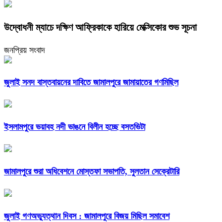
উদ্বোধনী ম্যাচে দক্ষিণ আফ্রিকাকে হারিয়ে মেক্সিকোর শুভ সূচনা
জনপ্রিয় সংবাদ
জুলাই সনদ বাস্তবায়নের দাবিতে জামালপুরে জামায়াতের গণমিছিল
ইসলামপুরে ভয়াবহ নদী ভাঙনে বিলীন হচ্ছে বসতভিটা
জামালপুরে শুরা অধিবেশনে মোস্তফা সভাপতি, সুলতান সেক্রেটারি
জুলাই গণঅভ্যুত্থান দিবস : জামালপুরে বিজয় মিছিল সমাবেশ