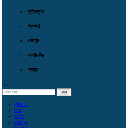
মুক্তিযুদ্ধ
শুভেচ্ছা
শেরপুর
সম্পাদকীয়
স্বাস্থ্য
সব
র‌্যাব-১৪
খেলা
জাতীয়
জামালপুর