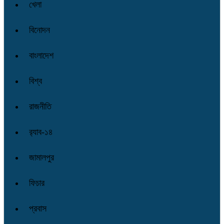
খেলা
বিনোদন
বাংলাদেশ
বিশ্ব
রাজনীতি
র‌্যাব-১৪
জামালপুর
ফিচার
প্রবাস