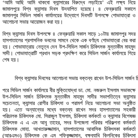
‘আমি আছি আমি থাকবো ক্যান্সারের বিরুদ্ধে লড়াইয়ে’ এই লক্ষ্য নিয়ে
জামালপুরে বিশ্ব ক্যান্সার দিবস উদযাপিত হয়েছে। ৪ ফেব্রুয়ারি সকালে
জামালপুর সিভিল সার্জন কার্যালয়ের উদ্যোগে দিবসটি উপলক্ষে শোভাযাত্রা ও
আলোচনা সভার আয়োজন করা হয়।
বিশ্ব ক্যান্সার দিবস উপলক্ষে ৪ ফেব্রুয়ারি সকাল সাড়ে ১০টায় জামালপুর সদর
হাসপাতালের প্রশাসনিক ভবনের সামনে থেকে এক বর্ণাঢ্য শোভাযাত্রা বের করা
হয়। শোভাযাত্রায় নেতৃত্ব দেন উপ-সিভিল সার্জন চিকিৎসক মুন্তাকীম মাহমুদ
সাদী। শোভাযাত্রাটি প্রধান সড়ক প্রদক্ষিণ করে সিভিল সার্জন কার্যালয়ে গিয়ে
শেষ হয়।
বিশ্ব ক্যান্সার দিবসের আলোচনা সভায় বক্তব্য রাখেন উপ-সিভিল সার্জন 
পরে সিভিল সার্জন কার্যালয়ে বীর মুক্তিযোদ্ধা ডা. মো. নজরুল ইসলাম সভাকক্ষে
উপ-সিভিল সার্জন চিকিৎসক মুন্তাকীম মাহমুদ সাদীর সভাপতিত্বে ক্যান্সার
সচেতনতা, ক্যান্সার রোগীর চিকিৎসা ও পরামর্শ নিয়ে আলোচনা সভা অনুষ্ঠিত
হয়। এতে অন্যান্যের মধ্যে বক্তব্য রাখেন সদর হাসপাতালের সহকারী
পরিচালক চিকিৎসক মো. সিরাজুল ইসলাম, চিকিৎসা কর্মকর্তা ও ক্যান্সার বিশেষজ্ঞ
চিকিৎসক এ এ এম আবু তাহের, সদর উপজেলা পরিবার পরিকল্পনা কর্মকর্তা
চিকিৎসক মোহা. আখতারুজ্জামান, হাসপাতালের আবাসিক চিকিৎসকা কর্মকর্তা
(আরএমও) চিকিৎসক কে এম শফিকুজ্জামান, বক্ষব্যাধি ক্লিনিকের চিকিৎসা