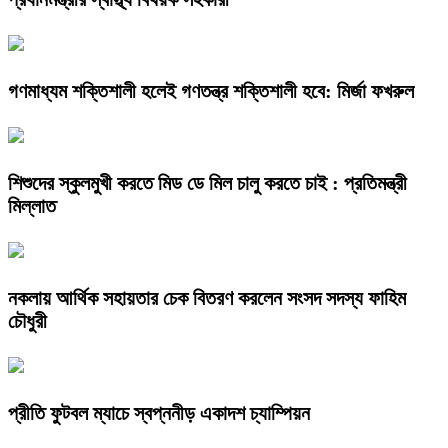
গণমাধ্যম শক্তিশালী হলেই গণতন্ত্র শক্তিশালী হবে: মির্জা ফখরুল
শিশুদের স্কুলমুখী করতে মিড ডে মিল চালু করতে চাই : প্রতিমন্ত্রী
মিল্লাত
নকলায় আর্থিক সহায়তার চেক বিতরণ করলেন সংসদ সদস্য ফাহিম
চৌধুরী
প্রীতি ফুটবল ম্যাচে স্বপ্ননীড় একাদশ চ্যাম্পিয়ন