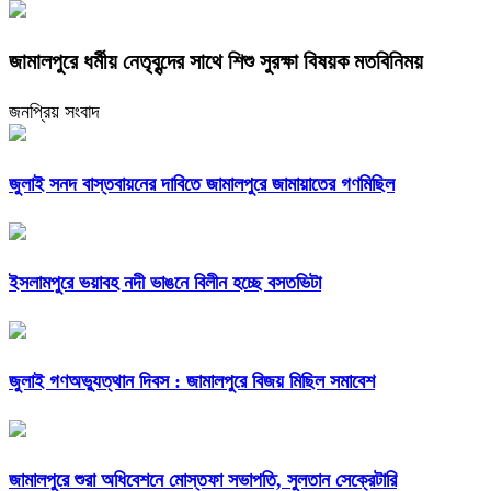
জামালপুরে ধর্মীয় নেতৃবৃন্দের সাথে শিশু সুরক্ষা বিষয়ক মতবিনিময়
জনপ্রিয় সংবাদ
জুলাই সনদ বাস্তবায়নের দাবিতে জামালপুরে জামায়াতের গণমিছিল
ইসলামপুরে ভয়াবহ নদী ভাঙনে বিলীন হচ্ছে বসতভিটা
জুলাই গণঅভ্যুত্থান দিবস : জামালপুরে বিজয় মিছিল সমাবেশ
জামালপুরে শুরা অধিবেশনে মোস্তফা সভাপতি, সুলতান সেক্রেটারি