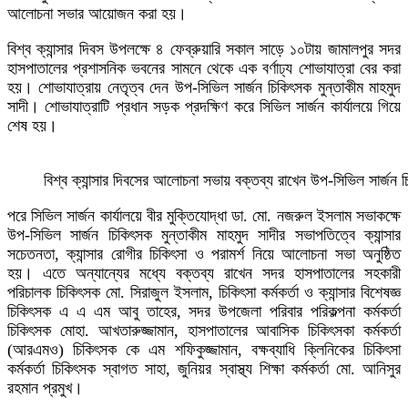
আলোচনা সভার আয়োজন করা হয়।
বিশ্ব ক্যান্সার দিবস উপলক্ষে ৪ ফেব্রুয়ারি সকাল সাড়ে ১০টায় জামালপুর সদর
হাসপাতালের প্রশাসনিক ভবনের সামনে থেকে এক বর্ণাঢ্য শোভাযাত্রা বের করা
হয়। শোভাযাত্রায় নেতৃত্ব দেন উপ-সিভিল সার্জন চিকিৎসক মুন্তাকীম মাহমুদ
সাদী। শোভাযাত্রাটি প্রধান সড়ক প্রদক্ষিণ করে সিভিল সার্জন কার্যালয়ে গিয়ে
শেষ হয়।
বিশ্ব ক্যান্সার দিবসের আলোচনা সভায় বক্তব্য রাখেন উপ-সিভিল সার্জন 
পরে সিভিল সার্জন কার্যালয়ে বীর মুক্তিযোদ্ধা ডা. মো. নজরুল ইসলাম সভাকক্ষে
উপ-সিভিল সার্জন চিকিৎসক মুন্তাকীম মাহমুদ সাদীর সভাপতিত্বে ক্যান্সার
সচেতনতা, ক্যান্সার রোগীর চিকিৎসা ও পরামর্শ নিয়ে আলোচনা সভা অনুষ্ঠিত
হয়। এতে অন্যান্যের মধ্যে বক্তব্য রাখেন সদর হাসপাতালের সহকারী
পরিচালক চিকিৎসক মো. সিরাজুল ইসলাম, চিকিৎসা কর্মকর্তা ও ক্যান্সার বিশেষজ্ঞ
চিকিৎসক এ এ এম আবু তাহের, সদর উপজেলা পরিবার পরিকল্পনা কর্মকর্তা
চিকিৎসক মোহা. আখতারুজ্জামান, হাসপাতালের আবাসিক চিকিৎসকা কর্মকর্তা
(আরএমও) চিকিৎসক কে এম শফিকুজ্জামান, বক্ষব্যাধি ক্লিনিকের চিকিৎসা
কর্মকর্তা চিকিৎসক স্বাগত সাহা, জুনিয়র স্বাস্থ্য শিক্ষা কর্মকর্তা মো. আনিসুর
রহমান প্রমুখ।