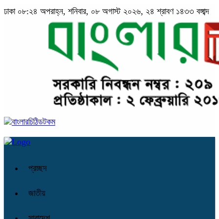
ঢাকা
০৮:২৪ অপরাহ্ন, শনিবার, ০৮ অগাস্ট ২০২৬, ২৪ শ্রাবণ ১৪৩৩ বঙ্গাব্দ
প্রচ্ছদ
জাতীয়
সারাদেশ