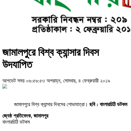
জামালপুরে বিশ্ব ক্যান্সার দিবস
উদযাপিত
আপডেট সময় ০৬:৫৬:৫৩ অপরাহ্ন, সোমবার, ৪ ফেব্রুয়ারী ২০১৯
জামালপুরে বিশ্ব ক্যান্সার দিবসের শোভাযাত্রা।
ছবি : বাংলারচিঠি ডটকম
জ্যেষ্ঠ প্রতিবেদক, জামালপুর
বাংলারচিঠি ডটকম