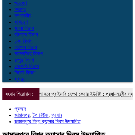
শুভেচ্ছা
শেরপুর
সম্পাদকীয়
সারাদেশ
খুলনা বিভাগ
চট্টগ্রাম বিভাগ
ঢাকা বিভাগ
বরিশাল বিভাগ
ময়মনসিংহ বিভাগ
রংপুর বিভাগ
রাজশাহী বিভাগ
সিলেট বিভাগ
স্বাস্থ্য
য়নে গড়ে তোলা হবে প্রাইমারি হেলথ কেয়ার ইউনিট : প্রধানমন্ত্রীর স্বাস্থ্য বিষয়
সংবাদ শিরোনাম :
প্রচ্ছদ
জামালপুর
,
টপ নিউজ
,
প্রধান
জামালপুরে বিশ্ব ক্যান্সার দিবস উদযাপিত
জামালপুরে বিশ্ব ক্যান্সার দিবস উদযাপিত