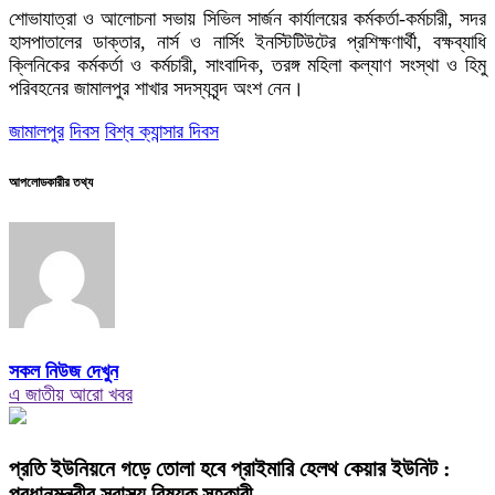
শোভাযাত্রা ও আলোচনা সভায় সিভিল সার্জন কার্যালয়ের কর্মকর্তা-কর্মচারী, সদর
হাসপাতালের ডাক্তার, নার্স ও নার্সিং ইনস্টিটিউটের প্রশিক্ষণার্থী, বক্ষব্যাধি
ক্লিনিকের কর্মকর্তা ও কর্মচারী, সাংবাদিক, তরঙ্গ মহিলা কল্যাণ সংস্থা ও হিমু
পরিবহনের জামালপুর শাখার সদস্যবৃন্দ অংশ নেন।
জামালপুর
দিবস
বিশ্ব ক্যান্সার দিবস
আপলোডকারীর তথ্য
সকল নিউজ দেখুন
এ জাতীয় আরো খবর
প্রতি ইউনিয়নে গড়ে তোলা হবে প্রাইমারি হেলথ কেয়ার ইউনিট :
প্রধানমন্ত্রীর স্বাস্থ্য বিষয়ক সহকারী