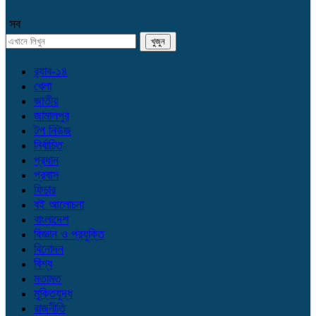
সব
র‌্যাব-১৪
খেলা
জাতীয়
জামালপুর
টপ নিউজ
নির্বাচিত
প্রধান
প্রবাস
ফিচার
বই আলোচনা
বাংলাদেশ
বিজ্ঞান ও প্রযুক্তি
বিনোদন
বিশ্ব
মতামত
মুক্তিযুদ্ধ
রাজনীতি