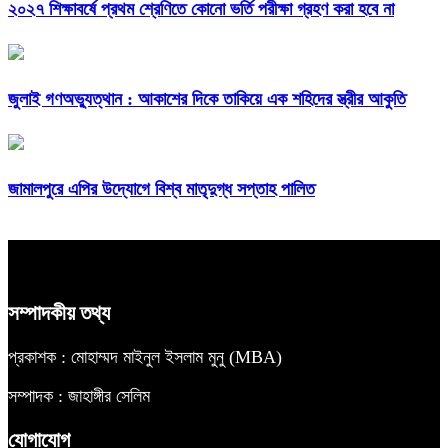
২০২৭ শিক্ষাবর্ষে প্রথম শ্রেণিতে কোনো ভর্তি পরীক্ষা গ্রহণ করা হবে না
জুলাই গণঅভ্যুত্থান : আকাশের দিকে তাকিয়ে এক শহিদের স্ত্রীর আকুতি
জামালপুরে এপির উদ্যোগে বিশ্ব মাতৃদুগ্ধ সপ্তাহ পালিত
সম্পাদকীয় তথ্য
প্রকাশক : মোহাম্মদ মাইনুল ইসলাম মুনু (MBA)
সম্পাদক : জাহাঙ্গীর সেলিম
যোগাযোগ