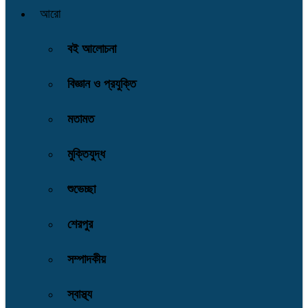
আরো
বই আলোচনা
বিজ্ঞান ও প্রযুক্তি
মতামত
মুক্তিযুদ্ধ
শুভেচ্ছা
শেরপুর
সম্পাদকীয়
স্বাস্থ্য