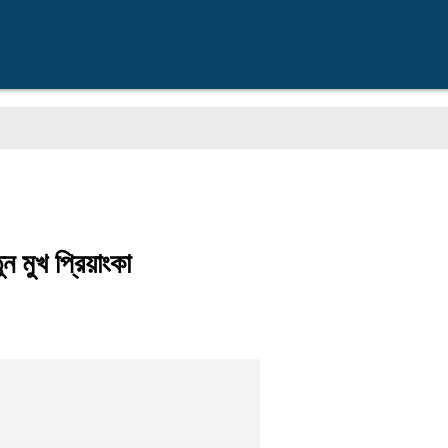
আ
 মুখ প্রিয়াংকা