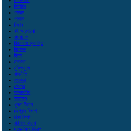
টপ নিউজ
নির্বাচিত
প্রধান
প্রবাস
ফিচার
বই আলোচনা
বাংলাদেশ
বিজ্ঞান ও প্রযুক্তি
বিনোদন
বিশ্ব
মতামত
মুক্তিযুদ্ধ
রাজনীতি
শুভেচ্ছা
শেরপুর
সম্পাদকীয়
সারাদেশ
খুলনা বিভাগ
চট্টগ্রাম বিভাগ
ঢাকা বিভাগ
বরিশাল বিভাগ
ময়মনসিংহ বিভাগ