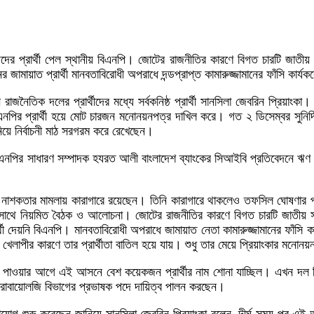
দের প্রার্থী পেল স্থানীয় বিএনপি। জোটের রাজনীতির কারণে বিগত চারটি জাতী
মায়াত প্রার্থী মানবতাবিরোধী অপরাধে দন্ডপ্রাপ্ত কামারুজ্জামানের ফাঁসি কার্
ৈতিক দলের প্রার্থীদের মধ্যে সর্বকনিষ্ঠ প্রার্থী সানসিলা জেবরিন প্রিয়াংকা। 
প্রার্থী হয়ে মোট চারজন মনোনয়নপত্র দাখিল করে। গত ২ ডিসেম্বর সুনির্দিষ্ট 
নিয়ে নির্বাচনী মাঠ সরগরম করে রেখেছেন।
া বিএনপির সাধারণ সম্পাদক হযরত আলী বাংলাদেশ ব্যাংকের সিআইবি প্রতিবেদনে ঋণ
 নাশকতার মামলায় কারাগারে রয়েছেন। তিনি কারাগারে থাকলেও তফসিল ঘোষণা
সাথে নিয়মিত বৈঠক ও আলোচনা। জোটের রাজনীতির কারণে বিগত চারটি জাতীয় সং
থী দেয়নি বিএনপি। মানবতাবিরোধী অপরাধে জামায়াত নেতা কামারুজ্জামানের ফাঁসি 
পীর কারণে তার প্রার্থীতা বাতিল হয়ে যায়। শুধু তার মেয়ে প্রিয়াংকার মনোনয়ন 
ঠি পাওয়ার আগে এই আসনে বেশ কয়েকজন প্রার্থীর নাম শোনা যাচ্ছিল। এখন দল নিজে
ক্রোবায়োলজি বিভাগের প্রভাষক পদে দায়িত্ব পালন করছেন।
গাযোগ শুরু করেছেন জানিয়ে সানসিলা জেবরিন প্রিয়াংকা বলেন, দীর্ঘ সময় পর এ