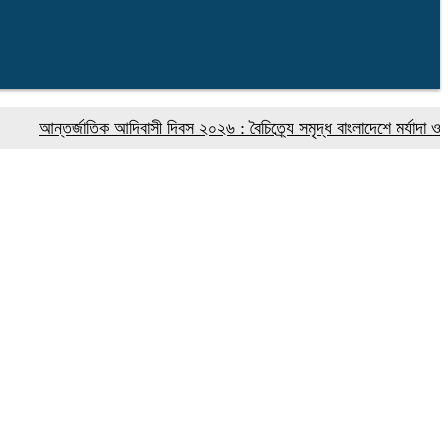
ন্তর্জাতিক আদিবাসী দিবস ২০২৬ : বৈচিত্র্যে সমৃদ্ধ বাংলাদেশে মর্যাদা ও অধিকার 