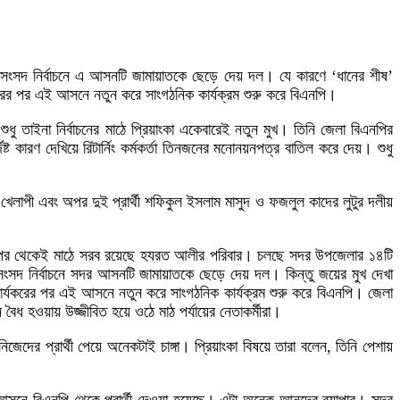
য় সংসদ নির্বাচনে এ আসনটি জামায়াতকে ছেড়ে দেয় দল। যে কারণে ‘ধানের শীষ’
যকরের পর এই আসনে নতুন করে সাংগঠনিক কার্যক্রম শুরু করে বিএনপি।
শুধু তাইনা নির্বাচনের মাঠে প্রিয়াংকা একেবারেই নতুন মুখ। তিনি জেলা বিএনপির
কারণ দেখিয়ে রিটার্নিং কর্মকর্তা তিনজনের মনোনয়নপত্র বাতিল করে দেয়। শুধু
 খেলাপী এবং অপর দুই প্রার্থী শফিকুল ইসলাম মাসুদ ও ফজলুল কাদের লুটুর দলীয়
র পর থেকেই মাঠে সরব রয়েছে হযরত আলীর পরিবার। চলছে সদর উপজেলার ১৪টি
সদ নির্বাচনে সদর আসনটি জামায়াতকে ছেড়ে দেয় দল। কিন্তু জয়ের মুখ দেখা
কার্যকরের পর এই আসনে নতুন করে সাংগঠনিক কার্যক্রম শুরু করে বিএনপি। জেলা
বৈধ হওয়ায় উজ্জীবিত হয়ে ওঠে মাঠ পর্যায়ের নেতাকর্মীরা।
দের প্রার্থী পেয়ে অনেকটাই চাঙ্গা। প্রিয়াংকা বিষয়ে তারা বলেন, তিনি পেশায়
ই আসনে বিএনপি থেকে প্রার্থী দেওয়া হয়েছে। এটা অনেক আনন্দের ব্যাপার। সদর