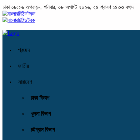
ঢাকা
০৮:৫৬ অপরাহ্ন, শনিবার, ০৮ অগাস্ট ২০২৬, ২৪ শ্রাবণ ১৪৩৩ বঙ্গাব্দ
প্রচ্ছদ
জাতীয়
সারাদেশ
ঢাকা বিভাগ
খুলনা বিভাগ
চট্টগ্রাম বিভাগ