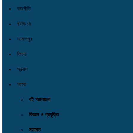
রাজনীতি
র‌্যাব-১৪
জামালপুর
ফিচার
প্রবাস
আরো
বই আলোচনা
বিজ্ঞান ও প্রযুক্তি
মতামত