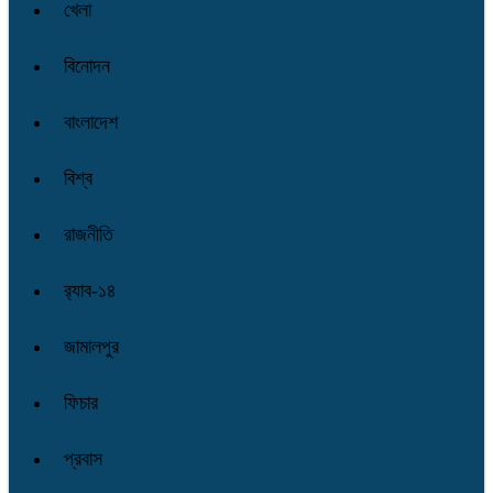
খেলা
বিনোদন
বাংলাদেশ
বিশ্ব
রাজনীতি
র‌্যাব-১৪
জামালপুর
ফিচার
প্রবাস