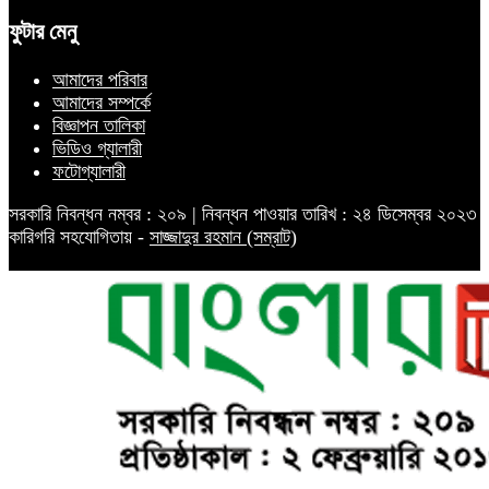
ফুটার মেনু
আমাদের পরিবার
আমাদের সম্পর্কে
বিজ্ঞাপন তালিকা
ভিডিও গ্যালারী
ফটোগ্যালারী
সরকারি নিবন্ধন নম্বর : ২০৯ | নিবন্ধন পাওয়ার তারিখ : ২৪ ডিসেম্বর ২০২৩
কারিগরি সহযোগিতায় -
সাজ্জাদুর রহমান (সম্রাট)