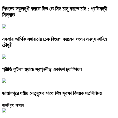
শিশুদের স্কুলমুখী করতে মিড ডে মিল চালু করতে চাই : প্রতিমন্ত্রী
মিল্লাত
নকলায় আর্থিক সহায়তার চেক বিতরণ করলেন সংসদ সদস্য ফাহিম
চৌধুরী
প্রীতি ফুটবল ম্যাচে স্বপ্ননীড় একাদশ চ্যাম্পিয়ন
জামালপুরে ধর্মীয় নেতৃবৃন্দের সাথে শিশু সুরক্ষা বিষয়ক মতবিনিময়
জনপ্রিয় সংবাদ