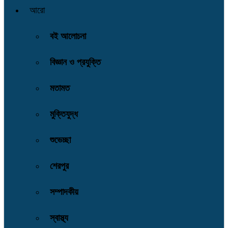
আরো
বই আলোচনা
বিজ্ঞান ও প্রযুক্তি
মতামত
মুক্তিযুদ্ধ
শুভেচ্ছা
শেরপুর
সম্পাদকীয়
স্বাস্থ্য