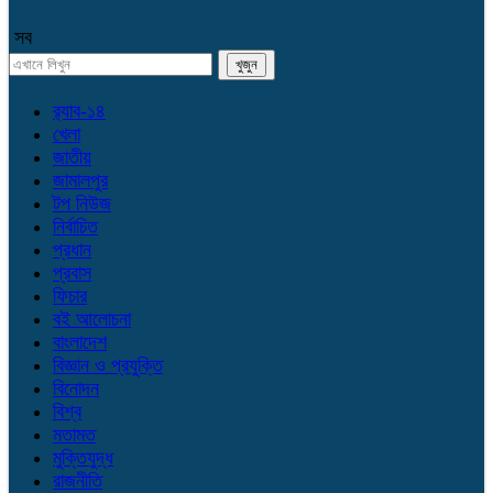
সব
র‌্যাব-১৪
খেলা
জাতীয়
জামালপুর
টপ নিউজ
নির্বাচিত
প্রধান
প্রবাস
ফিচার
বই আলোচনা
বাংলাদেশ
বিজ্ঞান ও প্রযুক্তি
বিনোদন
বিশ্ব
মতামত
মুক্তিযুদ্ধ
রাজনীতি