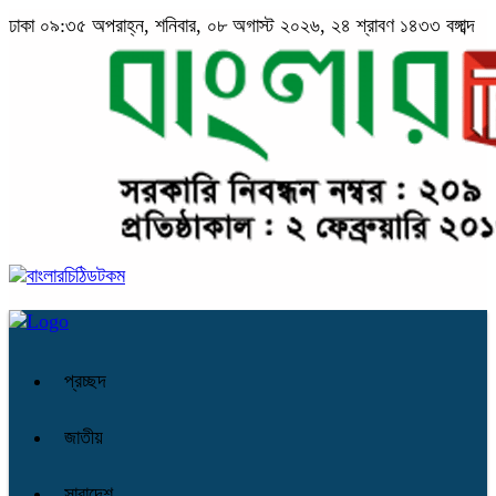
ঢাকা
০৯:৩৫ অপরাহ্ন, শনিবার, ০৮ অগাস্ট ২০২৬, ২৪ শ্রাবণ ১৪৩৩ বঙ্গাব্দ
প্রচ্ছদ
জাতীয়
সারাদেশ