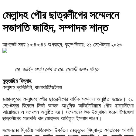
মেলান্দহ পৌর ছাত্রলীগের সম্মেলনে
সভাপতি জাহিদ, সম্পাদক শান্ত
আপডেট সময় ১০:৪০:৪৪ অপরাহ্ন, বৃহস্পতিবার, ২১ সেপ্টেম্বর ২০২৩
মো. জাহিদ হাসান শেখ ও মো. মেহেদী হাসান শান্ত
মুত্তাছিম বিল্লাহ
মেলান্দহ প্রতিনিধি, বাংলারচিঠিডটকম
জামালপুরের মেলান্দহে পৌর ছাত্রলীগের বার্ষিক সম্মেলন অনুষ্ঠিত হয়েছে। ২০
সেপ্টেম্বর বিকেলে মির্জা আজম আধুনিক অডিটোরিয়ামে পৌর ছাত্রলীগের
আয়োজনে এ সম্মেলন অনুষ্ঠিত হয়। সম্মেলনের শুভ উদ্বোধন করেন উপজেলা
ছাত্রলীগের সভাপতি খান মোহাম্মদ আরিফুল ইসলাম শাওন।
সম্মেলনের দ্বিতীয় অধিবেশনে উর্ধ্বতন নেতৃবৃন্দের সিদ্ধান্ত মোতাবেক আগামী