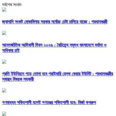
সর্বশেষ সংবাদ
জ্বালানি সংকট মোকাবিলায় সরকার সর্বোচ্চ চেষ্টা চালিয়ে যাচ্ছে : প্রধানমন্ত্রী
আন্তর্জাতিক আদিবাসী দিবস ২০২৬ : বৈচিত্র্যে সমৃদ্ধ বাংলাদেশে মর্যাদা ও
অধিকার চাই
প্রতি ইউনিয়নে গড়ে তোলা হবে প্রাইমারি হেলথ কেয়ার ইউনিট : প্রধানমন্ত্রীর
স্বাস্থ্য বিষয়ক সহকারী
গণমাধ্যম শক্তিশালী হলেই গণতন্ত্র শক্তিশালী হবে: মির্জা ফখরুল