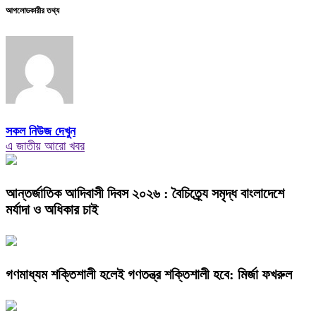
আপলোডকারীর তথ্য
সকল নিউজ দেখুন
এ জাতীয় আরো খবর
আন্তর্জাতিক আদিবাসী দিবস ২০২৬ : বৈচিত্র্যে সমৃদ্ধ বাংলাদেশে
মর্যাদা ও অধিকার চাই
গণমাধ্যম শক্তিশালী হলেই গণতন্ত্র শক্তিশালী হবে: মির্জা ফখরুল