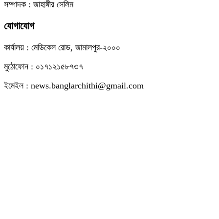
সম্পাদক : জাহাঙ্গীর সেলিম
যোগাযোগ
কার্যালয় : মেডিকেল রোড, জামালপুর-২০০০
মুঠোফোন : ০১৭১২১৫৮৭৩৭
ইমেইল : news.banglarchithi@gmail.com