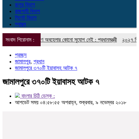
রংপুর বিভাগ
রাজশাহী বিভাগ
সিলেট বিভাগ
স্বাস্থ্য
দক্ষেপ গ্রহণে অবহেলার কোনো সুযোগ নেই : প্রধানমন্ত্রী
সংবাদ শিরোনাম :
২০২৭ শিক্ষাবর্ষে প্র
প্রচ্ছদ
জামালপুর
,
প্রধান
জামালপুরে ৩৭০টি ইয়াবাসহ আটক ৭
জামালপুরে ৩৭০টি ইয়াবাসহ আটক ৭
বাংলার চিঠি ডেস্ক :
আপডেট সময় ০৪:৫৮:৫৫ অপরাহ্ন, শুক্রবার, ৯ নভেম্বর ২০১৮