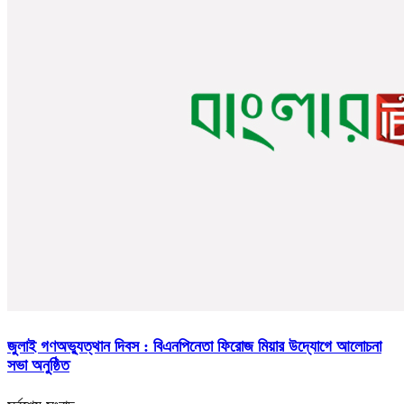
জুলাই গণঅভ্যুত্থান দিবস : বিএনপিনেতা ফিরোজ মিয়ার উদ্যোগে আলোচনা
সভা অনুষ্ঠিত