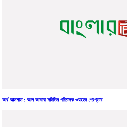
অর্থ আত্মসাত : আল আকাবা সমিতির পরিচালক ওয়াহেদ গ্রেপ্তার