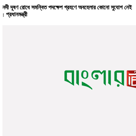
নদী দূষণ রোধে সমন্বিত পদক্ষেপ গ্রহণে অবহেলার কোনো সুযোগ নেই
: প্রধানমন্ত্রী