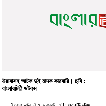
ইয়াবাসহ আটক দুই মাদক কারবারি। ছবি :
বাংলারচিঠি ডটকম
ইয়াবাসহ আটক দুই মাদক কারবারি।
ছবি : বাংলারচিঠি ডটকম