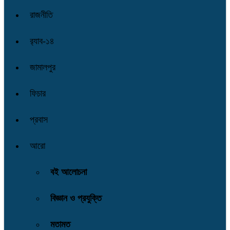
রাজনীতি
র‌্যাব-১৪
জামালপুর
ফিচার
প্রবাস
আরো
বই আলোচনা
বিজ্ঞান ও প্রযুক্তি
মতামত