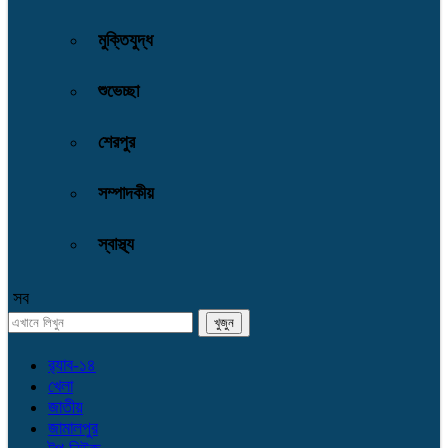
মুক্তিযুদ্ধ
শুভেচ্ছা
শেরপুর
সম্পাদকীয়
স্বাস্থ্য
সব
র‌্যাব-১৪
খেলা
জাতীয়
জামালপুর