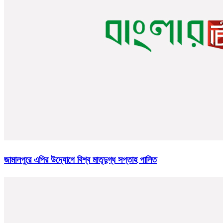
জামালপুরে এপির উদ্যোগে বিশ্ব মাতৃদুগ্ধ সপ্তাহ পালিত