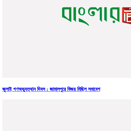
জুলাই গণঅভ্যুত্থান দিবস : জামালপুরে বিজয় মিছিল সমাবেশ