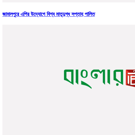
জামালপুরে এপির উদ্যোগে বিশ্ব মাতৃদুগ্ধ সপ্তাহ পালিত