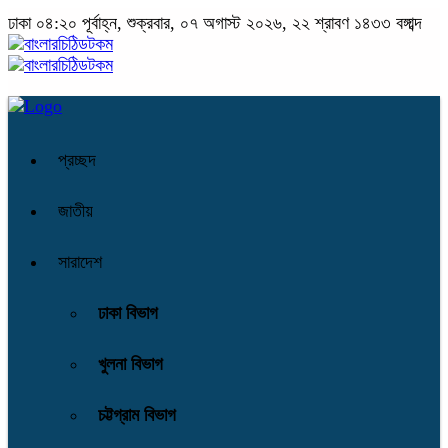
ঢাকা
০৪:২০ পূর্বাহ্ন, শুক্রবার, ০৭ অগাস্ট ২০২৬, ২২ শ্রাবণ ১৪৩৩ বঙ্গাব্দ
প্রচ্ছদ
জাতীয়
সারাদেশ
ঢাকা বিভাগ
খুলনা বিভাগ
চট্টগ্রাম বিভাগ