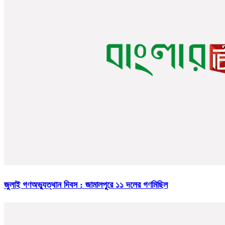
জুলাই গণঅভ্যুত্থান দিবস : জামালপুরে ১১ দলের গণমিছিল