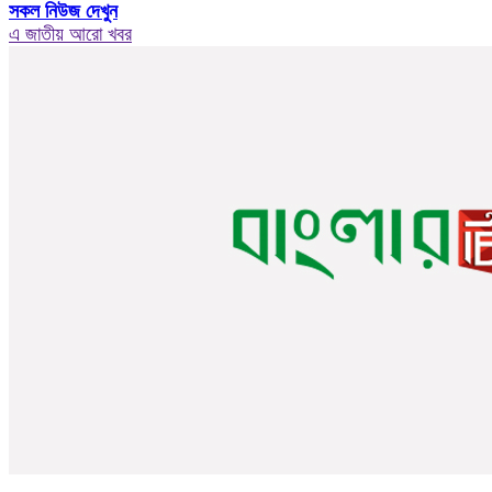
সকল নিউজ দেখুন
এ জাতীয় আরো খবর