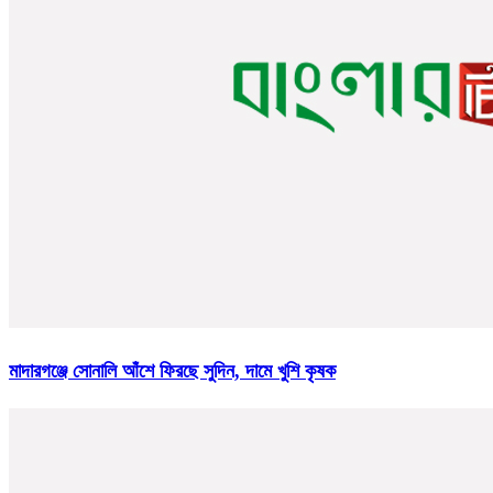
মাদারগঞ্জে সোনালি আঁশে ফিরছে সুদিন, দামে খুশি কৃষক