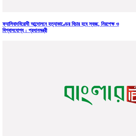
ফ্যাসিবাদবিরোধী আন্দোলনে হত্যাকাণ্ডের বিচার হবে স্বচ্ছ, নিরপেক্ষ ও
বিশ্বাসযোগ্য : প্রধানমন্ত্রী