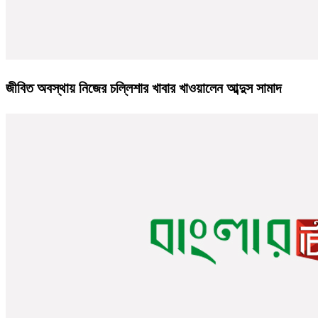
জীবিত অবস্থায় নিজের চল্লিশার খাবার খাওয়ালেন আব্দুস সামাদ