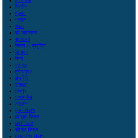
টপ নিউজ
নির্বাচিত
প্রধান
প্রবাস
ফিচার
বই আলোচনা
বাংলাদেশ
বিজ্ঞান ও প্রযুক্তি
বিনোদন
বিশ্ব
মতামত
মুক্তিযুদ্ধ
রাজনীতি
শুভেচ্ছা
শেরপুর
সম্পাদকীয়
সারাদেশ
খুলনা বিভাগ
চট্টগ্রাম বিভাগ
ঢাকা বিভাগ
বরিশাল বিভাগ
ময়মনসিংহ বিভাগ