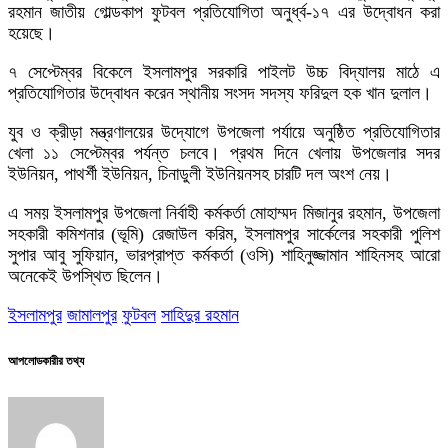
রহমান জাতীয় গোল্ডকাপ ফুটবল প্রতিযোগিতা অনুর্ধ্ব-১৭ এর উদ্বোধন করা
হয়েছে।
৭ সেপ্টেম্বর বিকেলে ইসলামপুর সরকারি পাইলট উচ্চ বিদ্যালয় মাঠে এ
প্রতিযোগিতার উদ্বোধন করেন স্থানীয় সংসদ সদস্য ফরিদুল হক খান দুলাল।
যুব ও ক্রীড়া মন্ত্রণালয়ের উদ্যোগে উপজেলা পর্যায়ে অনুষ্ঠিত প্রতিযোগিতার
খেলা ১১ সেপ্টেম্বর পর্যন্ত চলবে। প্রথম দিনে খেলায় উপজেলার সদর
ইউনিয়ন, পাথর্শী ইউনিয়ন, চিনাডুলী ইউনিয়নসহ চারটি দল অংশ নেয়।
এ সময় ইসলামপুর উপজেলা নির্বাহী কর্মকর্তা মোহাম্মদ মিজানুর রহমান, উপজেলা
সহকারী কমিশনার (ভূমি) রেজাউল করিম, ইসলামপুর সার্কেলের সহকারী পুলিশ
সুপার আবু সুফিয়ান, ভারপ্রাপ্ত কর্মকর্তা (ওসি) শাহিনুজ্জামান শাহিনসহ আরো
অনেকেই উপস্থিত ছিলেন।
ইসলামপুর
জামালপুর
ফুটবল
সাহিদুর রহমান
আপলোডকারীর তথ্য