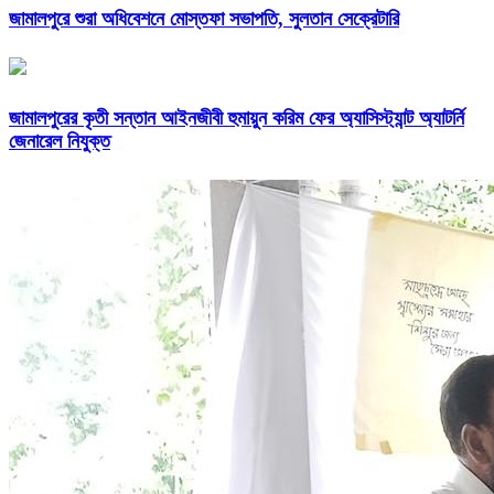
জামালপুরে শুরা অধিবেশনে মোস্তফা সভাপতি, সুলতান সেক্রেটারি
জামালপুরের কৃতী সন্তান আইনজীবী হুমায়ুন করিম ফের অ্যাসিস্ট্যান্ট অ্যাটর্নি
জেনারেল নিযুক্ত