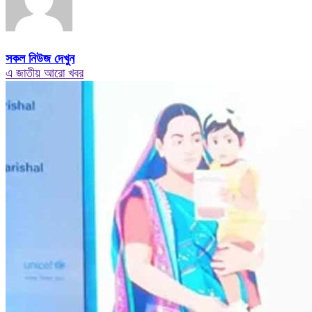
সকল নিউজ দেখুন
এ জাতীয় আরো খবর