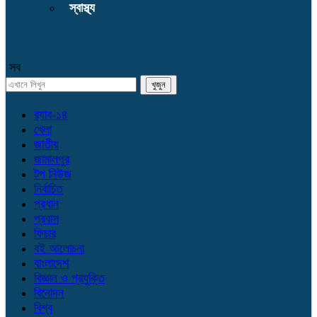
স্বাস্থ্য
সব
র‌্যাব-১৪
খেলা
জাতীয়
জামালপুর
টপ নিউজ
নির্বাচিত
প্রধান
প্রবাস
ফিচার
বই আলোচনা
বাংলাদেশ
বিজ্ঞান ও প্রযুক্তি
বিনোদন
বিশ্ব