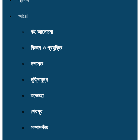
প্রবাস
আরো
বই আলোচনা
বিজ্ঞান ও প্রযুক্তি
মতামত
মুক্তিযুদ্ধ
শুভেচ্ছা
শেরপুর
সম্পাদকীয়