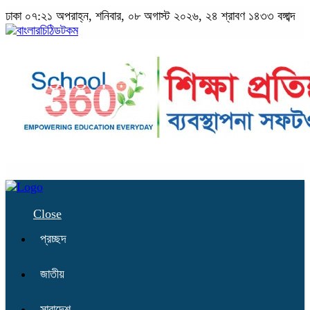
ঢাকা
০৭:২১ অপরাহ্ন, শনিবার, ০৮ অগাস্ট ২০২৬, ২৪ শ্রাবণ ১৪৩৩ বঙ্গাব্দ
Close
প্রচ্ছদ
জাতীয়
সারাদেশ