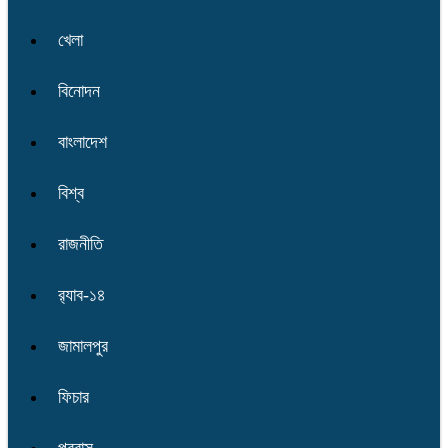
খেলা
বিনোদন
বাংলাদেশ
বিশ্ব
রাজনীতি
র‌্যাব-১৪
জামালপুর
ফিচার