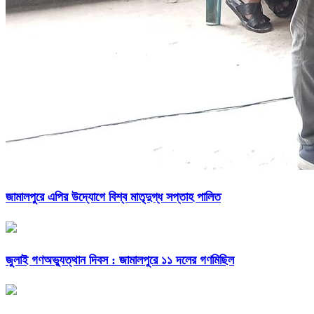
জামালপুরে এপির উদ্যোগে বিশ্ব মাতৃদুগ্ধ সপ্তাহ পালিত
জুলাই গণঅভ্যুত্থান দিবস : জামালপুরে ১১ দলের গণমিছিল