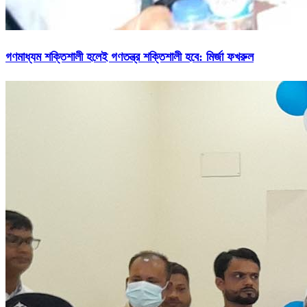
গণমাধ্যম শক্তিশালী হলেই গণতন্ত্র শক্তিশালী হবে: মির্জা ফখরুল