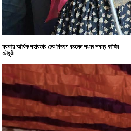
নকলায় আর্থিক সহায়তার চেক বিতরণ করলেন সংসদ সদস্য ফাহিম
চৌধুরী