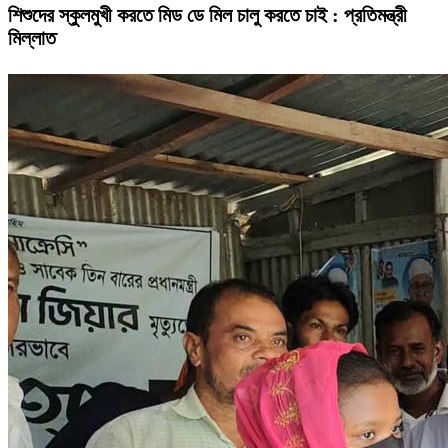
শিশুদের স্কুলমুখী করতে মিড ডে মিল চালু করতে চাই : প্রতিমন্ত্রী
মিল্লাত