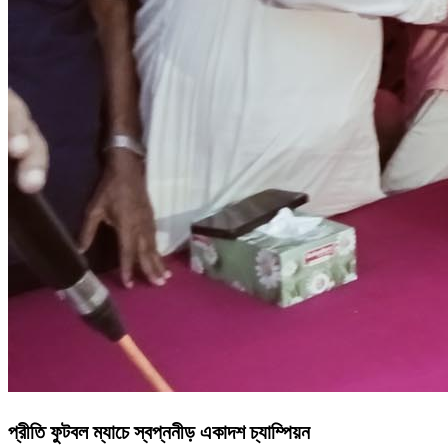
প্রীতি ফুটবল ম্যাচে স্বপ্ননীড় একাদশ চ্যাম্পিয়ন