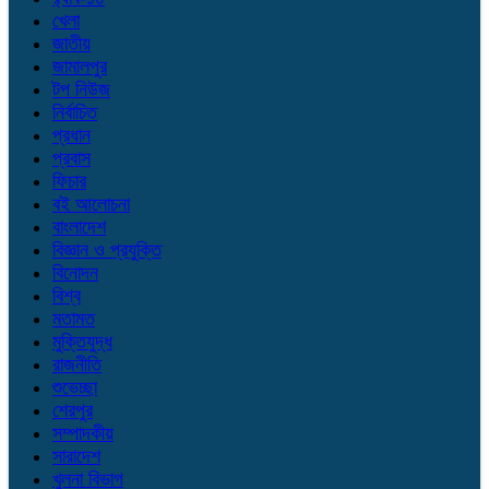
খেলা
জাতীয়
জামালপুর
টপ নিউজ
নির্বাচিত
প্রধান
প্রবাস
ফিচার
বই আলোচনা
বাংলাদেশ
বিজ্ঞান ও প্রযুক্তি
বিনোদন
বিশ্ব
মতামত
মুক্তিযুদ্ধ
রাজনীতি
শুভেচ্ছা
শেরপুর
সম্পাদকীয়
সারাদেশ
খুলনা বিভাগ