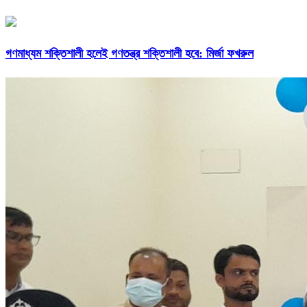
গণমাধ্যম শক্তিশালী হলেই গণতন্ত্র শক্তিশালী হবে: মির্জা ফখরুল