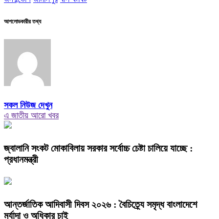
আপলোডকারীর তথ্য
সকল নিউজ দেখুন
এ জাতীয় আরো খবর
জ্বালানি সংকট মোকাবিলায় সরকার সর্বোচ্চ চেষ্টা চালিয়ে যাচ্ছে :
প্রধানমন্ত্রী
আন্তর্জাতিক আদিবাসী দিবস ২০২৬ : বৈচিত্র্যে সমৃদ্ধ বাংলাদেশে
মর্যাদা ও অধিকার চাই