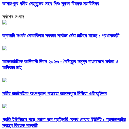
জামালপুরে ধর্মীয় নেতৃবৃন্দের সাথে শিশু সুরক্ষা বিষয়ক মতবিনিময়
সর্বশেষ সংবাদ
জ্বালানি সংকট মোকাবিলায় সরকার সর্বোচ্চ চেষ্টা চালিয়ে যাচ্ছে : প্রধানমন্ত্রী
আন্তর্জাতিক আদিবাসী দিবস ২০২৬ : বৈচিত্র্যে সমৃদ্ধ বাংলাদেশে মর্যাদা ও
অধিকার চাই
নারীর রাজনৈতিক অংশগ্রহণ বাড়াতে জামালপুরে মিডিয়া ওরিয়েন্টেশন
প্রতি ইউনিয়নে গড়ে তোলা হবে প্রাইমারি হেলথ কেয়ার ইউনিট : প্রধানমন্ত্রীর
স্বাস্থ্য বিষয়ক সহকারী