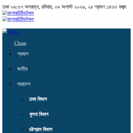
ঢাকা
০৬:৩৭ অপরাহ্ন, রবিবার, ০৯ অগাস্ট ২০২৬, ২৫ শ্রাবণ ১৪৩৩ বঙ্গাব্দ
Close
প্রচ্ছদ
জাতীয়
সারাদেশ
ঢাকা বিভাগ
খুলনা বিভাগ
চট্টগ্রাম বিভাগ