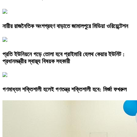
নারীর রাজনৈতিক অংশগ্রহণ বাড়াতে জামালপুরে মিডিয়া ওরিয়েন্টেশন
প্রতি ইউনিয়নে গড়ে তোলা হবে প্রাইমারি হেলথ কেয়ার ইউনিট :
প্রধানমন্ত্রীর স্বাস্থ্য বিষয়ক সহকারী
গণমাধ্যম শক্তিশালী হলেই গণতন্ত্র শক্তিশালী হবে: মির্জা ফখরুল