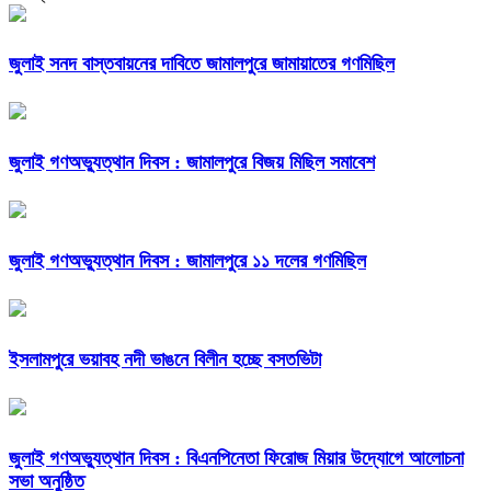
জুলাই সনদ বাস্তবায়নের দাবিতে জামালপুরে জামায়াতের গণমিছিল
জুলাই গণঅভ্যুত্থান দিবস : জামালপুরে বিজয় মিছিল সমাবেশ
জুলাই গণঅভ্যুত্থান দিবস : জামালপুরে ১১ দলের গণমিছিল
ইসলামপুরে ভয়াবহ নদী ভাঙনে বিলীন হচ্ছে বসতভিটা
জুলাই গণঅভ্যুত্থান দিবস : বিএনপিনেতা ফিরোজ মিয়ার উদ্যোগে আলোচনা
সভা অনুষ্ঠিত