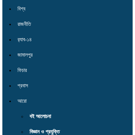
বিশ্ব
রাজনীতি
র‌্যাব-১৪
জামালপুর
ফিচার
প্রবাস
আরো
বই আলোচনা
বিজ্ঞান ও প্রযুক্তি