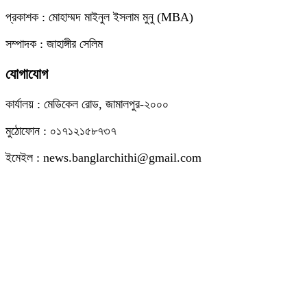
প্রকাশক : মোহাম্মদ মাইনুল ইসলাম মুনু (MBA)
সম্পাদক : জাহাঙ্গীর সেলিম
যোগাযোগ
কার্যালয় : মেডিকেল রোড, জামালপুর-২০০০
মুঠোফোন : ০১৭১২১৫৮৭৩৭
ইমেইল : news.banglarchithi@gmail.com