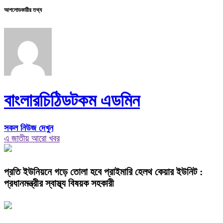
আপলোডকারীর তথ্য
বাংলারচিঠিডটকম এডমিন
সকল নিউজ দেখুন
এ জাতীয় আরো খবর
প্রতি ইউনিয়নে গড়ে তোলা হবে প্রাইমারি হেলথ কেয়ার ইউনিট :
প্রধানমন্ত্রীর স্বাস্থ্য বিষয়ক সহকারী