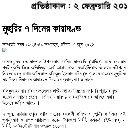
মুহুরির ৭ দিনের কারাদণ্ড
আপডেট সময় ১১:২৪:৫১ অপরাহ্ন, রবিবার, ৭ জুন ২০২৬
জামালপুরের দেওয়ানগঞ্জ উপজেলায় জমির নামজারি (খারিজ) করে দেওয়ার
প্রতিশ্রুতি দিয়ে অতিরিক্ত অর্থ আদায় এবং বেআইনিভাবে অন্যের নথিপত্র
নিজের কাছে রাখার অভিযোগে রফিকুল ইসলাম রবিন (৪৫) নামে একজন মুহুরীকে
সাতদিনের বিনাশ্রম কারাদণ্ড দিয়েছেন ভ্রাম্যমাণ আদালত।
রফিকুল ইসলাম রবিন উপজেলার হাতীভাঙ্গা ইউনিয়নের সাপমারি গ্রামের মৃত
আব্দুল মান্নানের ছেলে। তিনি দেওয়ানগঞ্জ সাব-রেজিস্ট্রার অফিসে মুহুরি
হিসেবে কর্মরত আছেন।
৭ জুন, রবিবার দুপুরে পৌর শহরের সহকারী কমিশনার (ভূমি) কার্যালয়ে এই
ভ্রাম্যমাণ আদালত পরিচালনা করেন উপজেলা নির্বাহী কর্মকর্তা (ইউএনও) ও
নির্বাহী ম্যাজিস্ট্রেট শাহ জহুরুল হোসেন।