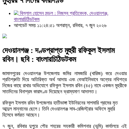
মুহুরির ৭ দিনের কারাদণ্ড
বিল্লাল হোসেন মন্ডল : নিজস্ব প্রতিবেদক, দেওয়ানগঞ্জ,
বাংলারচিঠিডটকম
আপডেট সময় ১১:২৪:৫১ অপরাহ্ন, রবিবার, ৭ জুন ২০২৬
দেওয়ানগঞ্জ : দণ্ডপ্রাপ্ত মুহুরী রফিকুল ইসলাম
রবিন। ছবি : বাংলারচিঠিডটকম
জামালপুরের দেওয়ানগঞ্জ উপজেলায় জমির নামজারি (খারিজ) করে দেওয়ার
প্রতিশ্রুতি দিয়ে অতিরিক্ত অর্থ আদায় এবং বেআইনিভাবে অন্যের নথিপত্র
নিজের কাছে রাখার অভিযোগে রফিকুল ইসলাম রবিন (৪৫) নামে একজন মুহুরীকে
সাতদিনের বিনাশ্রম কারাদণ্ড দিয়েছেন ভ্রাম্যমাণ আদালত।
রফিকুল ইসলাম রবিন উপজেলার হাতীভাঙ্গা ইউনিয়নের সাপমারি গ্রামের মৃত
আব্দুল মান্নানের ছেলে। তিনি দেওয়ানগঞ্জ সাব-রেজিস্ট্রার অফিসে মুহুরি
হিসেবে কর্মরত আছেন।
৭ জুন, রবিবার দুপুরে পৌর শহরের সহকারী কমিশনার (ভূমি) কার্যালয়ে এই