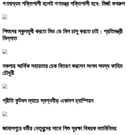
গণমাধ্যম শক্তিশালী হলেই গণতন্ত্র শক্তিশালী হবে: মির্জা ফখরুল
শিশুদের স্কুলমুখী করতে মিড ডে মিল চালু করতে চাই : প্রতিমন্ত্রী
মিল্লাত
নকলায় আর্থিক সহায়তার চেক বিতরণ করলেন সংসদ সদস্য ফাহিম
চৌধুরী
প্রীতি ফুটবল ম্যাচে স্বপ্ননীড় একাদশ চ্যাম্পিয়ন
জামালপুরে ধর্মীয় নেতৃবৃন্দের সাথে শিশু সুরক্ষা বিষয়ক মতবিনিময়