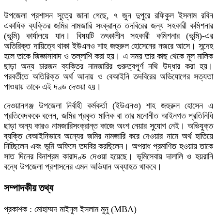
​​উপজেলা প্রশাসন সূত্রে জানা গেছে, ৭ জুন দুপুরে রফিকুল ইসলাম রবিন
একাধিক ব্যক্তির জমির নামজারি সংক্রান্ত তদবিরের জন্য সহকারী কমিশনার
(ভূমি) কার্যালয়ে যান। বিষয়টি তৎকালীন সহকারী কমিশনার (ভূমি)-এর
অতিরিক্ত দায়িত্বে থাকা ইউএনও শাহ জহুরুল হোসেনের নজরে আসে। সন্দেহ
হলে তাকে জিজ্ঞাসাবাদ ও তল্লাশি করা হয়। এ সময় তার কাছ থেকে মূল মালিক
ছাড়া অন্য চারজন ব্যক্তির নামজারির গুরুত্বপূর্ণ নথি উদ্ধার করা হয়।
পরবর্তীতে অতিরিক্ত অর্থ আদায় ও বেআইনি তদবিরের অভিযোগের সত্যতা
পাওয়ায় তাকে এই দণ্ড দেওয়া হয়।
দেওয়ানগঞ্জ উপজেলা নির্বাহী কর্মকর্তা (ইউএনও) শাহ জহুরুল হোসেন এ
প্রতিবেদককে বলেন, জমির প্রকৃত মালিক বা তার মনোনীত আইনগত প্রতিনিধি
ছাড়া অন্য কারও নামজারিসংক্রান্ত কাজে অংশ নেয়ার সুযোগ নেই। অভিযুক্ত
ব্যক্তি বেআইনিভাবে অন্যের জমির নামজারি করে দেওয়ার নামে অর্থ হাতিয়ে
নিচ্ছিলেন এবং ভূমি অফিসে তদবির করছিলেন। অপরাধ প্রমাণিত হওয়ায় তাকে
সাত দিনের বিনাশ্রম কারাদণ্ড দেওয়া হয়েছে। ​ভূমিসেবায় দালালি ও হয়রানি
বন্ধে উপজেলা প্রশাসনের এমন অভিযান অব্যাহত থাকবে।
সম্পাদকীয় তথ্য
প্রকাশক : মোহাম্মদ মাইনুল ইসলাম মুনু (MBA)