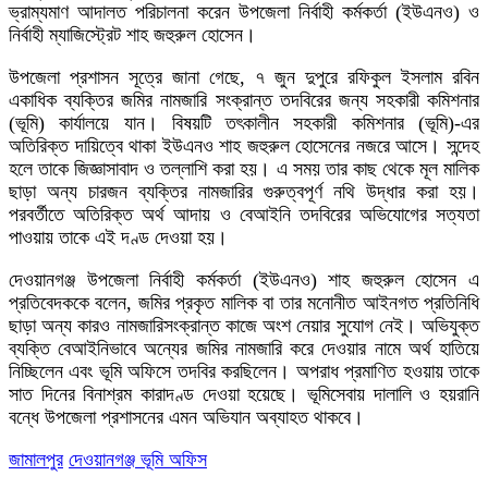
ভ্রাম্যমাণ আদালত পরিচালনা করেন উপজেলা নির্বাহী কর্মকর্তা (ইউএনও) ও
নির্বাহী ম্যাজিস্ট্রেট শাহ জহুরুল হোসেন।
​​উপজেলা প্রশাসন সূত্রে জানা গেছে, ৭ জুন দুপুরে রফিকুল ইসলাম রবিন
একাধিক ব্যক্তির জমির নামজারি সংক্রান্ত তদবিরের জন্য সহকারী কমিশনার
(ভূমি) কার্যালয়ে যান। বিষয়টি তৎকালীন সহকারী কমিশনার (ভূমি)-এর
অতিরিক্ত দায়িত্বে থাকা ইউএনও শাহ জহুরুল হোসেনের নজরে আসে। সন্দেহ
হলে তাকে জিজ্ঞাসাবাদ ও তল্লাশি করা হয়। এ সময় তার কাছ থেকে মূল মালিক
ছাড়া অন্য চারজন ব্যক্তির নামজারির গুরুত্বপূর্ণ নথি উদ্ধার করা হয়।
পরবর্তীতে অতিরিক্ত অর্থ আদায় ও বেআইনি তদবিরের অভিযোগের সত্যতা
পাওয়ায় তাকে এই দণ্ড দেওয়া হয়।
দেওয়ানগঞ্জ উপজেলা নির্বাহী কর্মকর্তা (ইউএনও) শাহ জহুরুল হোসেন এ
প্রতিবেদককে বলেন, জমির প্রকৃত মালিক বা তার মনোনীত আইনগত প্রতিনিধি
ছাড়া অন্য কারও নামজারিসংক্রান্ত কাজে অংশ নেয়ার সুযোগ নেই। অভিযুক্ত
ব্যক্তি বেআইনিভাবে অন্যের জমির নামজারি করে দেওয়ার নামে অর্থ হাতিয়ে
নিচ্ছিলেন এবং ভূমি অফিসে তদবির করছিলেন। অপরাধ প্রমাণিত হওয়ায় তাকে
সাত দিনের বিনাশ্রম কারাদণ্ড দেওয়া হয়েছে। ​ভূমিসেবায় দালালি ও হয়রানি
বন্ধে উপজেলা প্রশাসনের এমন অভিযান অব্যাহত থাকবে।
জামালপুর
দেওয়ানগঞ্জ ভূমি অফিস