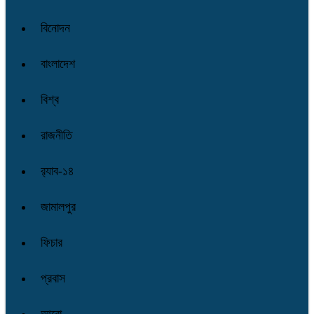
বিনোদন
বাংলাদেশ
বিশ্ব
রাজনীতি
র‌্যাব-১৪
জামালপুর
ফিচার
প্রবাস