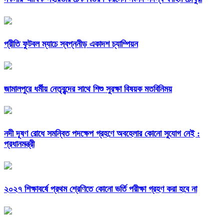
প্রীতি ফুটবল ম্যাচে স্বপ্ননীড় একাদশ চ্যাম্পিয়ন
জামালপুরে ধর্মীয় নেতৃবৃন্দের সাথে শিশু সুরক্ষা বিষয়ক মতবিনিময়
নদী দূষণ রোধে সমন্বিত পদক্ষেপ গ্রহণে অবহেলার কোনো সুযোগ নেই :
প্রধানমন্ত্রী
২০২৭ শিক্ষাবর্ষে প্রথম শ্রেণিতে কোনো ভর্তি পরীক্ষা গ্রহণ করা হবে না