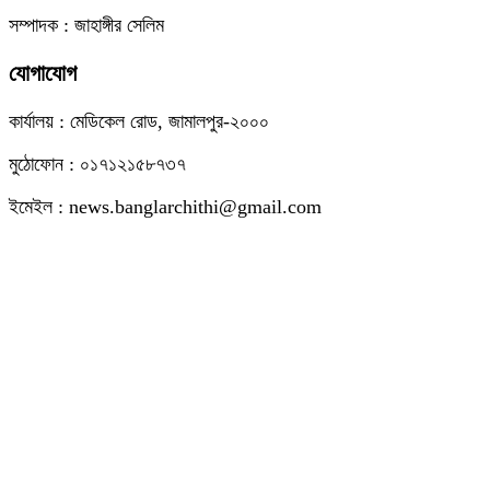
সম্পাদক : জাহাঙ্গীর সেলিম
যোগাযোগ
কার্যালয় : মেডিকেল রোড, জামালপুর-২০০০
মুঠোফোন : ০১৭১২১৫৮৭৩৭
ইমেইল : news.banglarchithi@gmail.com