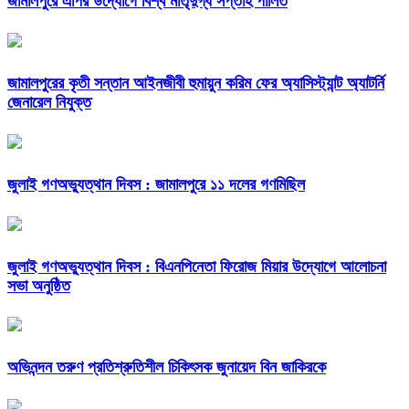
জামালপুরে এপির উদ্যোগে বিশ্ব মাতৃদুগ্ধ সপ্তাহ পালিত
জামালপুরের কৃতী সন্তান আইনজীবী হুমায়ুন করিম ফের অ্যাসিস্ট্যান্ট অ্যাটর্নি
জেনারেল নিযুক্ত
জুলাই গণঅভ্যুত্থান দিবস : জামালপুরে ১১ দলের গণমিছিল
জুলাই গণঅভ্যুত্থান দিবস : বিএনপিনেতা ফিরোজ মিয়ার উদ্যোগে আলোচনা
সভা অনুষ্ঠিত
অভিনন্দন তরুণ প্রতিশ্রুতিশীল চিকিৎসক জুনায়েদ বিন জাকিরকে