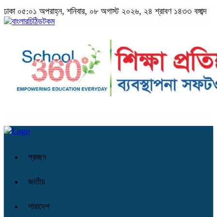
ঢাকা
০৫:০১ অপরাহ্ন, শনিবার, ০৮ অগাস্ট ২০২৬, ২৪ শ্রাবণ ১৪৩৩ বঙ্গাব্দ
প্রচ্ছদ
জাতীয়
সারাদেশ