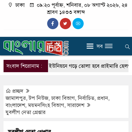
ঢাকা
০৯:২০ পূর্বাহ্ন, শনিবার, ০৮ অগাস্ট ২০২৬, ২৪
শ্রাবণ ১৪৩৩ বঙ্গাব্দ
সব
সংবাদ শিরোনাম :
প্রতি ইউনিয়নে গড়ে তোলা হবে প্রাইমারি হেলথ কেয়ার 
প্রচ্ছদ
জামালপুর
,
টপ নিউজ
,
ঢাকা বিভাগ
,
নির্বাচিত
,
প্রধান
,
বাংলাদেশ
,
ময়মনসিংহ বিভাগ
,
সারাদেশ
যুবলীগ নেতা গ্রেপ্তার