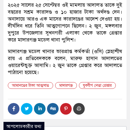
২০২৫ সালের ২৫ সেপ্টেম্বর ওই মামলায় আদালত তাকে দুই
বছরের সশ্রম কারাদণ্ড ও ১০ হাজার টাকা অর্থদণ্ড দেন।
অনাদায়ে আরও এক মাসের কারাদণ্ডের আদেশ দেওয়া হয়।
দীর্ঘদিন ধরে তিনি আত্মগোপনে ছিলেন। ২ জুন, মঙ্গলবার
দুপুরে উপজেলার সুখনগরী এলাকা থেকে তাকে গ্রেপ্তার
করে মাদারগঞ্জ মডেল থানা পুলিশ।
মাদারগঞ্জ মডেল থানার ভারপ্রাপ্ত কর্মকর্তা (ওসি) স্নেহাশীষ
রায় এ প্রতিবেদককে বলেন, মারুফ হাসান আদালতের
ওয়ারেন্টভুক্ত আসামি। ২ জুন তাকে গ্রেপ্তার করে আদালতে
পাঠানো হয়েছে।
আমানতের টাকা আত্মসাত
মাদারগঞ্জ
যুবলীগ নেতা গ্রেপ্তার
আপলোডকারীর তথ্য