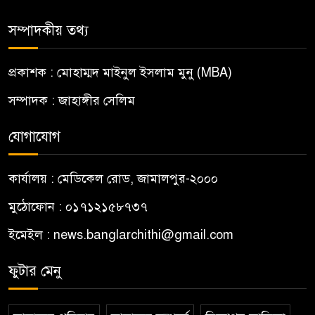
সম্পাদকীয় তথ্য
প্রকাশক : মোহাম্মদ মাইনুল ইসলাম মুনু (MBA)
সম্পাদক : জাহাঙ্গীর সেলিম
যোগাযোগ
কার্যালয় : মেডিকেল রোড, জামালপুর-২০০০
মুঠোফোন : ০১৭১২১৫৮৭৩৭
ইমেইল : news.banglarchithi@gmail.com
ফুটার মেনু