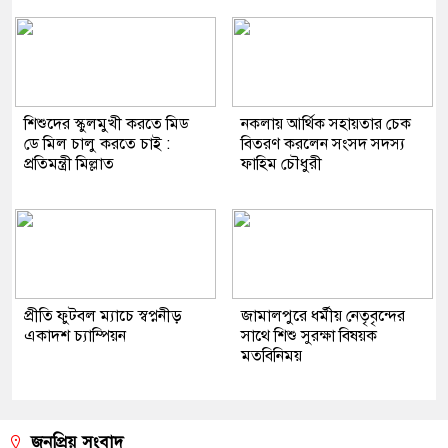
শিশুদের স্কুলমুখী করতে মিড
নকলায় আর্থিক সহায়তার চেক
ডে মিল চালু করতে চাই :
বিতরণ করলেন সংসদ সদস্য
প্রতিমন্ত্রী মিল্লাত
ফাহিম চৌধুরী
প্রীতি ফুটবল ম্যাচে স্বপ্ননীড়
জামালপুরে ধর্মীয় নেতৃবৃন্দের
একাদশ চ্যাম্পিয়ন
সাথে শিশু সুরক্ষা বিষয়ক
মতবিনিময়
জনপ্রিয় সংবাদ