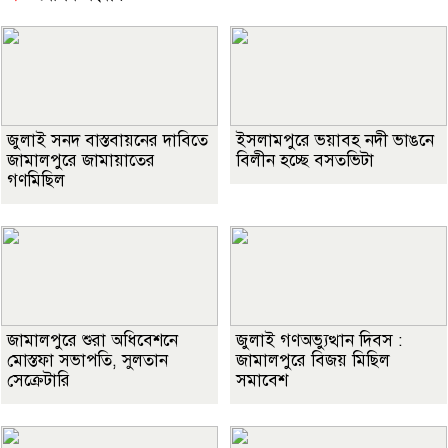
জুলাই সনদ বাস্তবায়নের দাবিতে
ইসলামপুরে ভয়াবহ নদী ভাঙনে
জামালপুরে জামায়াতের
বিলীন হচ্ছে বসতভিটা
গণমিছিল
জামালপুরে শুরা অধিবেশনে
জুলাই গণঅভ্যুত্থান দিবস :
মোস্তফা সভাপতি, সুলতান
জামালপুরে বিজয় মিছিল
সেক্রেটারি
সমাবেশ