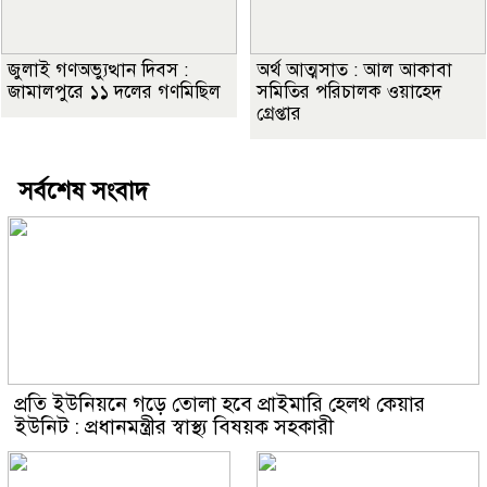
জুলাই গণঅভ্যুত্থান দিবস :
অর্থ আত্মসাত : আল আকাবা
জামালপুরে ১১ দলের গণমিছিল
সমিতির পরিচালক ওয়াহেদ
গ্রেপ্তার
সর্বশেষ সংবাদ
প্রতি ইউনিয়নে গড়ে তোলা হবে প্রাইমারি হেলথ কেয়ার
ইউনিট : প্রধানমন্ত্রীর স্বাস্থ্য বিষয়ক সহকারী