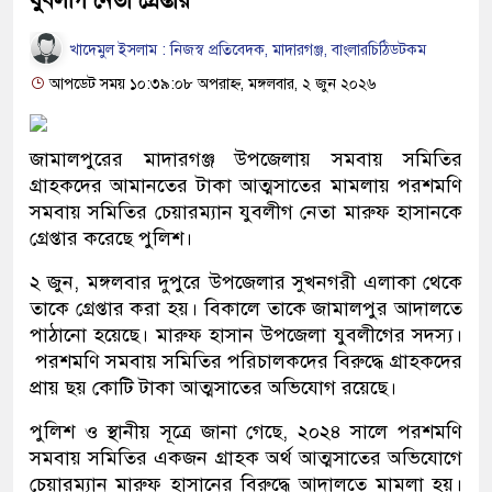
যুবলীগ নেতা গ্রেপ্তার
খাদেমুল ইসলাম : নিজস্ব প্রতিবেদক, মাদারগঞ্জ, বাংলারচিঠিডটকম
আপডেট সময় ১০:৩৯:০৮ অপরাহ্ন, মঙ্গলবার, ২ জুন ২০২৬
জামালপুরের মাদারগঞ্জ উপজেলায় সমবায় সমিতির
গ্রাহকদের আমানতের টাকা আত্মসাতের মামলায় পরশমণি
সমবায় সমিতির চেয়ারম্যান যুবলীগ নেতা মারুফ হাসানকে
গ্রেপ্তার করেছে পুলিশ।
২ জুন, মঙ্গলবার দুপুরে উপজেলার সুখনগরী এলাকা থেকে
তাকে গ্রেপ্তার করা হয়। বিকালে তাকে জামালপুর আদালতে
পাঠানো হয়েছে। মারুফ হাসান উপজেলা যুবলীগের সদস্য।
পরশমণি সমবায় সমিতির পরিচালকদের বিরুদ্ধে গ্রাহকদের
প্রায় ছয় কোটি টাকা আত্মসাতের অভিযোগ রয়েছে।
পুলিশ ও স্থানীয় সূত্রে জানা গেছে, ২০২৪ সালে পরশমণি
সমবায় সমিতির একজন গ্রাহক অর্থ আত্মসাতের অভিযোগে
চেয়ারম্যান মারুফ হাসানের বিরুদ্ধে আদালতে মামলা হয়।