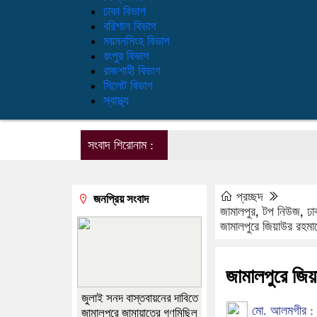
ঢাকা বিভাগ
বরিশাল বিভাগ
ময়মনসিংহ বিভাগ
রংপুর বিভাগ
রাজশাহী বিভাগ
সিলেট বিভাগ
স্বাস্থ্য
সংবাদ শিরোনাম :
প্রচ্ছদ
জনপ্রিয় সংবাদ
জামালপুর
,
টপ নিউজ
,
ঢা
জামালপুরে জিয়াউর রহমান
জামালপুরে জিয়
জুলাই সনদ বাস্তবায়নের দাবিতে
মো. আলমগীর : ন
জামালপুরে জামায়াতের গণমিছিল