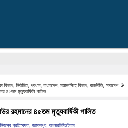
প্র
কা বিভাগ
,
নির্বাচিত
,
প্রধান
,
বাংলাদেশ
,
ময়মনসিংহ বিভাগ
,
রাজনীতি
,
সারাদেশ
ের ৪৫তম মৃত্যুবার্ষিকী পালিত
াউর রহমানের ৪৫তম মৃত্যুবার্ষিকী পালিত
িজস্ব প্রতিবেদক, জামালপুর, বাংলারচিঠিডটকম