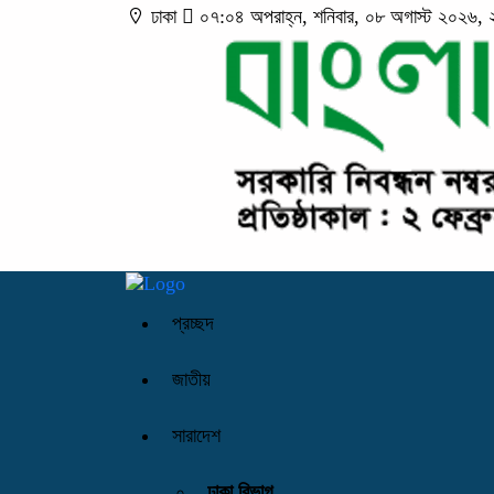
ঢাকা
০৭:০৪ অপরাহ্ন, শনিবার, ০৮ অগাস্ট ২০২৬, ২৪ 
প্রচ্ছদ
জাতীয়
সারাদেশ
ঢাকা বিভাগ