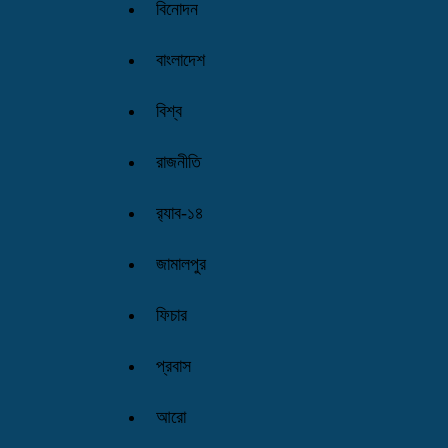
বিনোদন
বাংলাদেশ
বিশ্ব
রাজনীতি
র‌্যাব-১৪
জামালপুর
ফিচার
প্রবাস
আরো