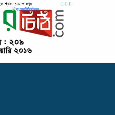
শ্রাবণ ১৪৩৩ বঙ্গাব্দ