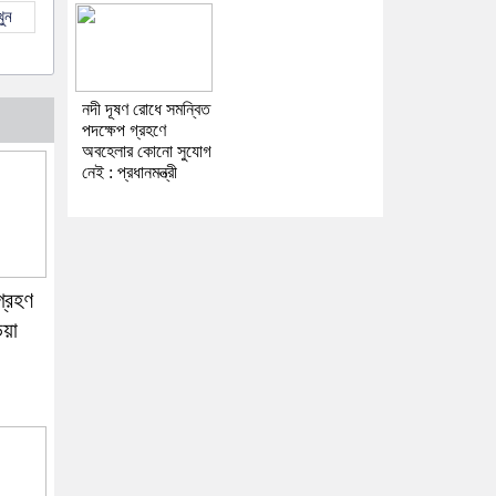
ুন
নদী দূষণ রোধে সমন্বিত
পদক্ষেপ গ্রহণে
অবহেলার কোনো সুযোগ
নেই : প্রধানমন্ত্রী
গ্রহণ
িয়া