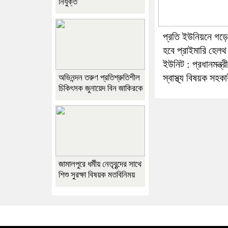
নিযুক্ত
প্রতি ইউনিয়নে গড়
হবে প্রাইমারি হেলথ
ইউনিট : প্রধানমন্ত্র
স্বাস্থ্য বিষয়ক সহকা
অভিনন্দন তরুণ প্রতিশ্রুতিশীল
চিকিৎসক জুনায়েদ বিন জাকিরকে
জামালপুরে ধর্মীয় নেতৃবৃন্দের সাথে
শিশু সুরক্ষা বিষয়ক মতবিনিময়