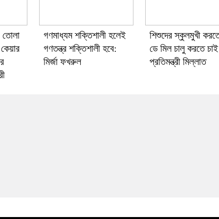
ে তোলা
গণমাধ্যম শক্তিশালী হলেই
শিশুদের স্কুলমুখী করত
 কেয়ার
গণতন্ত্র শক্তিশালী হবে:
ডে মিল চালু করতে চাই
ীর
মির্জা ফখরুল
প্রতিমন্ত্রী মিল্লাত
রী