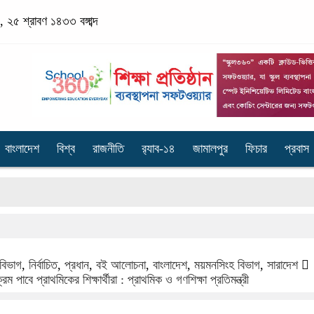
২৫ শ্রাবণ ১৪৩৩ বঙ্গাব্দ
বাংলাদেশ
বিশ্ব
রাজনীতি
র‌্যাব-১৪
জামালপুর
ফিচার
প্রবাস
জ্ব
 বিভাগ
,
নির্বাচিত
,
প্রধান
,
বই আলোচনা
,
বাংলাদেশ
,
ময়মনসিংহ বিভাগ
,
সারাদেশ
ম পাবে প্রাথমিকের শিক্ষার্থীরা : প্রাথমিক ও গণশিক্ষা প্রতিমন্ত্রী