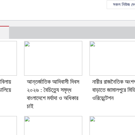
সকল নিউজ দেখ
াবিলায়
আন্তর্জাতিক আদিবাসী দিবস
নারীর রাজনৈতিক অংশ
 চালিয়ে
২০২৬ : বৈচিত্র্যে সমৃদ্ধ
বাড়াতে জামালপুরে মিড
বাংলাদেশে মর্যাদা ও অধিকার
ওরিয়েন্টেশন
চাই