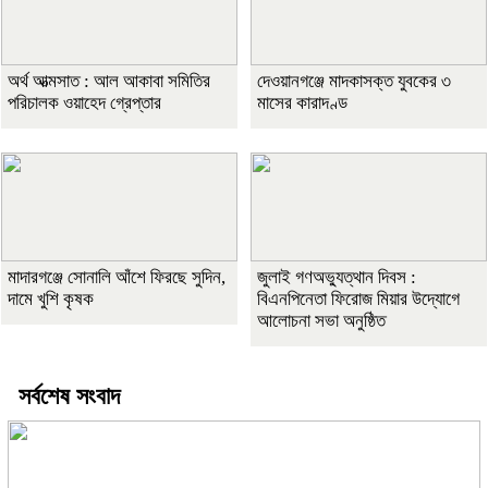
অর্থ আত্মসাত : আল আকাবা সমিতির
দেওয়ানগঞ্জে মাদকাসক্ত যুবকের ৩
পরিচালক ওয়াহেদ গ্রেপ্তার
মাসের কারাদণ্ড
মাদারগঞ্জে সোনালি আঁশে ফিরছে সুদিন,
জুলাই গণঅভ্যুত্থান দিবস :
দামে খুশি কৃষক
বিএনপিনেতা ফিরোজ মিয়ার উদ্যোগে
আলোচনা সভা অনুষ্ঠিত
সর্বশেষ সংবাদ