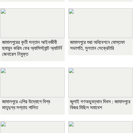
জামালপুরের কৃতী সন্তান আইনজীবী
জামালপুরে শুরা অধিবেশনে মোস্তফা
হুমায়ুন করিম ফের অ্যাসিস্ট্যান্ট অ্যাটর্নি
সভাপতি, সুলতান সেক্রেটারি
জেনারেল নিযুক্ত
জামালপুরে এপির উদ্যোগে বিশ্ব
জুলাই গণঅভ্যুত্থান দিবস : জামালপুরে
মাতৃদুগ্ধ সপ্তাহ পালিত
বিজয় মিছিল সমাবেশ