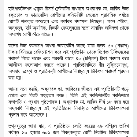
হাইপারটেনশন এ্যান্ড রিসার্চ সেন্টারটির মাধ্যমে অধ্যাপক ডা. জাকির উচ্চ
রক্তচাপ ও ডায়াবেটিস রোগীদের কমিউনিটি লেবেলে প্রাথমিক পর্যায়ে
রোগটি শনাক্ত করেছেন এবং কার্যকর পদক্ষেপ নিচ্ছেন। ফলে স্টোক,
অন্ধত্ব, হার্ট অ্যাটাক, কিডনি ফেইল্যুরের মতো নানাবিধ জটিলতা থেকে
অসংখ্য রোগী বেঁচে যাচ্ছেন।
যাদের উচ্চ রক্তচাপ অথবা ডায়াবেটিস আছে তারা মাত্র ৫০ (পঞ্চাশ)
টাকার বিনিময়ে রেজিস্টেশন করে এই প্রতিষ্ঠান থেকে বিশেজ্ঞ চিকিৎসকের
পরামর্শ নিতে পারেন এবং পরবর্তী কালে ৪০ (চল্লিশ) টাকা প্রদান করে
আজীবন ফলোআপ করতে পারেন। প্রতিষ্ঠানটিতে বীর মুক্তিযোদ্ধা,
অসহায় দুঃস্থ ও প্রতিবন্ধী রোগীদের বিনামূল্যে চিকিৎসা পরামর্শ প্রদান
করা হয়।
আমরা মনে করছি, অধ্যাপক ডা. জাকিরের জীবনে এই প্রতিষ্ঠানটি গড়ে
তোলা এক বিরাট মহত্তম কাজ। তিনি এই প্রতিষ্ঠানটির প্রতিষ্ঠাতা
সভাপতি ও প্রধান পৃষ্ঠপোষক। অধ্যাপক ডা. জাকির দীর্ঘ ১৮ বছর ধরে
অদ্যবধি বিনামূল্যে এই প্রতিষ্ঠানের নিবন্ধিত রোগীদের চিকিৎসাসেবা
প্রদান করে আসেছেন।
তথ্যসূত্রে জানা যায়, এ প্রতিষ্ঠানে চলতি বছরের ২৯ এপ্রিল তারিখ
পর্যন্ত ৬০ হাজার ৬০১ জন নিবন্ধনকৃত রোগী নিয়মিত চিকিৎসাসেবা