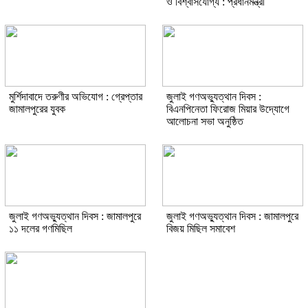
ও বিশ্বাসযোগ্য : প্রধানমন্ত্রী
মুর্শিদাবাদে তরুণীর অভিযোগ : গ্রেপ্তার
জুলাই গণঅভ্যুত্থান দিবস :
জামালপুরের যুবক
বিএনপিনেতা ফিরোজ মিয়ার উদ্যোগে
আলোচনা সভা অনুষ্ঠিত
জুলাই গণঅভ্যুত্থান দিবস : জামালপুরে
জুলাই গণঅভ্যুত্থান দিবস : জামালপুরে
১১ দলের গণমিছিল
বিজয় মিছিল সমাবেশ