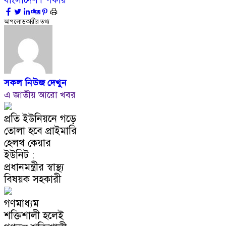
বাংলাদেশ
স্পিকার
আপলোডকারীর তথ্য
সকল নিউজ দেখুন
এ জাতীয় আরো খবর
প্রতি ইউনিয়নে গড়ে
তোলা হবে প্রাইমারি
হেলথ কেয়ার
ইউনিট :
প্রধানমন্ত্রীর স্বাস্থ্য
বিষয়ক সহকারী
গণমাধ্যম
শক্তিশালী হলেই