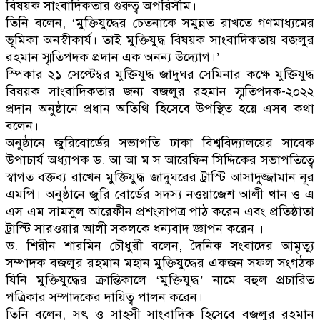
বিষয়ক সাংবাদিকতার গুরুত্ব অপরিসীম।
তিনি বলেন, ‘মুক্তিযুদ্ধের চেতনাকে সমুন্নত রাখতে গণমাধ্যমের
ভূমিকা অনস্বীকার্য। তাই মুক্তিযুদ্ধ বিষয়ক সাংবাদিকতায় বজলুর
রহমান স্মৃতিপদক প্রদান এক অনন্য উদ্যোগ।’
স্পিকার ২১ সেপ্টেম্বর মুক্তিযুদ্ধ জাদুঘর সেমিনার কক্ষে মুক্তিযুদ্ধ
বিষয়ক সাংবাদিকতার জন্য বজলুর রহমান স্মৃতিপদক-২০২২
প্রদান অনুষ্ঠানে প্রধান অতিথি হিসেবে উপস্থিত হয়ে এসব কথা
বলেন।
অনুষ্ঠানে জুরিবোর্ডের সভাপতি ঢাকা বিশ্ববিদ্যালয়ের সাবেক
উপাচার্য অধ্যাপক ড. আ আ ম স আরেফিন সিদ্দিকের সভাপতিত্বে
স্বাগত বক্তব্য রাখেন মুক্তিযুদ্ধ জাদুঘরের ট্রাস্টি আসাদুজ্জামান নূর
এমপি। অনুষ্ঠানে জুরি বোর্ডের সদস্য নওয়াজেশ আলী খান ও এ
এস এম সামসুল আরেফীন প্রশংসাপত্র পাঠ করেন এবং প্রতিষ্ঠাতা
ট্রাস্টি সারওয়ার আলী সকলকে ধন্যবাদ জ্ঞাপন করেন ।
ড. শিরীন শারমিন চৌধুরী বলেন, দৈনিক সংবাদের আমৃত্যু
সম্পাদক বজলুর রহমান মহান মুক্তিযুদ্ধের একজন সফল সংগঠক
যিনি মুক্তিযুদ্ধের ক্রান্তিকালে ‘মুক্তিযুদ্ধ’ নামে বহুল প্রচারিত
পত্রিকার সম্পাদকের দায়িত্ব পালন করেন।
তিনি বলেন, সৎ ও সাহসী সাংবাদিক হিসেবে বজলুর রহমান