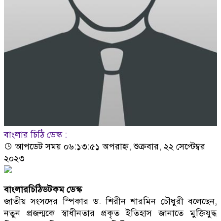
বাংলার চিঠি ডেস্ক :
আপডেট সময় ০৬:১৩:৫১ অপরাহ্ন, শুক্রবার, ২২ সেপ্টেম্বর
২০২৩
বাংলারচিঠিডটকম ডেস্ক
জাতীয় সংসদের স্পিকার ড. শিরীন শারমিন চৌধুরী বলেছেন,
নতুন প্রজন্মকে স্বাধীনতার প্রকৃত ইতিহাস জানাতে মুক্তিযুদ্ধ