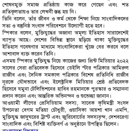
শোষনমুক্ত সমাজ প্রতিষ্ঠায় কাজ করে গেছেন এবং শত
প্রতিকূলতায়ও তার লেখনী স্তব্ধ হয় নি।
তিনি বলেন, তাঁর জীবন ও কর্ম থেকে শিক্ষা নিয়ে সাংবাদিকদের
সত্য ও বস্তুনিষ্ঠ সংবাদ পরিবেশনে উদ্যোগী হতে হবে।
স্পিকার বলেন, মুক্তিযুদ্ধের অজানা অমূল্য ইতিহাস সারাদেশেই
ব্যাপৃত আছে। দেশের বিভিন্ন স্থানে ছড়িয়ে থাকা মুক্তিযুদ্ধের
ইতিহাস গবেষণার মাধ্যমে সাংবাদিকেরা খুঁজে বের করবে বলে
আশাবাদ ব্যক্ত করেন তিনি।
এসময় স্পিকার মুক্তিযুদ্ধ নিয়ে কাজের জন্য প্রিন্ট মিডিয়ার ২০২২
সালের সেরা প্রতিবেদক হিসেবে ডেইলি স্টার পত্রিকার আমিরুল
রাজীব এবং দৈনিক সমকাল পত্রিকার বিশেষ প্রতিনিধি রাজীব
নূরকে যৌথভাবে এবং ইলেক্ট্রনিক মিডিয়ার শ্রেষ্ঠ প্রতিবেদক
হিসেবে যমুনা টেলিভিশনের হাবিব রহমানকে পুরস্কার ও সম্মাননা
প্রদান করেন এবং আন্তরিক অভিনন্দন ও শুভেচ্ছা জানান।
আওয়ামী লীগের প্রেসিডিয়াম সদস্য, সাবেক কৃষিমন্ত্রী সংসদ
উপনেতা বেগম মতিয়া চৌধুরী, ওয়াসিকা আয়শা খান এমপি,
মুক্তিযুদ্ধ জাদুঘরের ট্রাস্ট এবং জুরিবোর্ডের সদস্যবৃন্দ, দেশবরেণ্য
সাংবাদিক এবং বিশিষ্ট ব্যক্তিবর্গ এ অনুষ্ঠানে উপস্থিত ছিলেন।