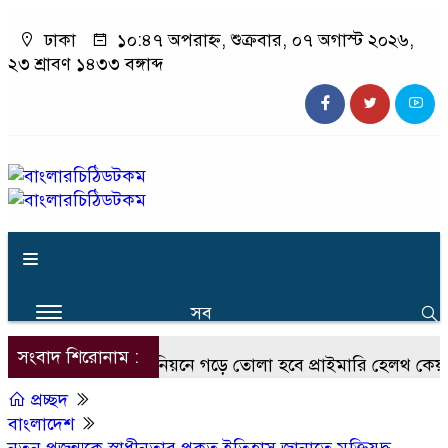
ঢাকা
১০:৪৭ অপরাহ্ন, শুক্রবার, ০৭ অগাস্ট ২০২৬,
২৩ শ্রাবণ ১৪৩৩ বঙ্গাব্দ
সব
সংবাদ শিরোনাম :
প্রতি ইউনিয়নে গড়ে তোলা হবে প্রাইমারি হেলথ কেয়ার ইউনিট :
প্রচ্ছদ
বাংলাদেশ