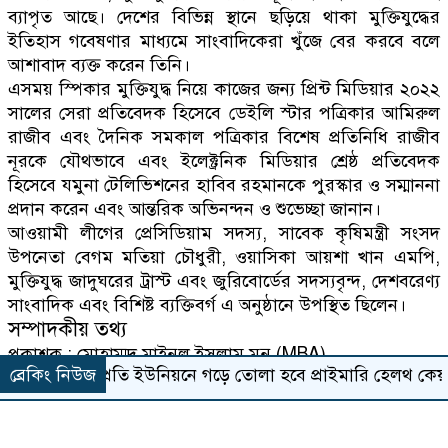
ব্যাপৃত আছে। দেশের বিভিন্ন স্থানে ছড়িয়ে থাকা মুক্তিযুদ্ধের
ইতিহাস গবেষণার মাধ্যমে সাংবাদিকেরা খুঁজে বের করবে বলে
আশাবাদ ব্যক্ত করেন তিনি।
এসময় স্পিকার মুক্তিযুদ্ধ নিয়ে কাজের জন্য প্রিন্ট মিডিয়ার ২০২২
সালের সেরা প্রতিবেদক হিসেবে ডেইলি স্টার পত্রিকার আমিরুল
রাজীব এবং দৈনিক সমকাল পত্রিকার বিশেষ প্রতিনিধি রাজীব
নূরকে যৌথভাবে এবং ইলেক্ট্রনিক মিডিয়ার শ্রেষ্ঠ প্রতিবেদক
হিসেবে যমুনা টেলিভিশনের হাবিব রহমানকে পুরস্কার ও সম্মাননা
প্রদান করেন এবং আন্তরিক অভিনন্দন ও শুভেচ্ছা জানান।
আওয়ামী লীগের প্রেসিডিয়াম সদস্য, সাবেক কৃষিমন্ত্রী সংসদ
উপনেতা বেগম মতিয়া চৌধুরী, ওয়াসিকা আয়শা খান এমপি,
মুক্তিযুদ্ধ জাদুঘরের ট্রাস্ট এবং জুরিবোর্ডের সদস্যবৃন্দ, দেশবরেণ্য
সাংবাদিক এবং বিশিষ্ট ব্যক্তিবর্গ এ অনুষ্ঠানে উপস্থিত ছিলেন।
সম্পাদকীয় তথ্য
প্রকাশক : মোহাম্মদ মাইনুল ইসলাম মুনু (MBA)
ব্রেকিং নিউজ
প্রতি ইউনিয়নে গড়ে তোলা হবে প্রাইমারি হেলথ কেয়ার ইউনিট 
সম্পাদক : জাহাঙ্গীর সেলিম
যোগাযোগ
কার্যালয় : মেডিকেল রোড, জামালপুর-২০০০