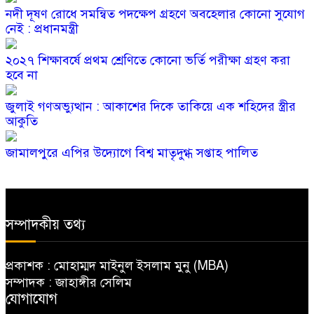
নদী দূষণ রোধে সমন্বিত পদক্ষেপ গ্রহণে অবহেলার কোনো সুযোগ
নেই : প্রধানমন্ত্রী
২০২৭ শিক্ষাবর্ষে প্রথম শ্রেণিতে কোনো ভর্তি পরীক্ষা গ্রহণ করা
হবে না
জুলাই গণঅভ্যুত্থান : আকাশের দিকে তাকিয়ে এক শহিদের স্ত্রীর
আকুতি
জামালপুরে এপির উদ্যোগে বিশ্ব মাতৃদুগ্ধ সপ্তাহ পালিত
সম্পাদকীয় তথ্য
প্রকাশক : মোহাম্মদ মাইনুল ইসলাম মুনু (MBA)
সম্পাদক : জাহাঙ্গীর সেলিম
যোগাযোগ