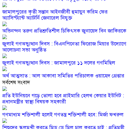
জামালপুরের কৃতী সন্তান আইনজীবী হুমায়ুন করিম ফের
অ্যাসিস্ট্যান্ট অ্যাটর্নি জেনারেল নিযুক্ত
অভিনন্দন তরুণ প্রতিশ্রুতিশীল চিকিৎসক জুনায়েদ বিন জাকিরকে
জুলাই গণঅভ্যুত্থান দিবস : বিএনপিনেতা ফিরোজ মিয়ার উদ্যোগে
আলোচনা সভা অনুষ্ঠিত
জুলাই গণঅভ্যুত্থান দিবস : জামালপুরে ১১ দলের গণমিছিল
অর্থ আত্মসাত : আল আকাবা সমিতির পরিচালক ওয়াহেদ গ্রেপ্তার
সর্বশেষ সংবাদ
প্রতি ইউনিয়নে গড়ে তোলা হবে প্রাইমারি হেলথ কেয়ার ইউনিট :
প্রধানমন্ত্রীর স্বাস্থ্য বিষয়ক সহকারী
গণমাধ্যম শক্তিশালী হলেই গণতন্ত্র শক্তিশালী হবে: মির্জা ফখরুল
শিশুদের স্কুলমুখী করতে মিড ডে মিল চালু করতে চাই : প্রতিমন্ত্রী