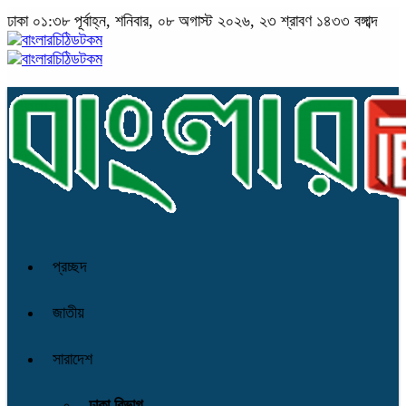
ঢাকা
০১:৩৮ পূর্বাহ্ন, শনিবার, ০৮ অগাস্ট ২০২৬, ২৩ শ্রাবণ ১৪৩৩ বঙ্গাব্দ
প্রচ্ছদ
জাতীয়
সারাদেশ
ঢাকা বিভাগ