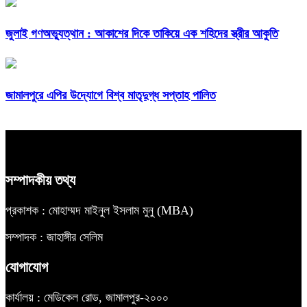
জুলাই গণঅভ্যুত্থান : আকাশের দিকে তাকিয়ে এক শহিদের স্ত্রীর আকুতি
জামালপুরে এপির উদ্যোগে বিশ্ব মাতৃদুগ্ধ সপ্তাহ পালিত
সম্পাদকীয় তথ্য
প্রকাশক : মোহাম্মদ মাইনুল ইসলাম মুনু (MBA)
সম্পাদক : জাহাঙ্গীর সেলিম
যোগাযোগ
কার্যালয় : মেডিকেল রোড, জামালপুর-২০০০