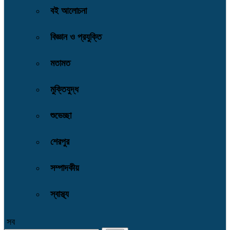
বই আলোচনা
বিজ্ঞান ও প্রযুক্তি
মতামত
মুক্তিযুদ্ধ
শুভেচ্ছা
শেরপুর
সম্পাদকীয়
স্বাস্থ্য
সব