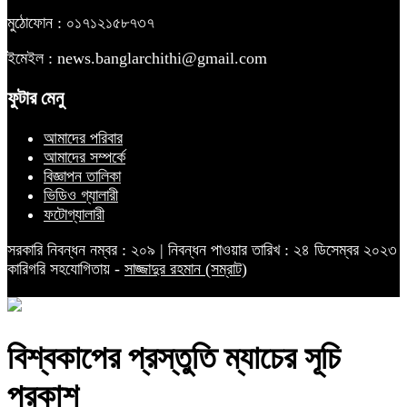
মুঠোফোন : ০১৭১২১৫৮৭৩৭
ইমেইল : news.banglarchithi@gmail.com
ফুটার মেনু
আমাদের পরিবার
আমাদের সম্পর্কে
বিজ্ঞাপন তালিকা
ভিডিও গ্যালারী
ফটোগ্যালারী
সরকারি নিবন্ধন নম্বর : ২০৯ | নিবন্ধন পাওয়ার তারিখ : ২৪ ডিসেম্বর ২০২৩
কারিগরি সহযোগিতায় -
সাজ্জাদুর রহমান (সম্রাট)
বিশ্বকাপের প্রস্তুতি ম্যাচের সূচি
প্রকাশ