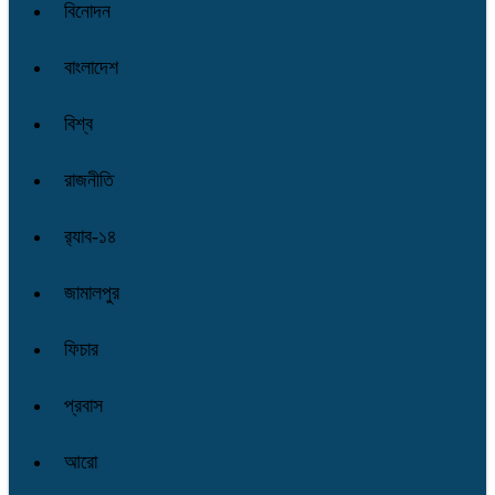
বিনোদন
বাংলাদেশ
বিশ্ব
রাজনীতি
র‌্যাব-১৪
জামালপুর
ফিচার
প্রবাস
আরো