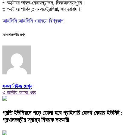
৩ অক্টোবর ভারত-নেদারল্যান্ডস, তিরুঅনন্তপুরম।
৩ অক্টোবর পাকিস্তান-অস্ট্রেলিয়া, হায়দরাবাদ।
আইসিসি
আইসিসি ওয়ানডে বিশ্বকাপ
আপলোডকারীর তথ্য
সকল নিউজ দেখুন
এ জাতীয় আরো খবর
প্রতি ইউনিয়নে গড়ে তোলা হবে প্রাইমারি হেলথ কেয়ার ইউনিট :
প্রধানমন্ত্রীর স্বাস্থ্য বিষয়ক সহকারী