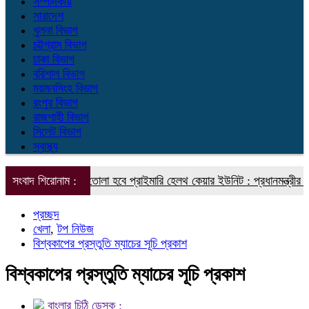
সম্পাদকীয়
সারাদেশ
খুলনা বিভাগ
চট্টগ্রাম বিভাগ
ঢাকা বিভাগ
বরিশাল বিভাগ
ময়মনসিংহ বিভাগ
রংপুর বিভাগ
রাজশাহী বিভাগ
সিলেট বিভাগ
স্বাস্থ্য
তি ইউনিয়নে গড়ে তোলা হবে প্রাইমারি হেলথ কেয়ার ইউনিট : প্রধানমন্ত্রীর স্বাস্থ
সংবাদ শিরোনাম :
প্রচ্ছদ
খেলা
,
টপ নিউজ
বিশ্বকাপের প্রস্তুতি ম্যাচের সূচি প্রকাশ
বিশ্বকাপের প্রস্তুতি ম্যাচের সূচি প্রকাশ
বাংলার চিঠি ডেস্ক :