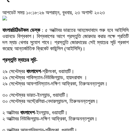
আপডেট সময় ১০:১৮:২৬ অপরাহ্ন, বুধবার, ২৩ অগাস্ট ২০২৩
বাংলারচিঠিডটকম ডেস্ক
: ৫ অক্টোবর ভারতের আহমেদাবাদে শুরু হবে আইসিসি
ওয়ানডে বিশ্বকাপ। বিশ্বকাপের আগে প্রস্তুতি জোরদার করার লক্ষে প্রতিটি
দল ম্যাচ খেলার সুযোগ পাবে। প্রস্তুতি জোরদারের সেই ম্যাচের সূচি প্রকাশ
করেছে আন্তর্জাতিক ক্রিকেট কাউন্সিল (আইসিসি)।
প্রস্তুতি ম্যাচের সূচি-
২৯ সেপ্টেম্বর
বাংলাদেশ
-শ্রীলংকা, গুয়াহাটি।
২৯ সেপ্টেম্বর পাকিস্তান-নিউজিল্যান্ড, হায়দরাবাদ ।
২৯ সেপ্টেম্বর আফগানিস্তান-দক্ষিণ আফ্রিকা, তিরুঅনন্তপুরম।
৩০ সেপ্টেম্বর ভারত-ইংল্যান্ড, গুয়াহাটি।
৩০ সেপ্টেম্বর অস্ট্রেলিয়া-নেদারল্যান্ডস, তিরুঅনন্তপুরম।
২ অক্টোবর
বাংলাদেশ
-ইংল্যান্ড, গুয়াহাটি।
২ অক্টোবর নিউজিল্যান্ড-দক্ষিণ আফ্রিকা, তিরুঅনন্তপুরম।
৩ অক্টোবর আফগানিস্তান-শ্রীলংকা, গুয়াহাটি।