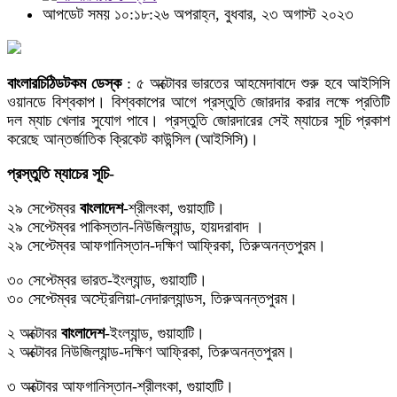
আপডেট সময় ১০:১৮:২৬ অপরাহ্ন, বুধবার, ২৩ অগাস্ট ২০২৩
বাংলারচিঠিডটকম ডেস্ক
: ৫ অক্টোবর ভারতের আহমেদাবাদে শুরু হবে আইসিসি
ওয়ানডে বিশ্বকাপ। বিশ্বকাপের আগে প্রস্তুতি জোরদার করার লক্ষে প্রতিটি
দল ম্যাচ খেলার সুযোগ পাবে। প্রস্তুতি জোরদারের সেই ম্যাচের সূচি প্রকাশ
করেছে আন্তর্জাতিক ক্রিকেট কাউন্সিল (আইসিসি)।
প্রস্তুতি ম্যাচের সূচি-
২৯ সেপ্টেম্বর
বাংলাদেশ
-শ্রীলংকা, গুয়াহাটি।
২৯ সেপ্টেম্বর পাকিস্তান-নিউজিল্যান্ড, হায়দরাবাদ ।
২৯ সেপ্টেম্বর আফগানিস্তান-দক্ষিণ আফ্রিকা, তিরুঅনন্তপুরম।
৩০ সেপ্টেম্বর ভারত-ইংল্যান্ড, গুয়াহাটি।
৩০ সেপ্টেম্বর অস্ট্রেলিয়া-নেদারল্যান্ডস, তিরুঅনন্তপুরম।
২ অক্টোবর
বাংলাদেশ
-ইংল্যান্ড, গুয়াহাটি।
২ অক্টোবর নিউজিল্যান্ড-দক্ষিণ আফ্রিকা, তিরুঅনন্তপুরম।
৩ অক্টোবর আফগানিস্তান-শ্রীলংকা, গুয়াহাটি।