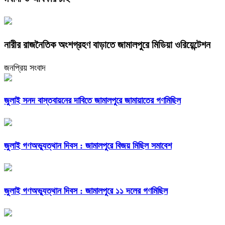
নারীর রাজনৈতিক অংশগ্রহণ বাড়াতে জামালপুরে মিডিয়া ওরিয়েন্টেশন
জনপ্রিয় সংবাদ
জুলাই সনদ বাস্তবায়নের দাবিতে জামালপুরে জামায়াতের গণমিছিল
জুলাই গণঅভ্যুত্থান দিবস : জামালপুরে বিজয় মিছিল সমাবেশ
জুলাই গণঅভ্যুত্থান দিবস : জামালপুরে ১১ দলের গণমিছিল