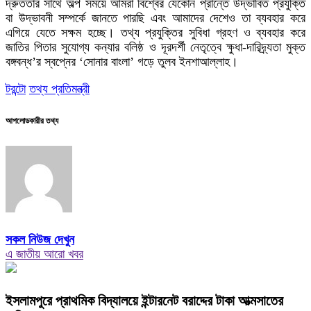
দ্রুততার সাথে অল্প সময়ে আমরা বিশ্বের যেকোন প্রান্তে উদ্ভাবিত প্রযুক্তি
বা উদ্ভাবনী সম্পর্কে জানতে পারছি এবং আমাদের দেশেও তা ব্যবহার করে
এগিয়ে যেতে সক্ষম হচ্ছে। তথ্য প্রযুক্তির সুবিধা গ্রহণ ও ব্যবহার করে
জাতির পিতার সুযোগ্য কন্যার বলিষ্ঠ ও দূরদর্শী নেতৃত্বে ক্ষুধা-দারিদ্র্যতা মুক্ত
বঙ্গবন্ধ’র স্বপ্নের ‘সোনার বাংলা’ গড়ে তুলব ইনশাআল্লাহ।
টরন্টো
তথ্য প্রতিমন্ত্রী
আপলোডকারীর তথ্য
সকল নিউজ দেখুন
এ জাতীয় আরো খবর
ইসলামপুরে প্রাথমিক বিদ্যালয়ে ইন্টারনেট বরাদ্দের টাকা আত্মসাতের