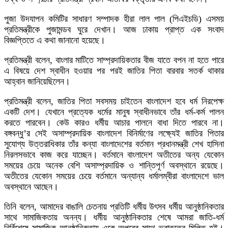
পুজা উদযাপন কমিটির সাধারণ সম্পাদক হীরা লাল পাল (পিএইচডি) এসময়
প্রতিমন্ত্রীকে পুজামন্ডব ঘুরে দেখান। আজ ঢাকায় প্রাপ্ত এক সংবাদ
বিজ্ঞপ্তিতে এ কথা জানানো হয়েছে।
প্রতিমন্ত্রী বলেন, বাংলার মাটিতে সাম্প্রদায়িকতার বীজ যাতে বপন না হতে পারে
এ বিষয়ে দেশ স্বাধীন হওয়ার পর পরই জাতির পিতা বারবার সতর্ক থাকার
আহ্বান জানিয়েছিলেন।
প্রতিমন্ত্রী বলেন, জাতির পিতা সবসময় চাইতেন বাংলাদেশ হবে ধর্ম নিরপেক্ষ
একটি দেশ। যেখানে প্রত্যেক ধর্মের মানুষ স্বাধীনভাবে তাঁর ধর্ম-কর্ম পালন
করতে পারবেন। কেউ কারও ধর্মীয় আচার পালনে বাধা দিতে পারবে না।
বঙ্গবন্ধু’র সেই অসাম্প্রদায়িক বাংলাদেশ বিনির্মাণের লক্ষ্যেই জাতির পিতার
সুযোগ্য উত্তরাধিকার তাঁর কন্যা বাংলাদেশের বর্তমান প্রধানমন্ত্রী শেখ হাসিনা
নিরলসভাবে কাজ করে যাচ্ছেন। বর্তমানে বাংলাদেশ অতীতের অন্য যেকোন
সময়ের চেয়ে অনেক বেশি অসাম্প্রদায়িক ও শান্তিপূর্ণ অবস্থানে রয়েছে।
অতীতের যেকোন সময়ের চেয়ে বর্তমানে অন্যান্য ধর্মালম্বীরা বাংলাদেশে ভাল
অবস্থানে আছেন।
তিনি বলেন, আমাদের বাঙালি চেতনায় প্রতিটি ধর্মীয় উৎসব ধর্মীয় আনুষ্ঠানিকতার
সাথে সামাজিকতায় অনন্য। ধর্মীয় আনুষ্ঠানিকতার শেষে আমরা জাতি-ধর্ম