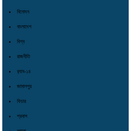
বিনোদন
বাংলাদেশ
বিশ্ব
রাজনীতি
র‌্যাব-১৪
জামালপুর
ফিচার
প্রবাস