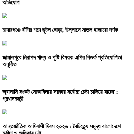
অভিযোগ
মাদারগঞ্জে বাঁশির শব্দে ছুটল ঘোড়া, উল্লাসে মাতল হাজারো দর্শক
জামালপুরে নিরাপদ খাদ্য ও পুষ্টি বিষয়ক এপির বিতর্ক প্রতিযোগিতা
অনুষ্ঠিত
জ্বালানি সংকট মোকাবিলায় সরকার সর্বোচ্চ চেষ্টা চালিয়ে যাচ্ছে :
প্রধানমন্ত্রী
আন্তর্জাতিক আদিবাসী দিবস ২০২৬ : বৈচিত্র্যে সমৃদ্ধ বাংলাদেশে
মর্যাদা ও অধিকার চাই