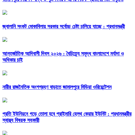
জ্বালানি সংকট মোকাবিলায় সরকার সর্বোচ্চ চেষ্টা চালিয়ে যাচ্ছে : প্রধানমন্ত্রী
আন্তর্জাতিক আদিবাসী দিবস ২০২৬ : বৈচিত্র্যে সমৃদ্ধ বাংলাদেশে মর্যাদা ও
অধিকার চাই
নারীর রাজনৈতিক অংশগ্রহণ বাড়াতে জামালপুরে মিডিয়া ওরিয়েন্টেশন
প্রতি ইউনিয়নে গড়ে তোলা হবে প্রাইমারি হেলথ কেয়ার ইউনিট : প্রধানমন্ত্রীর
স্বাস্থ্য বিষয়ক সহকারী