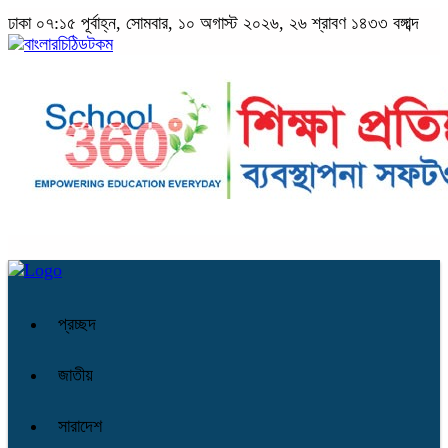
ঢাকা
০৭:১৫ পূর্বাহ্ন, সোমবার, ১০ অগাস্ট ২০২৬, ২৬ শ্রাবণ ১৪৩৩ বঙ্গাব্দ
প্রচ্ছদ
জাতীয়
সারাদেশ