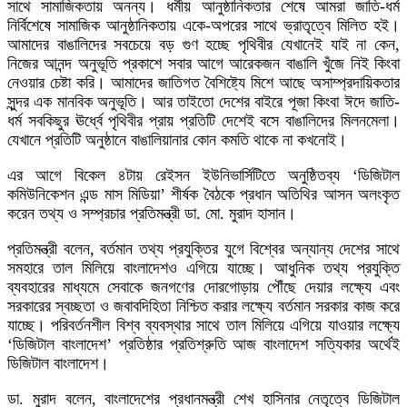
সাথে সামাজিকতায় অনন্য। ধর্মীয় আনুষ্ঠানিকতার শেষে আমরা জাতি-ধর্ম
নির্বিশেষে সামাজিক আনুষ্ঠানিকতায় একে-অপরের সাথে ভ্রাতৃত্বে মিলিত হই।
আমাদের বাঙালিদের সবচেয়ে বড় গুণ হচ্ছে পৃথিবীর যেখানেই যাই না কেন,
নিজের আনন্দ অনুভূতি প্রকাশে সবার আগে আরেকজন বাঙালি খুঁজে নিই কিংবা
নেওয়ার চেষ্টা করি। আমাদের জাতিগত বৈশিষ্ট্যে মিশে আছে অসাম্প্রদায়িকতার
সুন্দর এক মানবিক অনুভূতি। আর তাইতো দেশের বাইরে পূজা কিংবা ঈদে জাতি-
ধর্ম সবকিছুর ঊর্ধ্বে পৃথিবীর প্রায় প্রতিটি দেশেই বসে বাঙালিদের মিলনমেলা।
যেখানে প্রতিটি অনুষ্ঠানে বাঙালিয়ানার কোন কমতি থাকে না কখনোই।
এর আগে বিকেল ৪টায় রেইসন ইউনিভার্সিটিতে অনুষ্ঠিতব্য ‘ডিজিটাল
কমিউনিকেশন এন্ড মাস মিডিয়া’ শীর্ষক বৈঠকে প্রধান অতিথির আসন অলংকৃত
করেন তথ্য ও সম্প্রচার প্রতিমন্ত্রী ডা. মো. মুরাদ হাসান।
প্রতিমন্ত্রী বলেন, বর্তমান তথ্য প্রযুক্তির যুগে বিশ্বের অন্যান্য দেশের সাথে
সমহারে তাল মিলিয়ে বাংলাদেশও এগিয়ে যাচ্ছে। আধুনিক তথ্য প্রযুক্তি
ব্যবহারের মাধ্যমে সেবাকে জনগণের দোরগোড়ায় পৌঁছে দেয়ার লক্ষ্যে এবং
সরকারের স্বচ্ছতা ও জবাবদিহিতা নিশ্চিত করার লক্ষ্যে বর্তমান সরকার কাজ করে
যাচ্ছে। পরিবর্তনশীল বিশ্ব ব্যবস্থার সাথে তাল মিলিয়ে এগিয়ে যাওয়ার লক্ষ্যে
‘ডিজিটাল বাংলাদেশ’ প্রতিষ্ঠার প্রতিশ্রুতি আজ বাংলাদেশ সত্যিকার অর্থেই
ডিজিটাল বাংলাদেশ।
ডা. মুরাদ বলেন, বাংলাদেশের প্রধানমন্ত্রী শেখ হাসিনার নেতৃত্বে ডিজিটাল