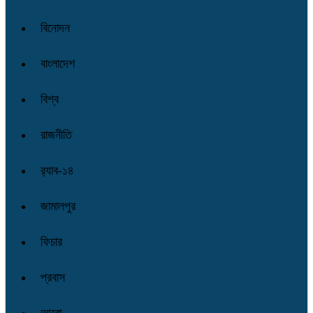
বিনোদন
বাংলাদেশ
বিশ্ব
রাজনীতি
র‌্যাব-১৪
জামালপুর
ফিচার
প্রবাস