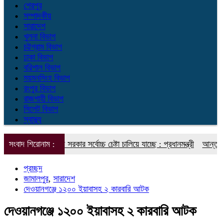
শেরপুর
সম্পাদকীয়
সারাদেশ
খুলনা বিভাগ
চট্টগ্রাম বিভাগ
ঢাকা বিভাগ
বরিশাল বিভাগ
ময়মনসিংহ বিভাগ
রংপুর বিভাগ
রাজশাহী বিভাগ
সিলেট বিভাগ
স্বাস্থ্য
ট মোকাবিলায় সরকার সর্বোচ্চ চেষ্টা চালিয়ে যাচ্ছে : প্রধানমন্ত্রী
সংবাদ শিরোনাম :
আন্তর্জাতিক আদি
প্রচ্ছদ
জামালপুর
,
সারাদেশ
দেওয়ানগঞ্জে ১২০০ ইয়াবাসহ ২ কারবারি আটক
দেওয়ানগঞ্জে ১২০০ ইয়াবাসহ ২ কারবারি আটক