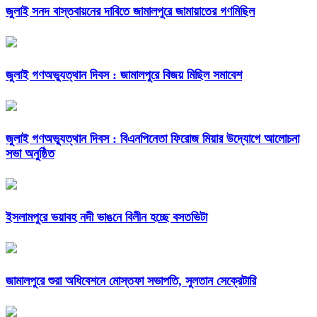
জুলাই সনদ বাস্তবায়নের দাবিতে জামালপুরে জামায়াতের গণমিছিল
জুলাই গণঅভ্যুত্থান দিবস : জামালপুরে বিজয় মিছিল সমাবেশ
জুলাই গণঅভ্যুত্থান দিবস : বিএনপিনেতা ফিরোজ মিয়ার উদ্যোগে আলোচনা
সভা অনুষ্ঠিত
ইসলামপুরে ভয়াবহ নদী ভাঙনে বিলীন হচ্ছে বসতভিটা
জামালপুরে শুরা অধিবেশনে মোস্তফা সভাপতি, সুলতান সেক্রেটারি