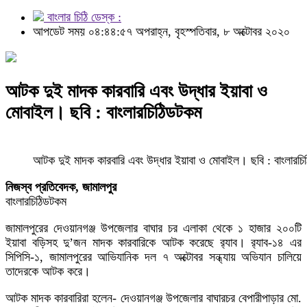
বাংলার চিঠি ডেস্ক :
আপডেট সময় ০৪:৪৪:৫৭ অপরাহ্ন, বৃহস্পতিবার, ৮ অক্টোবর ২০২০
আটক দুই মাদক কারবারি এবং উদ্ধার ইয়াবা ও
মোবাইল। ছবি : বাংলারচিঠিডটকম
আটক দুই মাদক কারবারি এবং উদ্ধার ইয়াবা ও মোবাইল। ছবি : বাংলারচ
নিজস্ব প্রতিবেদক, জামালপুর
বাংলারচিঠিডটকম
জামালপুরের দেওয়ানগঞ্জ উপজেলার বাঘার চর এলাকা থেকে ১ হাজার ২০০টি
ইয়াবা বড়িসহ দু’জন মাদক কারবারিকে আটক করেছে র‌্যাব। র‌্যাব-১৪ এর
সিপিসি-১, জামালপুরের আভিযানিক দল ৭ অক্টোবর সন্ধ্যায় অভিযান চালিয়ে
তাদেরকে আটক করে।
আটক মাদক কারবারিরা হলেন- দেওয়ানগঞ্জ উপজেলার বাঘারচর বেপারীপাড়ার মো.