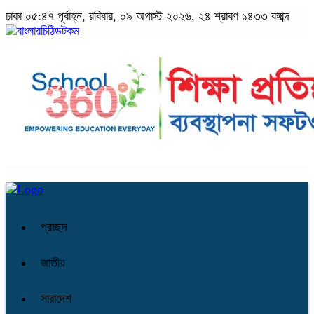
ঢাকা
০৫:৪৭ পূর্বাহ্ন, রবিবার, ০৯ অগাস্ট ২০২৬, ২৪ শ্রাবণ ১৪৩৩ বঙ্গাব্দ
প্রচ্ছদ
জাতীয়
সারাদেশ