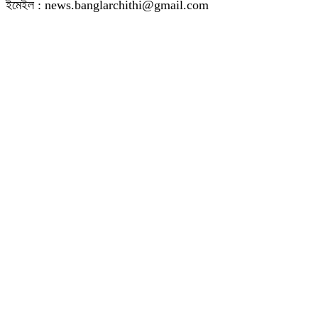
ইমেইল : news.banglarchithi@gmail.com