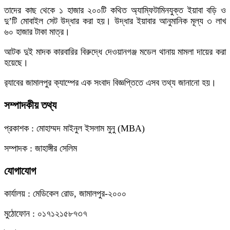
তাদের কাছ থেকে ১ হাজার ২০০টি কথিত অ্যাম্ফিটামিনযুক্ত ইয়াবা বড়ি ও
দু’টি মোবাইল সেট উদ্ধার করা হয়। উদ্ধার ইয়াবার আনুমানিক মূল্য ৩ লাখ
৬০ হাজার টাকা মাত্র।
আটক দুই মাদক কারবারির বিরুদ্ধে দেওয়ানগঞ্জ মডেল থানায় মামলা দায়ের করা
হয়েছে।
র‌্যাবের জামালপুর ক্যাম্পের এক সংবাদ বিজ্ঞপ্তিতে এসব তথ্য জানানো হয়।
সম্পাদকীয় তথ্য
প্রকাশক : মোহাম্মদ মাইনুল ইসলাম মুনু (MBA)
সম্পাদক : জাহাঙ্গীর সেলিম
যোগাযোগ
কার্যালয় : মেডিকেল রোড, জামালপুর-২০০০
মুঠোফোন : ০১৭১২১৫৮৭৩৭