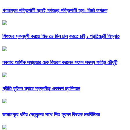
গণমাধ্যম শক্তিশালী হলেই গণতন্ত্র শক্তিশালী হবে: মির্জা ফখরুল
শিশুদের স্কুলমুখী করতে মিড ডে মিল চালু করতে চাই : প্রতিমন্ত্রী মিল্লাত
নকলায় আর্থিক সহায়তার চেক বিতরণ করলেন সংসদ সদস্য ফাহিম চৌধুরী
প্রীতি ফুটবল ম্যাচে স্বপ্ননীড় একাদশ চ্যাম্পিয়ন
জামালপুরে ধর্মীয় নেতৃবৃন্দের সাথে শিশু সুরক্ষা বিষয়ক মতবিনিময়