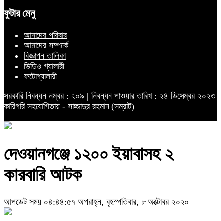
ফুটার মেনু
আমাদের পরিবার
আমাদের সম্পর্কে
বিজ্ঞাপন তালিকা
ভিডিও গ্যালারী
ফটোগ্যালারী
সরকারি নিবন্ধন নম্বর : ২০৯ | নিবন্ধন পাওয়ার তারিখ : ২৪ ডিসেম্বর ২০২৩
কারিগরি সহযোগিতায় -
সাজ্জাদুর রহমান (সম্রাট)
দেওয়ানগঞ্জে ১২০০ ইয়াবাসহ ২
কারবারি আটক
আপডেট সময় ০৪:৪৪:৫৭ অপরাহ্ন, বৃহস্পতিবার, ৮ অক্টোবর ২০২০