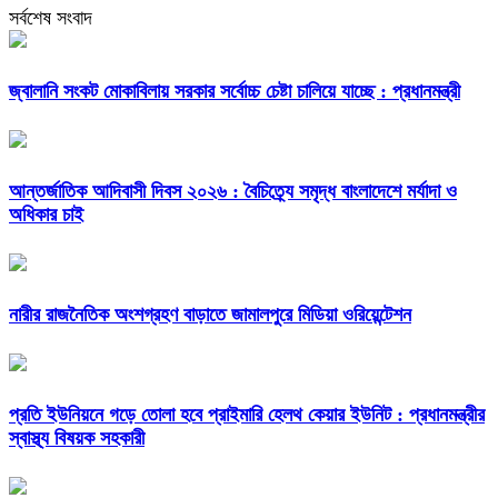
সর্বশেষ সংবাদ
জ্বালানি সংকট মোকাবিলায় সরকার সর্বোচ্চ চেষ্টা চালিয়ে যাচ্ছে : প্রধানমন্ত্রী
আন্তর্জাতিক আদিবাসী দিবস ২০২৬ : বৈচিত্র্যে সমৃদ্ধ বাংলাদেশে মর্যাদা ও
অধিকার চাই
নারীর রাজনৈতিক অংশগ্রহণ বাড়াতে জামালপুরে মিডিয়া ওরিয়েন্টেশন
প্রতি ইউনিয়নে গড়ে তোলা হবে প্রাইমারি হেলথ কেয়ার ইউনিট : প্রধানমন্ত্রীর
স্বাস্থ্য বিষয়ক সহকারী