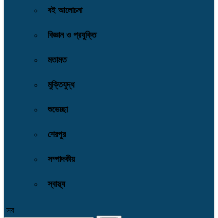
বই আলোচনা
বিজ্ঞান ও প্রযুক্তি
মতামত
মুক্তিযুদ্ধ
শুভেচ্ছা
শেরপুর
সম্পাদকীয়
স্বাস্থ্য
সব