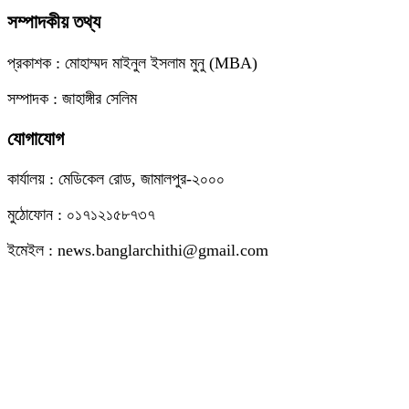
সম্পাদকীয় তথ্য
প্রকাশক : মোহাম্মদ মাইনুল ইসলাম মুনু (MBA)
সম্পাদক : জাহাঙ্গীর সেলিম
যোগাযোগ
কার্যালয় : মেডিকেল রোড, জামালপুর-২০০০
মুঠোফোন : ০১৭১২১৫৮৭৩৭
ইমেইল : news.banglarchithi@gmail.com