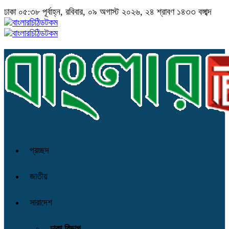
ঢাকা
০৫:৩৮ পূর্বাহ্ন, রবিবার, ০৯ অগাস্ট ২০২৬, ২৪ শ্রাবণ ১৪৩৩ বঙ্গাব্দ
প্রচ্ছদ
জাতীয়
সারাদেশ
ঢাকা বিভাগ