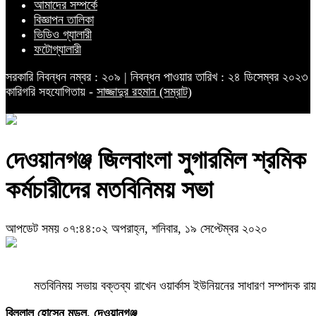
আমাদের সম্পর্কে
বিজ্ঞাপন তালিকা
ভিডিও গ্যালারী
ফটোগ্যালারী
সরকারি নিবন্ধন নম্বর : ২০৯ | নিবন্ধন পাওয়ার তারিখ : ২৪ ডিসেম্বর ২০২৩
কারিগরি সহযোগিতায় -
সাজ্জাদুর রহমান (সম্রাট)
দেওয়ানগঞ্জ জিলবাংলা সুগারমিল শ্রমিক
কর্মচারীদের মতবিনিময় সভা
আপডেট সময় ০৭:৪৪:০২ অপরাহ্ন, শনিবার, ১৯ সেপ্টেম্বর ২০২০
মতবিনিময় সভায় বক্তব্য রাখেন ওয়ার্কাস ইউনিয়নের সাধারণ সম্পাদক রা
বিল্লাল হোসেন মন্ডল, দেওয়ানগঞ্জ