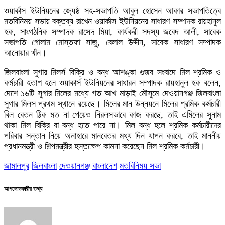
ওয়ার্কাস ইউনিয়নের জ্যেষ্ঠ সহ-সভাপতি আবুল হোসেন আকার সভাপতিত্বে
মতবিনিময় সভায় বক্তব্য রাখেন ওয়ার্কাস ইউনিয়নের সাধারণ সম্পাদক রায়হানুল
হক, সাংগঠনিক সম্পাদক রাসেদ মিয়া, কার্যকরী সদস্য জবেদ আলী, সাবেক
সভাপতি গোলাম মোস্তফা সাজু, বেলাল উদ্দীন, সাবেক সাধারণ সম্পাদক
আনোয়ার খাঁন।
জিলবাংলা সুগার মিলর্স বিক্রি ও বন্ধ আশঙ্কা গুজব সংবাদে মিল শ্রমিক ও
কর্মচারী হতাশ হলে ওয়াকার্স ইউনিয়নের সাধারন সম্পাদক রায়হানুল হক বলেন,
দেশে ১৬টি সুগার মিলের মধ্যে গত আখ মাড়াই মৌসুমে দেওয়ানগঞ্জ জিলবাংলা
সুগার মিলস প্রথম স্থানে রয়েছে। মিলের মান উন্নয়নে মিলের শ্রমিক কর্মচারী
বিল বেতন ঠিক মত না পেয়েও নিরলসভাবে কাজ করছে, তাই এমিলের সুনাম
থাকা মিল বিক্রি বা বন্ধ হতে পারে না। মিল বন্ধ হলে শ্রমিক কর্মচারীদের
পরিবার সন্তান নিয়ে অনাহারে মানবেতর মধ্য দিন যাপন করবে, তাই মাননীয়
প্রধানমন্ত্রী ও শিল্পমন্ত্রীর হস্তক্ষেপ কামনা করেছেন মিল শ্রমিক কর্মচারী।
জামালপুর
জিলবাংলা
দেওয়ানগঞ্জ
বাংলাদেশ
মতবিনিময় সভা
আপলোডকারীর তথ্য