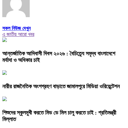
সকল নিউজ দেখুন
এ জাতীয় আরো খবর
আন্তর্জাতিক আদিবাসী দিবস ২০২৬ : বৈচিত্র্যে সমৃদ্ধ বাংলাদেশে
মর্যাদা ও অধিকার চাই
নারীর রাজনৈতিক অংশগ্রহণ বাড়াতে জামালপুরে মিডিয়া ওরিয়েন্টেশন
শিশুদের স্কুলমুখী করতে মিড ডে মিল চালু করতে চাই : প্রতিমন্ত্রী
মিল্লাত