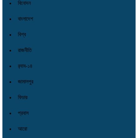
বিনোদন
বাংলাদেশ
বিশ্ব
রাজনীতি
র‌্যাব-১৪
জামালপুর
ফিচার
প্রবাস
আরো