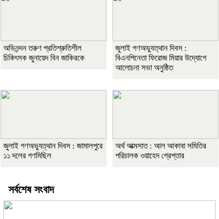
অভিনন্দন তরুণ প্রতিশ্রুতিশীল
জুলাই গণঅভ্যুত্থান দিবস :
চিকিৎসক জুনায়েদ বিন জাকিরকে
বিএনপিনেতা ফিরোজ মিয়ার উদ্যোগে
আলোচনা সভা অনুষ্ঠিত
জুলাই গণঅভ্যুত্থান দিবস : জামালপুরে
অর্থ আত্মসাত : আল আকাবা সমিতির
১১ দলের গণমিছিল
পরিচালক ওয়াহেদ গ্রেপ্তার
সর্বশেষ সংবাদ