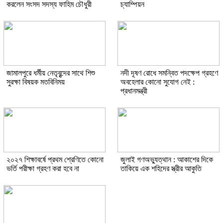
করলেন সংসদ সদস্য ফাহিম চৌধুরী
চ্যাম্পিয়ন
জামালপুরে ধর্মীয় নেতৃবৃন্দের সাথে শিশু
নদী দূষণ রোধে সমন্বিত পদক্ষেপ গ্রহণে
সুরক্ষা বিষয়ক মতবিনিময়
অবহেলার কোনো সুযোগ নেই :
প্রধানমন্ত্রী
২০২৭ শিক্ষাবর্ষে প্রথম শ্রেণিতে কোনো
জুলাই গণঅভ্যুত্থান : আকাশের দিকে
ভর্তি পরীক্ষা গ্রহণ করা হবে না
তাকিয়ে এক শহিদের স্ত্রীর আকুতি