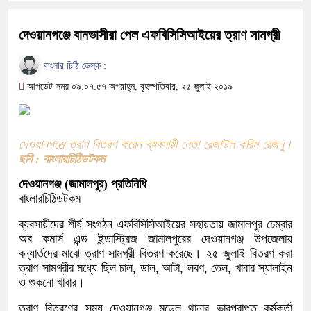
দেওয়ানগঞ্জে বানভাসীরা পেল এফবিসিসিআইয়ের ত্রাণ সামগ্রী
বাংলার চিঠি ডেস্ক :
আপডেট সময় ০৯:০৭:৫৭ অপরাহ্ন, বৃহস্পতিবার, ২৫ জুলাই ২০১৯
দেওয়ানগঞ্জে ত্রাণ বিতরণ করেন ব্যবসায়ী নেতা রেজাউল করিম রেজনু।
ছবি : বাংলারচিঠিডটকম
দেওয়ানগঞ্জ (জামালপুর) প্রতিনিধি
বাংলারচিঠিডটকম
ব্যবসায়ীদের শীর্ষ সংগঠন এফবিসিসিআইয়ের সহায়তায় জামালপুর চেম্বার
অব কমার্স এন্ড ইন্ডাস্ট্রিজ জামালপুরের দেওয়ানগঞ্জ উপজেলায়
বন্যার্তদের মাঝে ত্রাণ সামগ্রী বিতরণ করেছে। ২৫ জুলাই বিতরণ করা
ত্রাণ সামগ্রীর মধ্যে ছিল চাল, ডাল, আটা, লবণ, তেল, খাবার স্যালাইন
ও শুকনো খাবার।
ত্রাণ বিতরণের সময় দেওয়ানগঞ্জ মডেল থানার ভারপ্রাপ্ত কর্মকর্তা