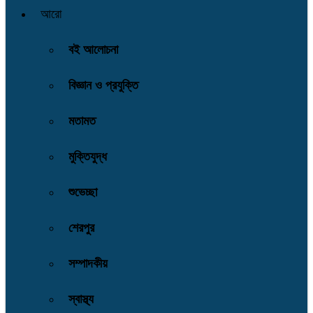
আরো
বই আলোচনা
বিজ্ঞান ও প্রযুক্তি
মতামত
মুক্তিযুদ্ধ
শুভেচ্ছা
শেরপুর
সম্পাদকীয়
স্বাস্থ্য