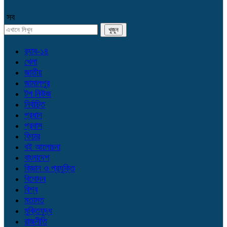
সব
র‌্যাব-১৪
খেলা
জাতীয়
জামালপুর
টপ নিউজ
নির্বাচিত
প্রধান
প্রবাস
ফিচার
বই আলোচনা
বাংলাদেশ
বিজ্ঞান ও প্রযুক্তি
বিনোদন
বিশ্ব
মতামত
মুক্তিযুদ্ধ
রাজনীতি