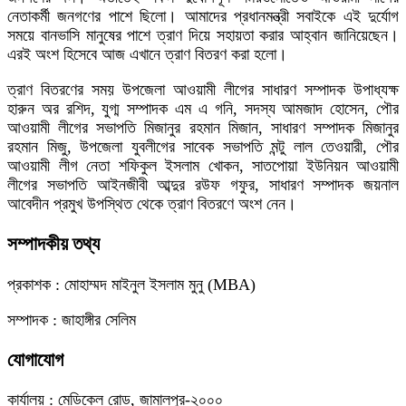
নেতাকর্মী জনগণের পাশে ছিলো। আমাদের প্রধানমন্ত্রী সবাইকে এই দুর্যোগ
সময়ে বানভাসি মানুষের পাশে ত্রাণ দিয়ে সহায়তা করার আহ্বান জানিয়েছেন।
এরই অংশ হিসেবে আজ এখানে ত্রাণ বিতরণ করা হলো।
ত্রাণ বিতরণের সময় উপজেলা আওয়ামী লীগের সাধারণ সম্পাদক উপাধ্যক্ষ
হারুন অর রশিদ, যুগ্ম সম্পাদক এম এ গনি, সদস্য আমজাদ হোসেন, পৌর
আওয়ামী লীগের সভাপতি মিজানুর রহমান মিজান, সাধারণ সম্পাদক মিজানুর
রহমান মিজু, উপজেলা যুবলীগের সাবেক সভাপতি মন্টু লাল তেওয়ারী, পৌর
আওয়ামী লীগ নেতা শফিকুল ইসলাম খোকন, সাতপোয়া ইউনিয়ন আওয়ামী
লীগের সভাপতি আইনজীবী আব্দুর রউফ গফুর, সাধারণ সম্পাদক জয়নাল
আবেদীন প্রমুখ উপস্থিত থেকে ত্রাণ বিতরণে অংশ নেন।
সম্পাদকীয় তথ্য
প্রকাশক : মোহাম্মদ মাইনুল ইসলাম মুনু (MBA)
সম্পাদক : জাহাঙ্গীর সেলিম
যোগাযোগ
কার্যালয় : মেডিকেল রোড, জামালপুর-২০০০