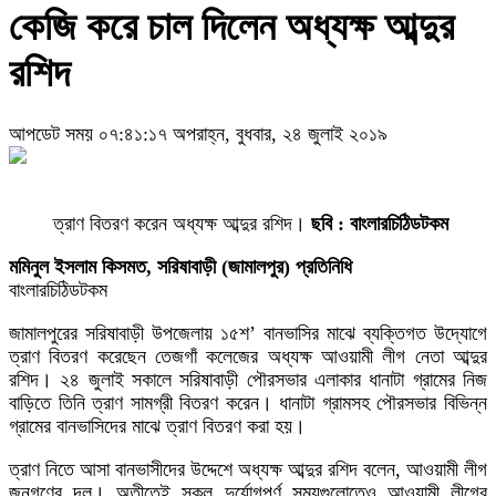
কেজি করে চাল দিলেন অধ্যক্ষ আব্দুর
রশিদ
আপডেট সময় ০৭:৪১:১৭ অপরাহ্ন, বুধবার, ২৪ জুলাই ২০১৯
ত্রাণ বিতরণ করেন অধ্যক্ষ আব্দুর রশিদ।
ছবি : বাংলারচিঠিডটকম
মমিনুল ইসলাম কিসমত, সরিষাবাড়ী (জামালপুর) প্রতিনিধি
বাংলারচিঠিডটকম
জামালপুরের সরিষাবাড়ী উপজেলায় ১৫শ’ বানভাসির মাঝে ব্যক্তিগত উদ্যোগে
ত্রাণ বিতরণ করেছেন তেজগাঁ কলেজের অধ্যক্ষ আওয়ামী লীগ নেতা আব্দুর
রশিদ। ২৪ জুলাই সকালে সরিষাবাড়ী পৌরসভার এলাকার ধানাটা গ্রামের নিজ
বাড়িতে তিনি ত্রাণ সামগ্রী বিতরণ করেন। ধানাটা গ্রামসহ পৌরসভার বিভিন্ন
গ্রামের বানভাসিদের মাঝে ত্রাণ বিতরণ করা হয়।
ত্রাণ নিতে আসা বানভাসীদের উদ্দেশে অধ্যক্ষ আব্দুর রশিদ বলেন, আওয়ামী লীগ
জনগণের দল। অতীতেই সকল দুর্যোগপূর্ণ সময়গুলোতেও আওয়ামী লীগের