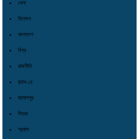
খেলা
বিনোদন
বাংলাদেশ
বিশ্ব
রাজনীতি
র‌্যাব-১৪
জামালপুর
ফিচার
প্রবাস