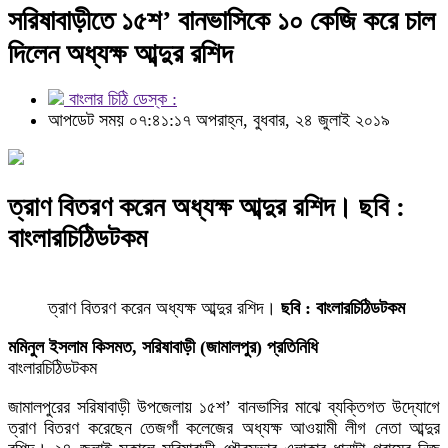
সরিষাবাড়ীতে ১৫শ’ বানভাসিকে ১০ কেজি করে চাল
দিলেন অধ্যক্ষ আব্দুর রশিদ
বাংলার চিঠি ডেস্ক :
আপডেট সময় ০৭:৪১:১৭ অপরাহ্ন, বুধবার, ২৪ জুলাই ২০১৯
ত্রাণ বিতরণ করেন অধ্যক্ষ আব্দুর রশিদ। ছবি :
বাংলারচিঠিডটকম
ত্রাণ বিতরণ করেন অধ্যক্ষ আব্দুর রশিদ।
ছবি : বাংলারচিঠিডটকম
মমিনুল ইসলাম কিসমত, সরিষাবাড়ী (জামালপুর) প্রতিনিধি
বাংলারচিঠিডটকম
জামালপুরের সরিষাবাড়ী উপজেলায় ১৫শ’ বানভাসির মাঝে ব্যক্তিগত উদ্যোগে
ত্রাণ বিতরণ করেছেন তেজগাঁ কলেজের অধ্যক্ষ আওয়ামী লীগ নেতা আব্দুর