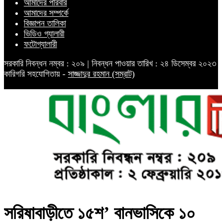
আমাদের পরিবার
আমাদের সম্পর্কে
বিজ্ঞাপন তালিকা
ভিডিও গ্যালারী
ফটোগ্যালারী
সরকারি নিবন্ধন নম্বর : ২০৯ | নিবন্ধন পাওয়ার তারিখ : ২৪ ডিসেম্বর ২০২৩
কারিগরি সহযোগিতায় -
সাজ্জাদুর রহমান (সম্রাট)
সরিষাবাড়ীতে ১৫শ’ বানভাসিকে ১০