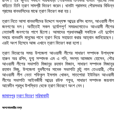
রশিদ। ২৪ জুলাই সকালে সরিষাবাড়ী পৌরসভার এলাকার ধানাটা গ্রামের নিজ
বাড়িতে তিনি ত্রাণ সামগ্রী বিতরণ করেন। ধানাটা গ্রামসহ পৌরসভার বিভিন্ন
গ্রামের বানভাসিদের মাঝে ত্রাণ বিতরণ করা হয়।
ত্রাণ নিতে আসা বানভাসীদের উদ্দেশে অধ্যক্ষ আব্দুর রশিদ বলেন, আওয়ামী লীগ
জনগণের দল। অতীতেই সকল দুর্যোগপূর্ণ সময়গুলোতেও আওয়ামী লীগের
নেতাকর্মী জনগণের পাশে ছিলো। আমাদের প্রধানমন্ত্রী সবাইকে এই দুর্যোগ
সময়ে বানভাসি মানুষের পাশে ত্রাণ দিয়ে সহায়তা করার আহ্বান জানিয়েছেন।
এরই অংশ হিসেবে আজ এখানে ত্রাণ বিতরণ করা হলো।
ত্রাণ বিতরণের সময় উপজেলা আওয়ামী লীগের সাধারণ সম্পাদক উপাধ্যক্ষ
হারুন অর রশিদ, যুগ্ম সম্পাদক এম এ গনি, সদস্য আমজাদ হোসেন, পৌর
আওয়ামী লীগের সভাপতি মিজানুর রহমান মিজান, সাধারণ সম্পাদক মিজানুর
রহমান মিজু, উপজেলা যুবলীগের সাবেক সভাপতি মন্টু লাল তেওয়ারী, পৌর
আওয়ামী লীগ নেতা শফিকুল ইসলাম খোকন, সাতপোয়া ইউনিয়ন আওয়ামী
লীগের সভাপতি আইনজীবী আব্দুর রউফ গফুর, সাধারণ সম্পাদক জয়নাল
আবেদীন প্রমুখ উপস্থিত থেকে ত্রাণ বিতরণে অংশ নেন।
জামালপুর
ত্রাণ বিতরণ
সরিষাবাড়ী
আপলোডকারীর তথ্য