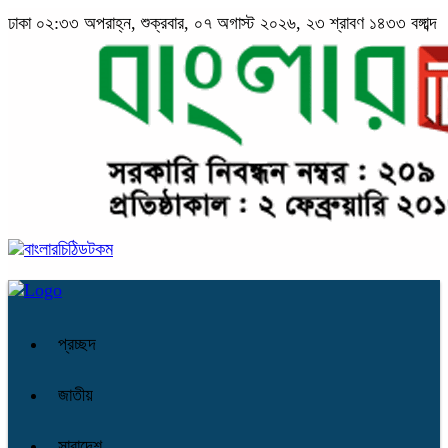
ঢাকা
০২:৩৩ অপরাহ্ন, শুক্রবার, ০৭ অগাস্ট ২০২৬, ২৩ শ্রাবণ ১৪৩৩ বঙ্গাব্দ
প্রচ্ছদ
জাতীয়
সারাদেশ