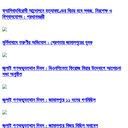
ফ্যাসিবাদবিরোধী আন্দোলনে হত্যাকাণ্ডের বিচার হবে স্বচ্ছ, নিরপেক্ষ ও
বিশ্বাসযোগ্য : প্রধানমন্ত্রী
মুর্শিদাবাদে তরুণীর অভিযোগ : গ্রেপ্তার জামালপুরের যুবক
জুলাই গণঅভ্যুত্থান দিবস : বিএনপিনেতা ফিরোজ মিয়ার উদ্যোগে আলোচনা
সভা অনুষ্ঠিত
জুলাই গণঅভ্যুত্থান দিবস : জামালপুরে ১১ দলের গণমিছিল
জুলাই গণঅভ্যুত্থান দিবস : জামালপুরে বিজয় মিছিল সমাবেশ