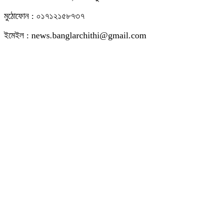
মুঠোফোন : ০১৭১২১৫৮৭৩৭
ইমেইল : news.banglarchithi@gmail.com