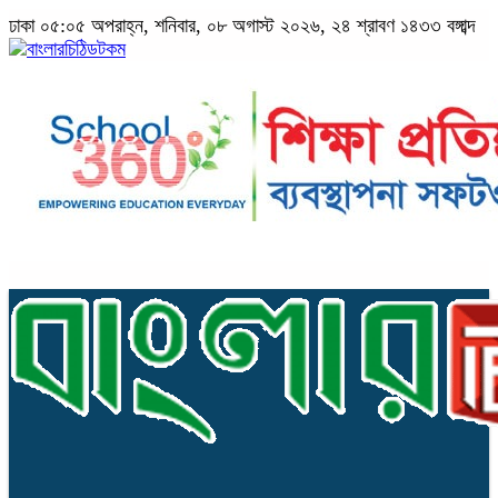
ঢাকা
০৫:০৫ অপরাহ্ন, শনিবার, ০৮ অগাস্ট ২০২৬, ২৪ শ্রাবণ ১৪৩৩ বঙ্গাব্দ