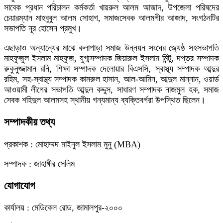
সাবেক প্রধান পরিচালন কর্মকর্তা খায়রুল আলম আজাদ, উপজেলা পরিষদের
চেয়ারম্যান মাহবুবুল আলম সোহাগ, সমাজসেবক আলমগীর আজাদ, সংগঠনটির
সভাপতি নূর হোসেন প্রমুখ।
এছাড়াও অন্যান্যের মাঝে কলাপাড়া সমাজ উন্নয়ন সংঘের জ্যেষ্ঠ সহসভাপতি
মাহফুজুল ইসলাম মাহফুজ, যুগ্মসম্পাদক জিয়ারুল ইসলাম মিন্টু, দপ্তর সম্পাদক
রুকুনুজ্জামান রনি, শিক্ষা সম্পাদক দেলোয়ার বিএসসি, স্বাস্থ্য সম্পাদক আব্দুর
রহিম, সহ-স্বাস্থ্য সম্পাদক কামরুল হাসান, আল-আমিন, আব্দুল মান্নান, ওয়ার্ড
আওয়ামী লীগের সভাপতি আব্দুল কদ্দুস, সাধারণ সম্পাদক নাজমুল হক, সমাজ
সেবক শহিদুল আলমসহ স্থানীয় গন্যমান্য ব্যক্তিবর্গরা উপস্থিত ছিলেন।
সম্পাদকীয় তথ্য
প্রকাশক : মোহাম্মদ মাইনুল ইসলাম মুনু (MBA)
সম্পাদক : জাহাঙ্গীর সেলিম
যোগাযোগ
কার্যালয় : মেডিকেল রোড, জামালপুর-২০০০