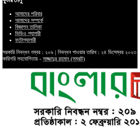
ফুটার মেনু
আমাদের পরিবার
আমাদের সম্পর্কে
বিজ্ঞাপন তালিকা
ভিডিও গ্যালারী
ফটোগ্যালারী
সরকারি নিবন্ধন নম্বর : ২০৯ | নিবন্ধন পাওয়ার তারিখ : ২৪ ডিসেম্বর ২০২৩
কারিগরি সহযোগিতায় -
সাজ্জাদুর রহমান (সম্রাট)