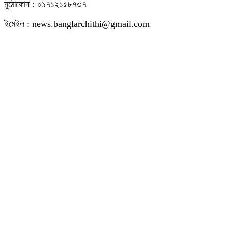
মুঠোফোন : ০১৭১২১৫৮৭৩৭
ইমেইল : news.banglarchithi@gmail.com