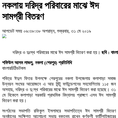
নকলায় দরিদ্র পরিবারের মাঝে ঈদ
সামগ্রী বিতরণ
আপডেট সময় ০৬:৩৮:৩৮ অপরাহ্ন, শুক্রবার, ৩১ মে ২০১৯
দরিদ্র ও দুঃস্থ পরিবারের মাঝে ঈদ সামগ্রী বিতরণ করা হয়।
ছবি : বাংল
শফিউল আলম লাভলু, নকলা (শেরপুর) প্রতিনিধি
বাংলারচিঠিডটকম
পবিত্র ঈদুল ফিতর উপলক্ষে শেরপুরের নকলা উপজেলায় কলাপাড়া সমাজ
উন্নয়ন সংঘের আয়োজনে এ আর মিন্টু ফাউন্ডেশনের সহযোগিতায় ১১৫ জন
অসহায়, দরিদ্র ও দু:স্থ পরিবারের মাঝে ঈদ সামগ্রী বিতরণ করা হয়েছে। ৩১
মে বিকেলে কলাপাড়া সরকারি প্রাথমিক বিদ্যালয় প্রাঙ্গণে এসব ঈদ সামগ্রী
বিতরণ করা হয়।
সংগঠনের সভাপতি রফিকুল ইসলামরে সভাপতিত্বে ঈদ সামগ্রী বিতরণ
অনুষ্ঠানের সংক্ষিপ্ত আলোচনা সভায় বক্তব্য রাখেন কর্ণফুলী ফার্টিলাইজারের