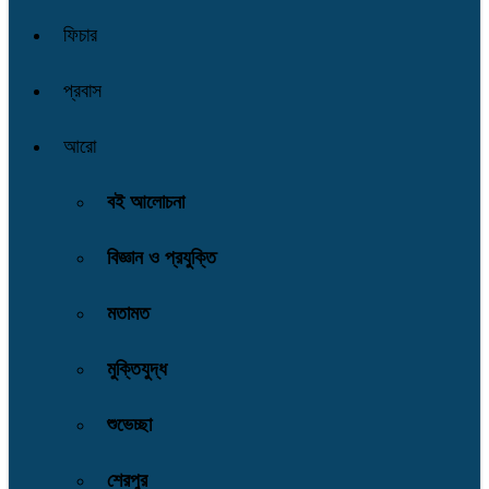
ফিচার
প্রবাস
আরো
বই আলোচনা
বিজ্ঞান ও প্রযুক্তি
মতামত
মুক্তিযুদ্ধ
শুভেচ্ছা
শেরপুর