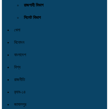
রাজশাহী বিভাগ
সিলেট বিভাগ
খেলা
বিনোদন
বাংলাদেশ
বিশ্ব
রাজনীতি
র‌্যাব-১৪
জামালপুর