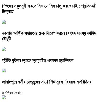
শিশুদের স্কুলমুখী করতে মিড ডে মিল চালু করতে চাই : প্রতিমন্ত্রী
মিল্লাত
নকলায় আর্থিক সহায়তার চেক বিতরণ করলেন সংসদ সদস্য ফাহিম
চৌধুরী
প্রীতি ফুটবল ম্যাচে স্বপ্ননীড় একাদশ চ্যাম্পিয়ন
জামালপুরে ধর্মীয় নেতৃবৃন্দের সাথে শিশু সুরক্ষা বিষয়ক মতবিনিময়
জনপ্রিয় সংবাদ