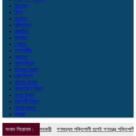
বিনোদন
বিশ্ব
মতামত
মুক্তিযুদ্ধ
রাজনীতি
শুভেচ্ছা
শেরপুর
সম্পাদকীয়
সারাদেশ
খুলনা বিভাগ
চট্টগ্রাম বিভাগ
ঢাকা বিভাগ
বরিশাল বিভাগ
ময়মনসিংহ বিভাগ
রংপুর বিভাগ
রাজশাহী বিভাগ
সিলেট বিভাগ
স্বাস্থ্য
াস্থ্য বিষয়ক সহকারী
সংবাদ শিরোনাম :
গণমাধ্যম শক্তিশালী হলেই গণতন্ত্র শক্তিশালী হবে: মির্