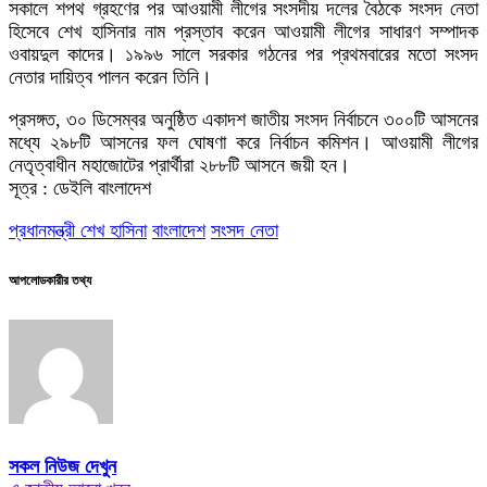
সকালে শপথ গ্রহণের পর আওয়ামী লীগের সংসদীয় দলের বৈঠকে সংসদ নেতা
হিসেবে শেখ হাসিনার নাম প্রস্তাব করেন আওয়ামী লীগের সাধারণ সম্পাদক
ওবায়দুল কাদের। ১৯৯৬ সালে সরকার গঠনের পর প্রথমবারের মতো সংসদ
নেতার দায়িত্ব পালন করেন তিনি।
প্রসঙ্গত, ৩০ ডিসেম্বর অনুষ্ঠিত একাদশ জাতীয় সংসদ নির্বাচনে ৩০০টি আসনের
মধ্যে ২৯৮টি আসনের ফল ঘোষণা করে নির্বাচন কমিশন। আওয়ামী লীগের
নেতৃত্বাধীন মহাজোটের প্রার্থীরা ২৮৮টি আসনে জয়ী হন।
সূত্র : ডেইলি বাংলাদেশ
প্রধানমন্ত্রী শেখ হাসিনা
বাংলাদেশ
সংসদ নেতা
আপলোডকারীর তথ্য
সকল নিউজ দেখুন