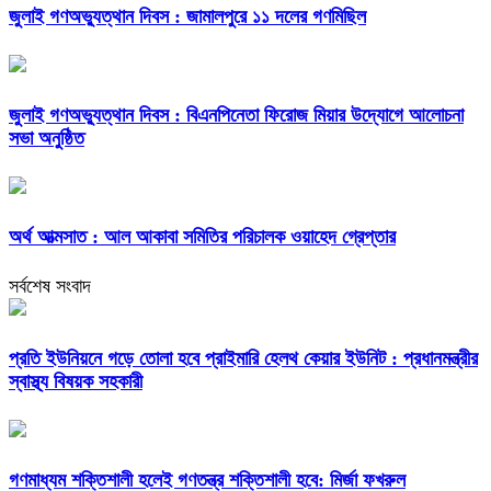
জুলাই গণঅভ্যুত্থান দিবস : জামালপুরে ১১ দলের গণমিছিল
জুলাই গণঅভ্যুত্থান দিবস : বিএনপিনেতা ফিরোজ মিয়ার উদ্যোগে আলোচনা
সভা অনুষ্ঠিত
অর্থ আত্মসাত : আল আকাবা সমিতির পরিচালক ওয়াহেদ গ্রেপ্তার
সর্বশেষ সংবাদ
প্রতি ইউনিয়নে গড়ে তোলা হবে প্রাইমারি হেলথ কেয়ার ইউনিট : প্রধানমন্ত্রীর
স্বাস্থ্য বিষয়ক সহকারী
গণমাধ্যম শক্তিশালী হলেই গণতন্ত্র শক্তিশালী হবে: মির্জা ফখরুল