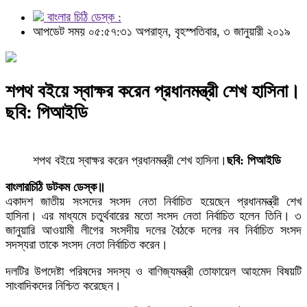
বাংলার চিঠি ডেস্ক :
আপডেট সময় ০৫:৫৭:৩১ অপরাহ্ন, বৃহস্পতিবার, ৩ জানুয়ারী ২০১৯
শপথ বইয়ে স্বাক্ষর করেন প্রধানমন্ত্রী শেখ হাসিনা।
ছবি: পিআইডি
শপথ বইয়ে স্বাক্ষর করেন প্রধানমন্ত্রী শেখ হাসিনা।
ছবি: পিআইডি
বাংলারচিঠি ডটকম ডেস্ক॥
একাদশ জাতীয় সংসদের সংসদ নেতা নির্বাচিত হয়েছেন প্রধানমন্ত্রী শেখ
হাসিনা। এর মাধ্যমে চতুর্থবারের মতো সংসদ নেতা নির্বাচিত হলেন তিনি। ৩
জানুয়ারি আওয়ামী লীগের সংসদীয় দলের বৈঠকে দলের নব নির্বাচিত সংসদ
সদস্যরা তাকে সংসদ নেতা নির্বাচিত করেন।
দলটির উপদেষ্টা পরিষদের সদস্য ও বাণিজ্যমন্ত্রী তোফায়েল আহমেদ বিষয়টি
সাংবাদিকদের নিশ্চিত করেছেন।