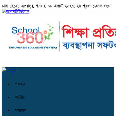
ঢাকা
১২:২১ অপরাহ্ন, শনিবার, ০৮ অগাস্ট ২০২৬, ২৪ শ্রাবণ ১৪৩৩ বঙ্গাব্দ
প্রচ্ছদ
জাতীয়
সারাদেশ