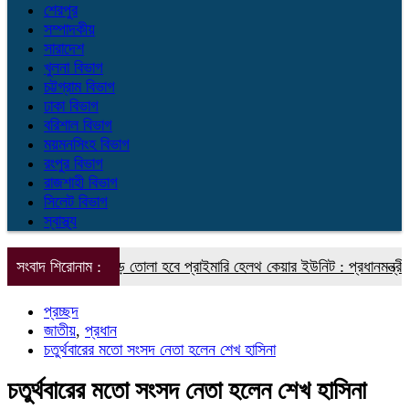
শেরপুর
সম্পাদকীয়
সারাদেশ
খুলনা বিভাগ
চট্টগ্রাম বিভাগ
ঢাকা বিভাগ
বরিশাল বিভাগ
ময়মনসিংহ বিভাগ
রংপুর বিভাগ
রাজশাহী বিভাগ
সিলেট বিভাগ
স্বাস্থ্য
তি ইউনিয়নে গড়ে তোলা হবে প্রাইমারি হেলথ কেয়ার ইউনিট : প্রধানমন্ত্রীর স্বাস্থ
সংবাদ শিরোনাম :
প্রচ্ছদ
জাতীয়
,
প্রধান
চতুর্থবারের মতো সংসদ নেতা হলেন শেখ হাসিনা
চতুর্থবারের মতো সংসদ নেতা হলেন শেখ হাসিনা