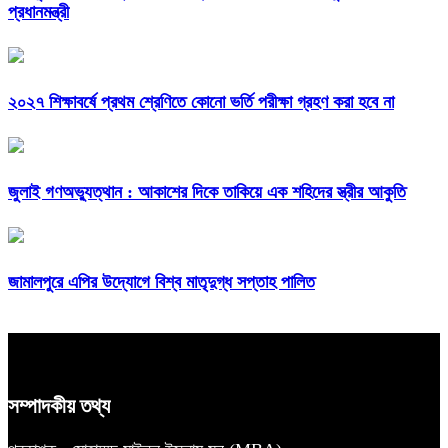
প্রধানমন্ত্রী
২০২৭ শিক্ষাবর্ষে প্রথম শ্রেণিতে কোনো ভর্তি পরীক্ষা গ্রহণ করা হবে না
জুলাই গণঅভ্যুত্থান : আকাশের দিকে তাকিয়ে এক শহিদের স্ত্রীর আকুতি
জামালপুরে এপির উদ্যোগে বিশ্ব মাতৃদুগ্ধ সপ্তাহ পালিত
সম্পাদকীয় তথ্য