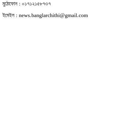
মুঠোফোন : ০১৭১২১৫৮৭৩৭
ইমেইল : news.banglarchithi@gmail.com