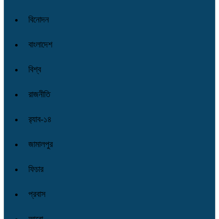
বিনোদন
বাংলাদেশ
বিশ্ব
রাজনীতি
র‌্যাব-১৪
জামালপুর
ফিচার
প্রবাস