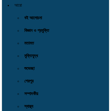
আরো
বই আলোচনা
বিজ্ঞান ও প্রযুক্তি
মতামত
মুক্তিযুদ্ধ
শুভেচ্ছা
শেরপুর
সম্পাদকীয়
স্বাস্থ্য