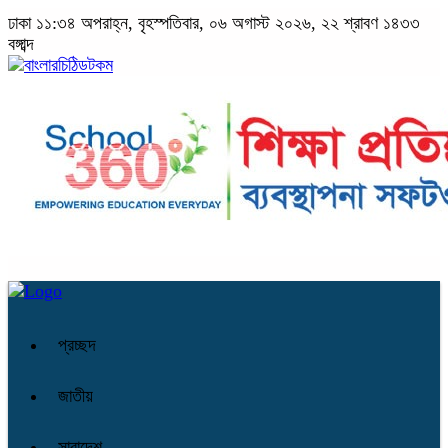
ঢাকা
১১:৩৪ অপরাহ্ন, বৃহস্পতিবার, ০৬ অগাস্ট ২০২৬, ২২ শ্রাবণ ১৪৩৩
বঙ্গাব্দ
প্রচ্ছদ
জাতীয়
সারাদেশ