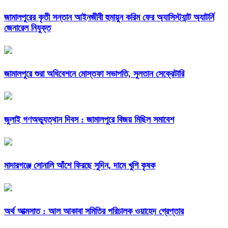
জামালপুরের কৃতী সন্তান আইনজীবী হুমায়ুন করিম ফের অ্যাসিস্ট্যান্ট অ্যাটর্নি
জেনারেল নিযুক্ত
জামালপুরে শুরা অধিবেশনে মোস্তফা সভাপতি, সুলতান সেক্রেটারি
জুলাই গণঅভ্যুত্থান দিবস : জামালপুরে বিজয় মিছিল সমাবেশ
মাদারগঞ্জে সোনালি আঁশে ফিরছে সুদিন, দামে খুশি কৃষক
অর্থ আত্মসাত : আল আকাবা সমিতির পরিচালক ওয়াহেদ গ্রেপ্তার