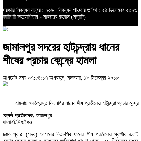
সরকারি নিবন্ধন নম্বর : ২০৯ | নিবন্ধন পাওয়ার তারিখ : ২৪ ডিসেম্বর ২০২৩
কারিগরি সহযোগিতায় -
সাজ্জাদুর রহমান (সম্রাট)
জামালপুর সদরের হাটচন্দ্রায় ধানের
শীষের প্রচার কেন্দ্রে হামলা
আপডেট সময় ০৭:৫৪:১৭ অপরাহ্ন, মঙ্গলবার, ১৮ ডিসেম্বর ২০১৮
হামলায় ক্ষতিগ্রস্ত বিএনপির ধানের শীষ প্রতীকের হাটচন্দ্রা প্রচার কেন্দ্
জ্যেষ্ঠ প্রতিবেদক,
জামালপুর
বাংলারচিঠি ডটকম
জামালপুর-৫ (সদর) আসনের বিএনপির ধানের শীষ প্রতীকের প্রার্থীর একটি