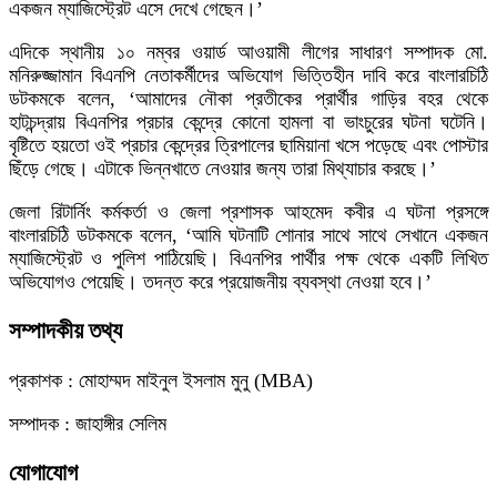
একজন ম্যাজিস্ট্রেট এসে দেখে গেছেন।’
এদিকে স্থানীয় ১০ নম্বর ওয়ার্ড আওয়ামী লীগের সাধারণ সম্পাদক মো.
মনিরুজ্জামান বিএনপি নেতাকর্মীদের অভিযোগ ভিত্তিহীন দাবি করে বাংলারচিঠি
ডটকমকে বলেন, ‘আমাদের নৌকা প্রতীকের প্রার্থীর গাড়ির বহর থেকে
হাটচন্দ্রায় বিএনপির প্রচার কেন্দ্রে কোনো হামলা বা ভাংচুরের ঘটনা ঘটেনি।
বৃষ্টিতে হয়তো ওই প্রচার কেন্দ্রের ত্রিপালের ছামিয়ানা খসে পড়েছে এবং পোস্টার
ছিঁড়ে গেছে। এটাকে ভিন্নখাতে নেওয়ার জন্য তারা মিথ্যাচার করছে।’
জেলা রিটার্নিং কর্মকর্তা ও জেলা প্রশাসক আহমেদ কবীর এ ঘটনা প্রসঙ্গে
বাংলারচিঠি ডটকমকে বলেন, ‘আমি ঘটনাটি শোনার সাথে সাথে সেখানে একজন
ম্যাজিস্ট্রেট ও পুলিশ পাঠিয়েছি। বিএনপির পার্থীর পক্ষ থেকে একটি লিখিত
অভিযোগও পেয়েছি। তদন্ত করে প্রয়োজনীয় ব্যবস্থা নেওয়া হবে।’
সম্পাদকীয় তথ্য
প্রকাশক : মোহাম্মদ মাইনুল ইসলাম মুনু (MBA)
সম্পাদক : জাহাঙ্গীর সেলিম
যোগাযোগ