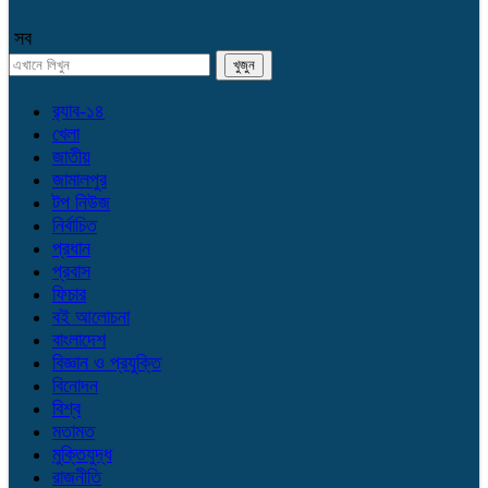
সব
র‌্যাব-১৪
খেলা
জাতীয়
জামালপুর
টপ নিউজ
নির্বাচিত
প্রধান
প্রবাস
ফিচার
বই আলোচনা
বাংলাদেশ
বিজ্ঞান ও প্রযুক্তি
বিনোদন
বিশ্ব
মতামত
মুক্তিযুদ্ধ
রাজনীতি