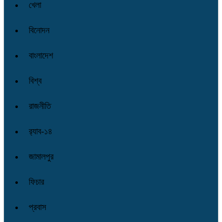
খেলা
বিনোদন
বাংলাদেশ
বিশ্ব
রাজনীতি
র‌্যাব-১৪
জামালপুর
ফিচার
প্রবাস