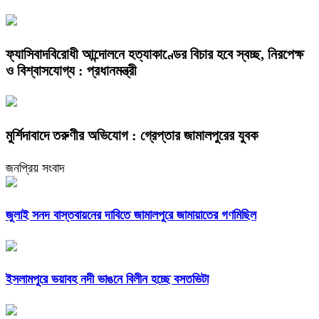
ফ্যাসিবাদবিরোধী আন্দোলনে হত্যাকাণ্ডের বিচার হবে স্বচ্ছ, নিরপেক্ষ
ও বিশ্বাসযোগ্য : প্রধানমন্ত্রী
মুর্শিদাবাদে তরুণীর অভিযোগ : গ্রেপ্তার জামালপুরের যুবক
জনপ্রিয় সংবাদ
জুলাই সনদ বাস্তবায়নের দাবিতে জামালপুরে জামায়াতের গণমিছিল
ইসলামপুরে ভয়াবহ নদী ভাঙনে বিলীন হচ্ছে বসতভিটা