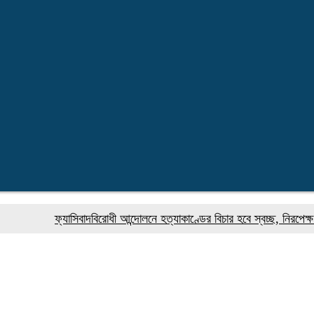
ফ্যাসিবাদবিরোধী আন্দোলনে হত্যাকাণ্ডের বিচার হবে স্বচ্ছ, নিরপেক্ষ ও বিশ্বাস