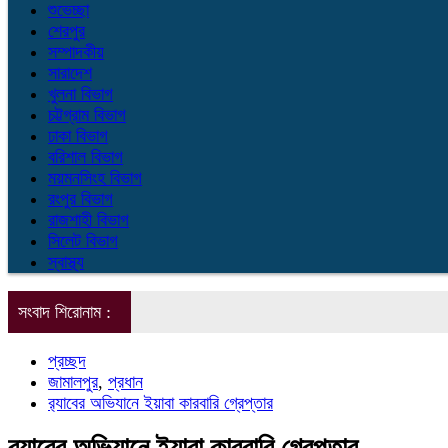
শুভেচ্ছা
শেরপুর
সম্পাদকীয়
সারাদেশ
খুলনা বিভাগ
চট্টগ্রাম বিভাগ
ঢাকা বিভাগ
বরিশাল বিভাগ
ময়মনসিংহ বিভাগ
রংপুর বিভাগ
রাজশাহী বিভাগ
সিলেট বিভাগ
স্বাস্থ্য
সংবাদ শিরোনাম :
প্রচ্ছদ
জামালপুর
,
প্রধান
র‌্যাবের অভিযানে ইয়াবা কারবারি গ্রেপ্তার
র‌্যাবের অভিযানে ইয়াবা কারবারি গ্রেপ্তার