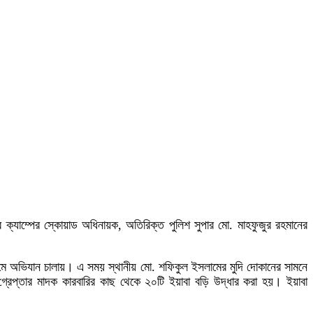
র ক্যাম্পের স্কোয়াড অধিনায়ক, অতিরিক্ত পুলিশ সুপার মো. মাহফুজুর রহমানের
্রামে অভিযান চালায়। এ সময় স্থানীয় মো. শফিকুল ইসলামের মুদি দোকানের সামনে
গ্রেপ্তার মাদক কারবারির কাছ থেকে ২০টি ইয়াবা বড়ি উদ্ধার করা হয়। ইয়াবা