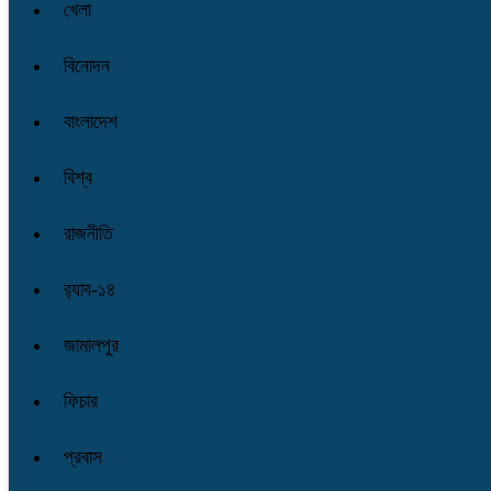
খেলা
বিনোদন
বাংলাদেশ
বিশ্ব
রাজনীতি
র‌্যাব-১৪
জামালপুর
ফিচার
প্রবাস