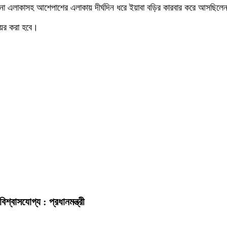
ঞ্জ থানা এলাকাসহ আশেপাশের এলাকায় দীর্ঘদিন ধরে ইয়াবা বড়ির কারবার করে আসছিল
ায়ের করা হবে।
িশ্বাসযোগ্য : প্রধানমন্ত্রী