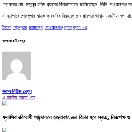
গ্রেপ্তার মো. মামুনুর রশিদ র‌্যাবের জিজ্ঞাসাবাদে জানিয়েছেন, তিনি দেওয়ানগ
এ ব্যাপারে গ্রেপ্তার মাদক কারবারির বিরুদ্ধে দেওয়ানগঞ্জ থানায় একটি মামলা দ
ইয়াবা
গ্রেপ্তার
জামালপুর
দেওয়ানগঞ্জ
র‌্যাব
র‌্যাব-১৪
আপলোডকারীর তথ্য
সকল নিউজ দেখুন
এ জাতীয় আরো খবর
ফ্যাসিবাদবিরোধী আন্দোলনে হত্যাকাণ্ডের বিচার হবে স্বচ্ছ, নিরপেক্ষ ও ব