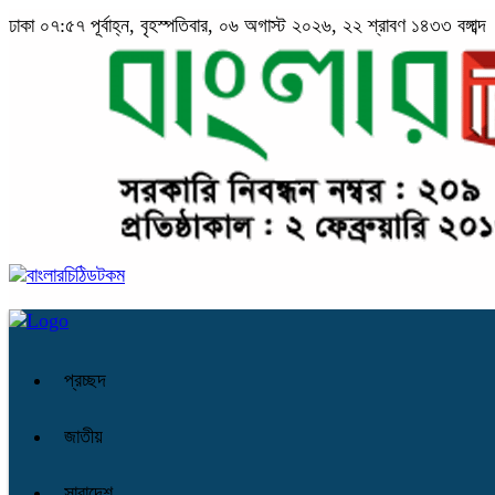
ঢাকা
০৭:৫৭ পূর্বাহ্ন, বৃহস্পতিবার, ০৬ অগাস্ট ২০২৬, ২২ শ্রাবণ ১৪৩৩ বঙ্গাব্দ
প্রচ্ছদ
জাতীয়
সারাদেশ