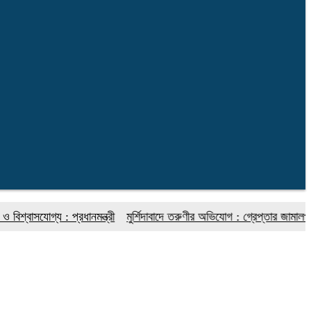
যোগ্য : প্রধানমন্ত্রী
মুর্শিদাবাদে তরুণীর অভিযোগ : গ্রেপ্তার জামালপুরের যুব