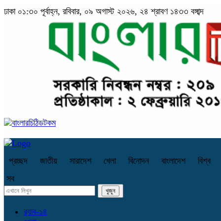
ঢাকা
০১:৩০ পূর্বাহ্ন, রবিবার, ০৯ অগাস্ট ২০২৬, ২৪ শ্রাবণ ১৪৩৩ বঙ্গাব্দ
প্রচ্ছদ
জাতীয়
সারাদেশ
খেলা
বিনোদন
বাংলাদেশ
বিশ্ব
সব
র‌্যাব-১৪