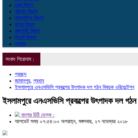
ঢাকা বিভাগ
বরিশাল বিভাগ
ময়মনসিংহ বিভাগ
রংপুর বিভাগ
রাজশাহী বিভাগ
সিলেট বিভাগ
স্বাস্থ্য
সংবাদ শিরোনাম :
প্রচ্ছদ
জামালপুর
,
প্রধান
ইসলামপুরে এনএসভিসি প্রকল্পের উৎপাদক দল গঠন বিষয়ক ওরিয়েন্টেশন
ইসলামপুরে এনএসভিসি প্রকল্পের উৎপাদক দল গঠন 
বাংলার চিঠি ডেস্ক :
আপডেট সময় ০৭:৫৪:০০ অপরাহ্ন, মঙ্গলবার, ২৭ নভেম্বর ২০১৮