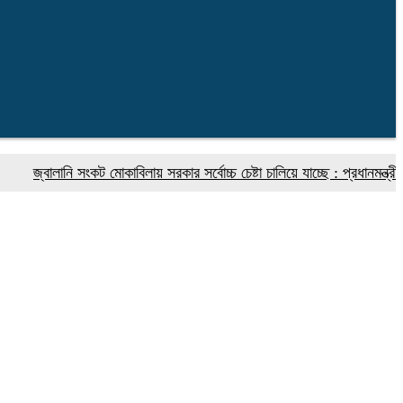
বালানি সংকট মোকাবিলায় সরকার সর্বোচ্চ চেষ্টা চালিয়ে যাচ্ছে : প্রধানমন্ত্রী
আন্তর্