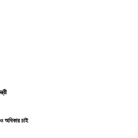
ত্রী
া ও অধিকার চাই