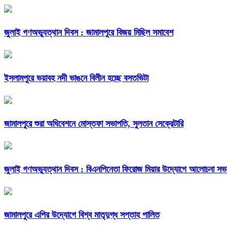
জুলাই গণঅভ্যুত্থান দিবস : জামালপুরে বিজয় মিছিল সমাবেশ
ইসলামপুরে ভয়াবহ নদী ভাঙনে বিলীন হচ্ছে বসতভিটা
জামালপুরে শুরা অধিবেশনে মোস্তফা সভাপতি, সুলতান সেক্রেটারি
জুলাই গণঅভ্যুত্থান দিবস : বিএনপিনেতা ফিরোজ মিয়ার উদ্যোগে আলোচনা সভা 
জামালপুরে এপির উদ্যোগে বিশ্ব মাতৃদুগ্ধ সপ্তাহ পালিত