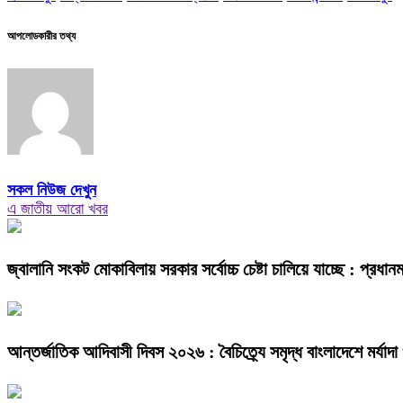
আপলোডকারীর তথ্য
সকল নিউজ দেখুন
এ জাতীয় আরো খবর
জ্বালানি সংকট মোকাবিলায় সরকার সর্বোচ্চ চেষ্টা চালিয়ে যাচ্ছে : প্রধানমন্
আন্তর্জাতিক আদিবাসী দিবস ২০২৬ : বৈচিত্র্যে সমৃদ্ধ বাংলাদেশে মর্যাদ