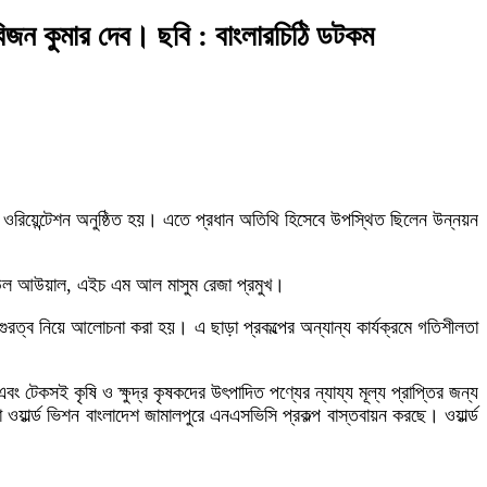
িজন কুমার দেব। ছবি : বাংলারচিঠি ডটকম
িয়েন্টেশন অনুষ্ঠিত হয়। এতে প্রধান অতিথি হিসেবে উপস্থিত ছিলেন উন্নয়ন
া রবিউল আউয়াল, এইচ এম আল মাসুম রেজা প্রমুখ।
 গুরত্ব নিয়ে আলোচনা করা হয়। এ ছাড়া প্রকল্পের অন্যান্য কার্যক্রমে গতিশীলতা
বং টেকসই কৃষি ও ক্ষুদ্র কৃষকদের উৎপাদিত পণ্যের ন্যায্য মূল্য প্রাপ্তির জন্য
 ওয়ার্ল্ড ভিশন বাংলাদেশ জামালপুরে এনএসভিসি প্রকল্প বাস্তবায়ন করছে। ওয়ার্ল্ড