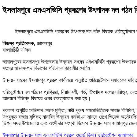
ইসলামপুরে এনএসভিসি প্রকল্পের উৎপাদক দল গঠন বি
ইসলামপুরে এনএসভিসি প্রকল্পের উৎপাদক দল গঠন বিষয়ক ওরিয়েন্টেশনে 
নিজস্ব প্রতিবেদক,
জামালপুর
বাংলারচিঠি ডটকম
জামালপুরের ইসলামপুর উপজেলায় উন্নয়ন সংঘের এনএসভিসি প্রকল্পের উৎপাদক
সংঘের মানবসম্পদ বিভাগের পরিচালক জাহাঙ্গীর সেলিম।
উন্নয়ন সংঘের ইসলামপুর প্রকল্প কার্যালয়ে অনুষ্ঠিত ওরিয়েন্টেশনে সহায়কের 
ওরিয়েন্টেশনে দল গঠনের প্রক্রিয়া, নিয়ামাবলী, শর্ত, উৎপাদক দলের দায়িত্ব, ন
আনয়নে বিভিন্ন বিষয়ের ওপর গুরুত্বারোপ করা হয়।
প্রকাশ অপুষ্টির অভিশাপ থেকে মুক্তি, নারী পুরুষ সমতাভিত্তিক সমাজ বিনির্মাণ,
উপযুক্ত বাজার সৃষ্টিসহ নানাবিদ উন্নয়ন কর্মকাণ্ড সামনে রেখে ডিফেট অস্ট্রেলি
ভিশন সদর উপজেলায় এবং অংশীদার সংস্থা হিসেবে উন্নয়ন সংঘ জামালপুর জেলা
ইসলামপুর
উন্নয়ন সংঘ
এনএসভিসি প্রকল্প
ওয়ার্ল্ড ভিশন
ওরিয়েন্টেশন
জামালপুর