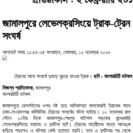
জামালপুরে লেভেলক্রসিংয়ে ট্রাক-ট্রেন
সংঘর্ষ
আপডেট সময় ১১:৫৫:২৪ অপরাহ্ন, সোমবার, ১২ নভেম্বর ২০১৮
ট্রেনের সাথে সংঘর্ষে দুমড়ে মুচড়ে যাওয়া ট্রাক।
ছবি : বাংলারচিঠি ডটকম
নিজস্ব প্রতিবেদক,
জামালপুর
বাংলারচিঠি ডটকম
জামালপুরে রেললাইনের ওপর নষ্ট হয়ে আটকাপড়া মালবোঝাই ট্রাকের সাথে
ঢাকা-দেওয়ানগঞ্জ কমিউটার ট্রেনের সংঘর্ষের ঘটনা ঘটেছে। ১২ নভেম্বর রাত
পৌনে ১০টার দিকে জামালপুর-শেরপুর বাইপাস সড়কের বন্দেরবাড়ি
লেভেলক্রসিংয়ে ভয়াবহ এ দুর্ঘটনা ঘটে। ট্রেনের যাত্রীদের মধ্যে আতঙ্ক
ছড়িয়ে পড়লেও এ ঘটনায় কেউ হতাহত হয়নি। তবে এ দুর্ঘটনার পর থেকে