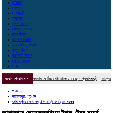
শুভেচ্ছা
শেরপুর
সম্পাদকীয়
সারাদেশ
খুলনা বিভাগ
চট্টগ্রাম বিভাগ
ঢাকা বিভাগ
বরিশাল বিভাগ
ময়মনসিংহ বিভাগ
রংপুর বিভাগ
রাজশাহী বিভাগ
সিলেট বিভাগ
স্বাস্থ্য
মোকাবিলায় সরকার সর্বোচ্চ চেষ্টা চালিয়ে যাচ্ছে : প্রধানমন্ত্রী
সংবাদ শিরোনাম :
আন্তর্জাতিক আদিবা
প্রচ্ছদ
জামালপুর
,
প্রধান
জামালপুরে লেভেলক্রসিংয়ে ট্রাক-ট্রেন সংঘর্ষ
জামালপুরে লেভেলক্রসিংয়ে ট্রাক-ট্রেন সংঘর্ষ