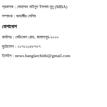
প্রকাশক : মোহাম্মদ মাইনুল ইসলাম মুনু (MBA)
সম্পাদক : জাহাঙ্গীর সেলিম
যোগাযোগ
কার্যালয় : মেডিকেল রোড, জামালপুর-২০০০
মুঠোফোন : ০১৭১২১৫৮৭৩৭
ইমেইল : news.banglarchithi@gmail.com