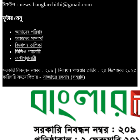
ইমেইল : news.banglarchithi@gmail.com
ফুটার মেনু
আমাদের পরিবার
আমাদের সম্পর্কে
বিজ্ঞাপন তালিকা
ভিডিও গ্যালারী
ফটোগ্যালারী
সরকারি নিবন্ধন নম্বর : ২০৯ | নিবন্ধন পাওয়ার তারিখ : ২৪ ডিসেম্বর ২০২৩
কারিগরি সহযোগিতায় -
সাজ্জাদুর রহমান (সম্রাট)