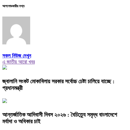
আপলোডকারীর তথ্য
সকল নিউজ দেখুন
এ জাতীয় আরো খবর
জ্বালানি সংকট মোকাবিলায় সরকার সর্বোচ্চ চেষ্টা চালিয়ে যাচ্ছে :
প্রধানমন্ত্রী
আন্তর্জাতিক আদিবাসী দিবস ২০২৬ : বৈচিত্র্যে সমৃদ্ধ বাংলাদেশে
মর্যাদা ও অধিকার চাই