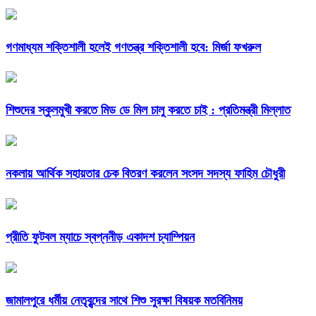
গণমাধ্যম শক্তিশালী হলেই গণতন্ত্র শক্তিশালী হবে: মির্জা ফখরুল
শিশুদের স্কুলমুখী করতে মিড ডে মিল চালু করতে চাই : প্রতিমন্ত্রী মিল্লাত
নকলায় আর্থিক সহায়তার চেক বিতরণ করলেন সংসদ সদস্য ফাহিম চৌধুরী
প্রীতি ফুটবল ম্যাচে স্বপ্ননীড় একাদশ চ্যাম্পিয়ন
জামালপুরে ধর্মীয় নেতৃবৃন্দের সাথে শিশু সুরক্ষা বিষয়ক মতবিনিময়