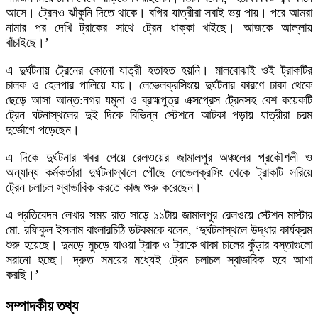
আসে। ট্রেনও ঝাঁকুনি দিতে থাকে। বগির যাত্রীরা সবাই ভয় পায়। পরে আমরা
নামার পর দেখি ট্রাকের সাথে ট্রেন ধাক্কা খাইছে। আজকে আল্লায়
বাঁচাইছে।’
এ দুর্ঘটনায় ট্রেনের কোনো যাত্রী হতাহত হয়নি। মালবোঝাই ওই ট্রাকটির
চালক ও হেলপার পালিয়ে যায়। লেভেলক্রসিংয়ে দুর্ঘটনার কারণে ঢাকা থেকে
ছেড়ে আসা আন্ত:নগর যমুনা ও ব্রহ্মপুত্র এক্সপ্রেস ট্রেনসহ বেশ কয়েকটি
ট্রেন ঘটনাস্থলের দুই দিকে বিভিন্ন স্টেশনে আটকা পড়ায় যাত্রীরা চরম
দুর্ভোগে পড়েছেন।
এ দিকে দুর্ঘটনার খবর পেয়ে রেলওয়ের জামালপুর অঞ্চলের প্রকৌশলী ও
অন্যান্য কর্মকর্তারা দুর্ঘটনাস্থলে পৌঁছে লেভেলক্রসিং থেকে ট্রাকটি সরিয়ে
ট্রেন চলাচল স্বাভাবিক করতে কাজ শুরু করেছেন।
এ প্রতিবেদন লেখার সময় রাত সাড়ে ১১টায় জামালপুর রেলওয়ে স্টেশন মাস্টার
মো. রফিকুল ইসলাম বাংলারচিঠি ডটকমকে বলেন, ‘দুর্ঘটনাস্থলে উদ্ধার কার্যক্রম
শুরু হয়েছে। দুমড়ে মুচড়ে যাওয়া ট্রাক ও ট্রাকে থাকা চালের কুঁড়ার বস্তাগুলো
সরানো হচ্ছে। দ্রুত সময়ের মধ্যেই ট্রেন চলাচল স্বাভাবিক হবে আশা
করছি।’
সম্পাদকীয় তথ্য