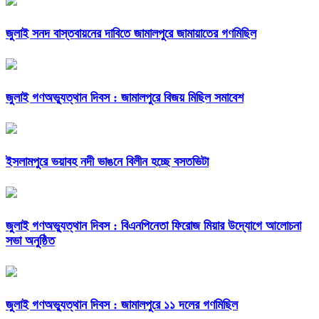
জুলাই সনদ বাস্তবায়নের দাবিতে জামালপুরে জামায়াতের গণমিছিল
জুলাই গণঅভ্যুত্থান দিবস : জামালপুরে বিজয় মিছিল সমাবেশ
ইসলামপুরে ভয়াবহ নদী ভাঙনে বিলীন হচ্ছে বসতভিটা
জুলাই গণঅভ্যুত্থান দিবস : বিএনপিনেতা ফিরোজ মিয়ার উদ্যোগে আলোচনা
সভা অনুষ্ঠিত
জুলাই গণঅভ্যুত্থান দিবস : জামালপুরে ১১ দলের গণমিছিল