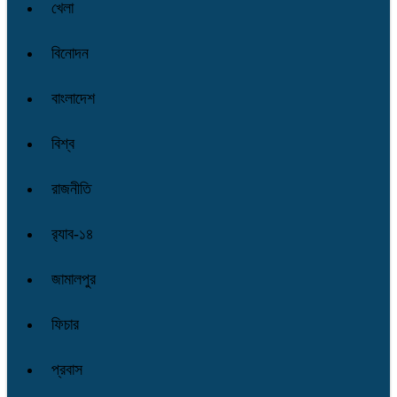
খেলা
বিনোদন
বাংলাদেশ
বিশ্ব
রাজনীতি
র‌্যাব-১৪
জামালপুর
ফিচার
প্রবাস