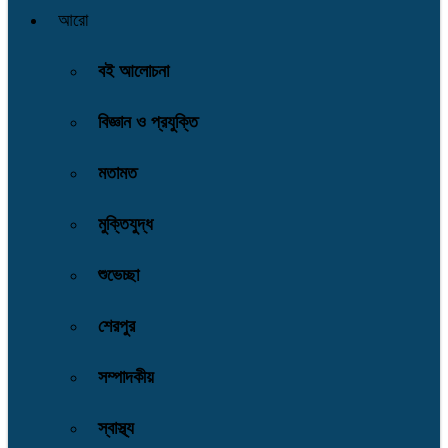
আরো
বই আলোচনা
বিজ্ঞান ও প্রযুক্তি
মতামত
মুক্তিযুদ্ধ
শুভেচ্ছা
শেরপুর
সম্পাদকীয়
স্বাস্থ্য