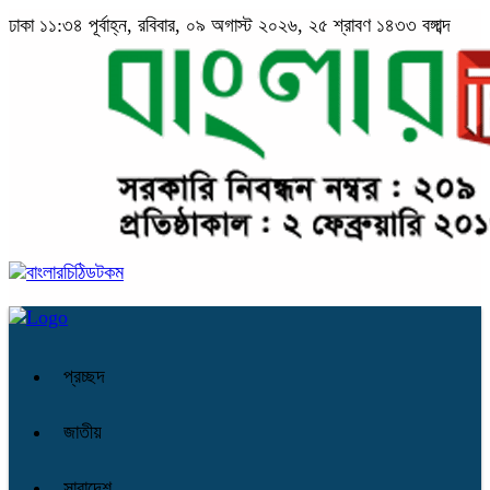
ঢাকা
১১:৩৪ পূর্বাহ্ন, রবিবার, ০৯ অগাস্ট ২০২৬, ২৫ শ্রাবণ ১৪৩৩ বঙ্গাব্দ
প্রচ্ছদ
জাতীয়
সারাদেশ