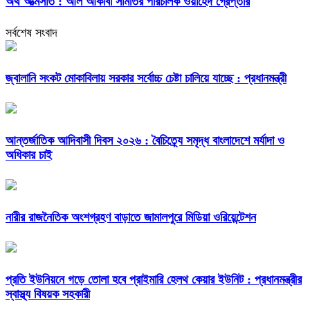
অর্থ আত্মসাত : আল আকাবা সমিতির পরিচালক ওয়াহেদ গ্রেপ্তার
সর্বশেষ সংবাদ
জ্বালানি সংকট মোকাবিলায় সরকার সর্বোচ্চ চেষ্টা চালিয়ে যাচ্ছে : প্রধানমন্ত্রী
আন্তর্জাতিক আদিবাসী দিবস ২০২৬ : বৈচিত্র্যে সমৃদ্ধ বাংলাদেশে মর্যাদা ও
অধিকার চাই
নারীর রাজনৈতিক অংশগ্রহণ বাড়াতে জামালপুরে মিডিয়া ওরিয়েন্টেশন
প্রতি ইউনিয়নে গড়ে তোলা হবে প্রাইমারি হেলথ কেয়ার ইউনিট : প্রধানমন্ত্রীর
স্বাস্থ্য বিষয়ক সহকারী