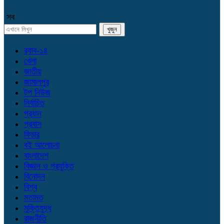
সব
র‌্যাব-১৪
খেলা
জাতীয়
জামালপুর
টপ নিউজ
নির্বাচিত
প্রধান
প্রবাস
ফিচার
বই আলোচনা
বাংলাদেশ
বিজ্ঞান ও প্রযুক্তি
বিনোদন
বিশ্ব
মতামত
মুক্তিযুদ্ধ
রাজনীতি