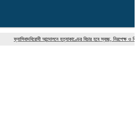
ফ্যাসিবাদবিরোধী আন্দোলনে হত্যাকাণ্ডের বিচার হবে স্বচ্ছ, নিরপেক্ষ ও বিশ্বাসযোগ্য 