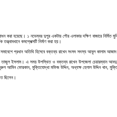
্বোধন করা হয়েছে। ১ নভেম্বর দুপুর একটায় পৌর এলাকার দক্ষিণ বাজারে নির্মিত ম
্ত্বাবধানে কমপ্লেক্সটি নির্মাণ করা হয়।
। সমাবেশে প্রধান অতিথি হিসেবে বক্তব্য রাখেন সংসদ সদস্য আবুল কালাম আজা
্মদ তাজুল ইসলাম। এ সময় উপস্থিত ও বক্তব্য রাখেন উপজেলা চেয়ারম্যান আবদুর 
ুল আমিন ফোরকান, মুক্তিযোদ্ধা মফিজ উদ্দিন, অধ্যক্ষ হেলাল উদ্দিন খান, মু
্থিত ছিলেন।