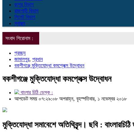
রংপুর বিভাগ
রাজশাহী বিভাগ
সিলেট বিভাগ
স্বাস্থ্য
সংবাদ শিরোনাম :
প্রচ্ছদ
জামালপুর
,
প্রধান
বকশীগঞ্জে মুক্তিযোদ্ধা কমপ্লেক্স উদ্বোধন
বকশীগঞ্জে মুক্তিযোদ্ধা কমপ্লেক্স উদ্বোধন
বাংলার চিঠি ডেস্ক :
আপডেট সময় ০৭:২৯:০৮ অপরাহ্ন, বৃহস্পতিবার, ১ নভেম্বর ২০১৮
মুক্তিযোদ্ধা সমাবেশে অতিথিবৃন্দ। ছবি : বাংলারচিঠ