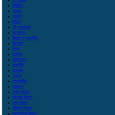
টপ নিউজ
নির্বাচিত
প্রধান
প্রবাস
ফিচার
বই আলোচনা
বাংলাদেশ
বিজ্ঞান ও প্রযুক্তি
বিনোদন
বিশ্ব
মতামত
মুক্তিযুদ্ধ
রাজনীতি
শুভেচ্ছা
শেরপুর
সম্পাদকীয়
সারাদেশ
খুলনা বিভাগ
চট্টগ্রাম বিভাগ
ঢাকা বিভাগ
বরিশাল বিভাগ
ময়মনসিংহ বিভাগ