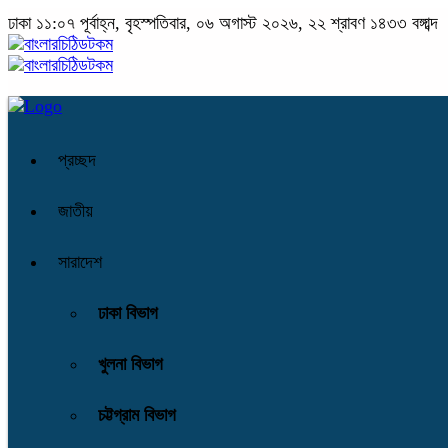
ঢাকা
১১:০৭ পূর্বাহ্ন, বৃহস্পতিবার, ০৬ অগাস্ট ২০২৬, ২২ শ্রাবণ ১৪৩৩ বঙ্গাব্দ
প্রচ্ছদ
জাতীয়
সারাদেশ
ঢাকা বিভাগ
খুলনা বিভাগ
চট্টগ্রাম বিভাগ