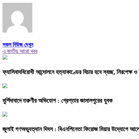
সকল নিউজ দেখুন
এ জাতীয় আরো খবর
ফ্যাসিবাদবিরোধী আন্দোলনে হত্যাকাণ্ডের বিচার হবে স্বচ্ছ, নিরপেক্ষ ও ব
মুর্শিদাবাদে তরুণীর অভিযোগ : গ্রেপ্তার জামালপুরের যুবক
জুলাই গণঅভ্যুত্থান দিবস : বিএনপিনেতা ফিরোজ মিয়ার উদ্যোগে আলো