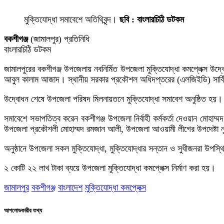
মুক্তিযোদ্ধা সমাবেশে অতিথিবৃন্দ।
ছবি : বাংলারচিঠি ডটকম
বকশীগঞ্জ
(জামালপুর) প্রতিনিধি
বাংলারচিঠি ডটকম
জামালপুরের বকশীগঞ্জ উপজেলায় নবনির্মিত উপজেলা মুক্তিযোদ্ধা কমপ্লেক্স উদ
আবুল কালাম আজাদ। স্থানীয় সরকার প্রকৌশল অধিদপ্তরের (এলজিইডি) সার্বিক তত
উদ্বোধন শেষে উপজেলা পরিষদ মিলনায়তনে মুক্তিযোদ্ধা সমাবেশ অনুষ্ঠিত হয়
সমাবেশে সভাপতিত্ব করেন বকশীগঞ্জ উপজেলা নির্বাহী কর্মকর্তা দেওয়ান মোহাম
উপজেলা প্রকৌশলী মোহাম্মদ রমজান আলী, উপজেলা আওয়ামী লীগের উপদেষ্টা নুর
অনুষ্ঠানে উপজেলা সকল মুক্তিযোদ্ধা, মুক্তিযোদ্ধার সন্তান ও সুধীজনরা উপস
২ কোটি ২২ লাখ টাকা ব্যয়ে উপজেলা মুক্তিযোদ্ধা কমপ্লেক্স নির্মাণ করা হয়।
জামালপুর
বকশীগঞ্জ
বাংলাদেশ
মুক্তিযোদ্ধা কমপ্লেক্স
আপলোডকারীর তথ্য