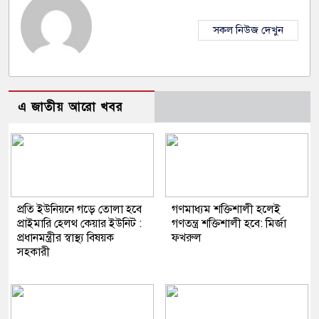
সকল নিউজ দেখুন
এ জাতীয় আরো খবর
প্রতি ইউনিয়নে গড়ে তোলা হবে
গণমাধ্যম শক্তিশালী হলেই
প্রাইমারি হেলথ কেয়ার ইউনিট :
গণতন্ত্র শক্তিশালী হবে: মির্জা
প্রধানমন্ত্রীর স্বাস্থ্য বিষয়ক
ফখরুল
সহকারী