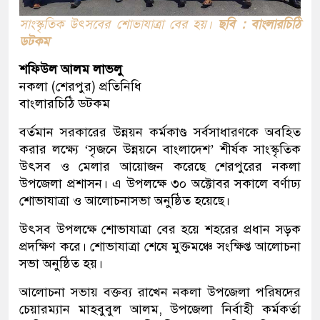
সাংস্কৃতিক উৎসবের শোভাযাত্রা বের হয়।
ছবি : বাংলারচিঠি
ডটকম
শফিউল আলম লাভলু
নকলা (শেরপুর) প্রতিনিধি
বাংলারচিঠি ডটকম
বর্তমান সরকারের উন্নয়ন কর্মকাণ্ড সর্বসাধারণকে অবহিত
করার লক্ষ্যে ‘সৃজনে উন্নয়নে বাংলাদেশ’ শীর্ষক সাংস্কৃতিক
উৎসব ও মেলার আয়োজন করেছে শেরপুরের নকলা
উপজেলা প্রশাসন। এ উপলক্ষে ৩০ অক্টোবর সকালে বর্ণাঢ্য
শোভাযাত্রা ও আলোচনাসভা অনুষ্ঠিত হয়েছে।
উৎসব উপলক্ষে শোভাযাত্রা বের হয়ে শহরের প্রধান সড়ক
প্রদক্ষিণ করে। শোভাযাত্রা শেষে মুক্তমঞ্চে সংক্ষিপ্ত আলোচনা
সভা অনুষ্ঠিত হয়।
আলোচনা সভায় বক্তব্য রাখেন নকলা উপজেলা পরিষদের
চেয়ারম্যান মাহবুবুল আলম, উপজেলা নির্বাহী কর্মকর্তা