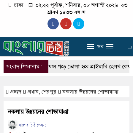
ঢাকা
০২:২২ পূর্বাহ্ন, শনিবার, ০৮ অগাস্ট ২০২৬, ২৩
শ্রাবণ ১৪৩৩ বঙ্গাব্দ
সব
সংবাদ শিরোনাম :
প্রতি ইউনিয়নে গড়ে তোলা হবে প্রাইমারি হেলথ কেয়ার ইউনিট :
প্রচ্ছদ
প্রধান
,
শেরপুর
নকলায় উন্নয়নের শোভাযাত্রা
নকলায় উন্নয়নের শোভাযাত্রা
বাংলার চিঠি ডেস্ক :