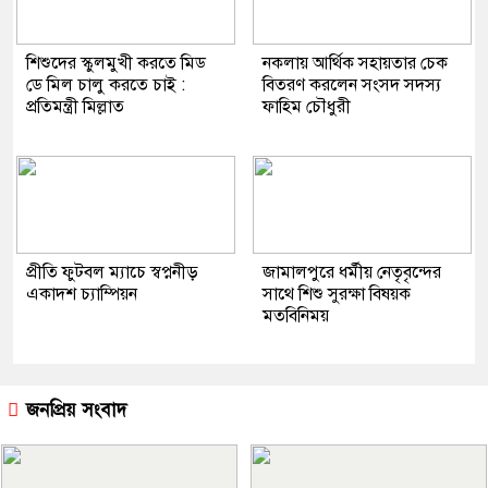
শিশুদের স্কুলমুখী করতে মিড
নকলায় আর্থিক সহায়তার চেক
ডে মিল চালু করতে চাই :
বিতরণ করলেন সংসদ সদস্য
প্রতিমন্ত্রী মিল্লাত
ফাহিম চৌধুরী
প্রীতি ফুটবল ম্যাচে স্বপ্ননীড়
জামালপুরে ধর্মীয় নেতৃবৃন্দের
একাদশ চ্যাম্পিয়ন
সাথে শিশু সুরক্ষা বিষয়ক
মতবিনিময়
জনপ্রিয় সংবাদ