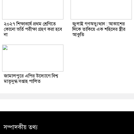
২০২৭ শিক্ষাবর্ষে প্রথম শ্রেণিতে
জুলাই গণঅভ্যুত্থান : আকাশের
কোনো ভর্তি পরীক্ষা গ্রহণ করা হবে
দিকে তাকিয়ে এক শহিদের স্ত্রীর
না
আকুতি
জামালপুরে এপির উদ্যোগে বিশ্ব
মাতৃদুগ্ধ সপ্তাহ পালিত
সম্পাদকীয় তথ্য