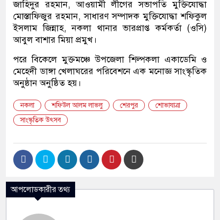
জাহিদুর রহমান, আওয়ামী লীগের সভাপতি মুক্তিযোদ্ধা
মোস্তাফিজুর রহমান, সাধারণ সম্পাদক মুক্তিযোদ্ধা শফিকুল
ইসলাম জিন্নাহ, নকলা থানার ভারপ্রাপ্ত কর্মকর্তা (ওসি)
আবুল বাশার মিয়া প্রমুখ।
পরে বিকেলে মুক্তমঞ্চে উপজেলা শিল্পকলা একাডেমি ও
মেহেদী ডাঙ্গা খেলাঘরের পরিবেশনে এক মনোজ্ঞ সাংস্কৃতিক
অনুষ্ঠান অনুষ্ঠিত হয়।
নকলা
শফিউল আলম লাভলু
শেরপুর
শোভাযাত্রা
সাংস্কৃতিক উৎসব
আপলোডকারীর তথ্য