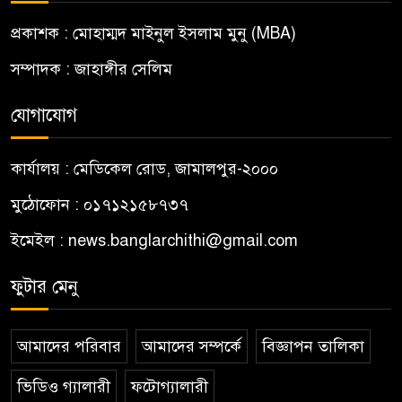
প্রকাশক : মোহাম্মদ মাইনুল ইসলাম মুনু (MBA)
সম্পাদক : জাহাঙ্গীর সেলিম
যোগাযোগ
কার্যালয় : মেডিকেল রোড, জামালপুর-২০০০
মুঠোফোন : ০১৭১২১৫৮৭৩৭
ইমেইল : news.banglarchithi@gmail.com
ফুটার মেনু
আমাদের পরিবার
আমাদের সম্পর্কে
বিজ্ঞাপন তালিকা
ভিডিও গ্যালারী
ফটোগ্যালারী