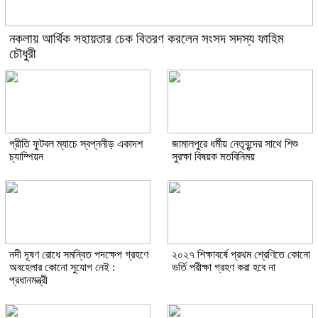
নকলায় আর্থিক সহায়তার চেক বিতরণ করলেন সংসদ সদস্য ফাহিম
চৌধুরী
প্রীতি ফুটবল ম্যাচে স্বপ্ননীড় একাদশ
জামালপুরে ধর্মীয় নেতৃবৃন্দের সাথে শিশু
চ্যাম্পিয়ন
সুরক্ষা বিষয়ক মতবিনিময়
নদী দূষণ রোধে সমন্বিত পদক্ষেপ গ্রহণে
২০২৭ শিক্ষাবর্ষে প্রথম শ্রেণিতে কোনো
অবহেলার কোনো সুযোগ নেই :
ভর্তি পরীক্ষা গ্রহণ করা হবে না
প্রধানমন্ত্রী