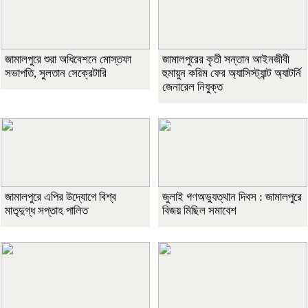
জামালপুরে শুরা অধিবেশনে মোস্তফা
জামালপুরের কৃতী সন্তান আইনজীবী
সভাপতি, সুলতান সেক্রেটারি
হুমায়ুন করিম ফের অ্যাসিস্ট্যান্ট অ্যাটর্নি
জেনারেল নিযুক্ত
জামালপুরে এপির উদ্যোগে বিশ্ব
জুলাই গণঅভ্যুত্থান দিবস : জামালপুরে
মাতৃদুগ্ধ সপ্তাহ পালিত
বিজয় মিছিল সমাবেশ