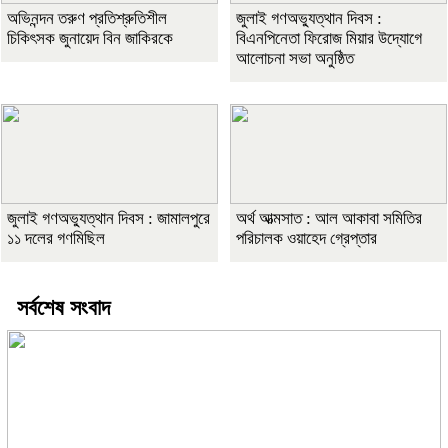
অভিনন্দন তরুণ প্রতিশ্রুতিশীল
জুলাই গণঅভ্যুত্থান দিবস :
চিকিৎসক জুনায়েদ বিন জাকিরকে
বিএনপিনেতা ফিরোজ মিয়ার উদ্যোগে
আলোচনা সভা অনুষ্ঠিত
জুলাই গণঅভ্যুত্থান দিবস : জামালপুরে
অর্থ আত্মসাত : আল আকাবা সমিতির
১১ দলের গণমিছিল
পরিচালক ওয়াহেদ গ্রেপ্তার
সর্বশেষ সংবাদ