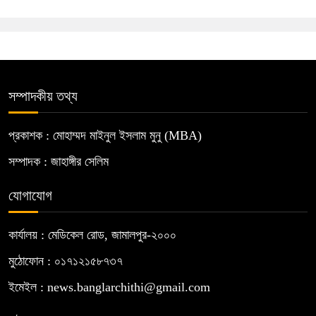
সম্পাদকীয় তথ্য
প্রকাশক : মোহাম্মদ মাইনুল ইসলাম মুনু (MBA)
সম্পাদক : জাহাঙ্গীর সেলিম
যোগাযোগ
কার্যালয় : মেডিকেল রোড, জামালপুর-২০০০
মুঠোফোন : ০১৭১২১৫৮৭৩৭
ইমেইল : news.banglarchithi@gmail.com