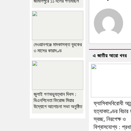
জামালপুরে ১১ দলের গণমিছিল
দেওয়ানগঞ্জে মাদকাসক্ত যুবকের
৩ মাসের কারাদণ্ড
এ জাতীয় আরো খবর
জুলাই গণঅভ্যুত্থান দিবস :
বিএনপিনেতা ফিরোজ মিয়ার
ফ্যাসিবাদবিরোধী আন
উদ্যোগে আলোচনা সভা অনুষ্ঠিত
হত্যাকাণ্ডের বিচার 
স্বচ্ছ, নিরপেক্ষ ও
বিশ্বাসযোগ্য : প্রধান