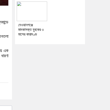
কান্ডে
দেওয়ানগঞ্জে
মাদকাসক্ত যুবকের ৩
মাসের কারাদণ্ড
তিনতলা
রায় এক
 ধারণা