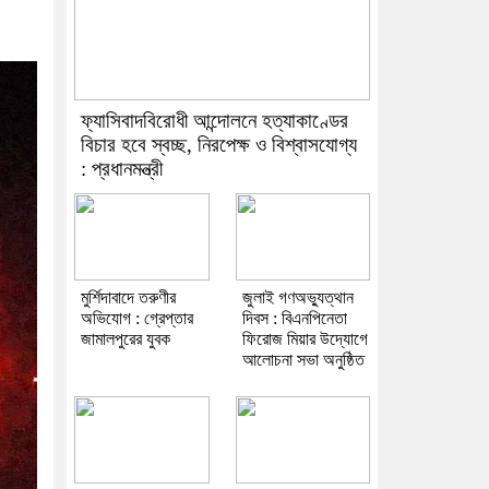
ফ্যাসিবাদবিরোধী আন্দোলনে হত্যাকাণ্ডের
বিচার হবে স্বচ্ছ, নিরপেক্ষ ও বিশ্বাসযোগ্য
: প্রধানমন্ত্রী
মুর্শিদাবাদে তরুণীর
জুলাই গণঅভ্যুত্থান
অভিযোগ : গ্রেপ্তার
দিবস : বিএনপিনেতা
জামালপুরের যুবক
ফিরোজ মিয়ার উদ্যোগে
আলোচনা সভা অনুষ্ঠিত