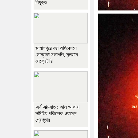
নিযুক্ত
জামালপুরে শুরা অধিবেশনে
মোস্তফা সভাপতি, সুলতান
সেক্রেটারি
অর্থ আত্মসাত : আল আকাবা
সমিতির পরিচালক ওয়াহেদ
গ্রেপ্তার