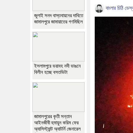
বাংলার চিঠি ডেস্
জুলাই সনদ বাস্তবায়নের দাবিতে
জামালপুরে জামায়াতের গণমিছিল
ইসলামপুরে ভয়াবহ নদী ভাঙনে
বিলীন হচ্ছে বসতভিটা
জামালপুরের কৃতী সন্তান
আইনজীবী হুমায়ুন করিম ফের
অ্যাসিস্ট্যান্ট অ্যাটর্নি জেনারেল