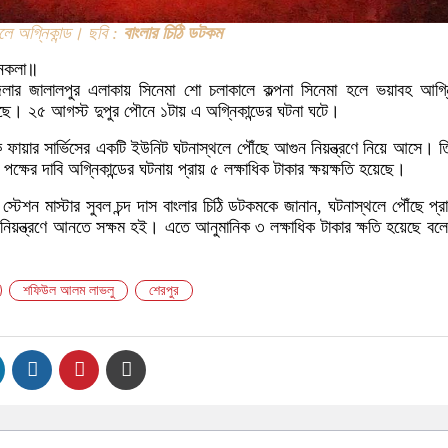
লে অগ্নিকান্ড। ছবি :
বাংলার চিঠি ডটকম
নকলা॥
ার জালালপুর এলাকায় সিনেমা শো চলাকালে কল্পনা সিনেমা হলে ভয়াবহ আগ্নি
েছে। ২৫ আগস্ট দুপুর পৌনে ১টায় এ অগ্নিকান্ডের ঘটনা ঘটে।
 ফায়ার সার্ভিসের একটি ইউনিট ঘটনাস্থলে পৌঁছে আগুন নিয়ন্ত্রণে নিয়ে আসে। 
পক্ষের দাবি অগ্নিকান্ডের ঘটনায় প্রায় ৫ লক্ষাধিক টাকার ক্ষয়ক্ষতি হয়েছে।
র স্টেশন মাস্টার সুবল চন্দ দাস বাংলার চিঠি ডটকমকে জানান, ঘটনাস্থলে পৌঁছে প্
গুন নিয়ন্ত্রণে আনতে সক্ষম হই। এতে আনুমানিক ৩ লক্ষাধিক টাকার ক্ষতি হয়েছে বলে
শফিউল আলম লাভলু
শেরপুর