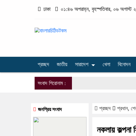
ঢাকা
০১:৪৬ অপরাহ্ন, বৃহস্পতিবার, ০৬ অগাস্ট ২০
প্রচ্ছদ
জাতীয়
সারাদেশ
খেলা
বিনোদন
সংবাদ শিরোনাম :
প্রচ্ছদ
প্রধান
,
শে
জনপ্রিয় সংবাদ
নকলায় কল্পনা 