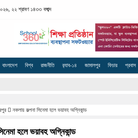
২৬, ২২ শ্রাবণ ১৪৩৩ বঙ্গাব্দ
বাংলাদেশ
বিশ্ব
রাজনীতি
র‌্যাব-১৪
জামালপুর
ফিচার
প্রবাস
ফ্যাস
রপুর
নকলায় কল্পনা সিনেমা হলে ভয়াবহ অগ্নিকান্ড
সিনেমা হলে ভয়াবহ অগ্নিকান্ড