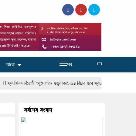
আরো
সব
িবাদবিরোধী আন্দোলনে হত্যাকাণ্ডের বিচার হবে স্বচ্ছ, নিরপেক্ষ ও বিশ্বাসযোগ্য : প্
সর্বশেষ সংবাদ