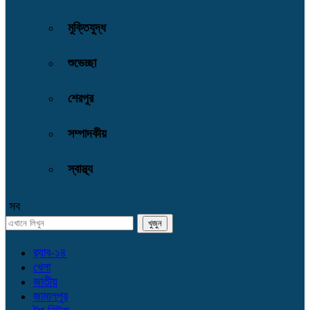
মুক্তিযুদ্ধ
শুভেচ্ছা
শেরপুর
সম্পাদকীয়
স্বাস্থ্য
সব
র‌্যাব-১৪
খেলা
জাতীয়
জামালপুর