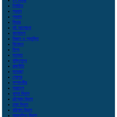
টপ নিউজ
নির্বাচিত
প্রধান
প্রবাস
ফিচার
বই আলোচনা
বাংলাদেশ
বিজ্ঞান ও প্রযুক্তি
বিনোদন
বিশ্ব
মতামত
মুক্তিযুদ্ধ
রাজনীতি
শুভেচ্ছা
শেরপুর
সম্পাদকীয়
সারাদেশ
খুলনা বিভাগ
চট্টগ্রাম বিভাগ
ঢাকা বিভাগ
বরিশাল বিভাগ
ময়মনসিংহ বিভাগ