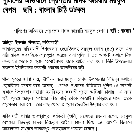
পুলিশের অভিযানে গ্রেপ্তার মাদক কারবারি ময়ফুল
বেগম। ছবি : বাংলার চিঠি ডটকম
পুলিশের অভিযানে গ্রেপ্তার মাদক কারবারি ময়ফুল বেগম।
ছবি : বাংলার
মমিনুল ইসলাম কিসমত,
সরিষাবাড়ী॥
জামালপুরের সরিষাবাড়ী উপজেলায় হেরোইনসহ ময়ফুল বেগম (৪৫) নামে এক
নারী মাদক কারবারিকে গ্রেপ্তার করেছে থানা পুলিশ। ১৫ আগস্ট সকালে নিজ
বসত ঘর থেকে ৪ গ্রাম হেরোইনসহ তাকে আটক করা হয়। তিনি উপজেলার
মহাদান ইউনিয়নের করবাড়ী গ্রামের জাহাঙ্গীরের স্ত্রী।
থানা সূত্রে জানা যায়, দীর্ঘদিন ধরে ময়ফুল বেগম উপজেলার বিভিন্ন স্থানে
হেরোইনের ব্যবসা করে আসছে। গোপন সংবাদের ভিত্তিতে পুলিশ ১৫ আগস্ট
সকালে উপজেলার মহাদান ইউনিয়নের করবাড়ী গ্রামে অভিযান চালায়। এ সময়
ওই গ্রামে মরফুল বেগমের নিজ বাড়ি থেকে হেরোইন বিক্রয়ের সময় তাকে
গ্রেপ্তার করা হয়। তার কাছ থেকে ৪ গ্রাম হেরোইন উদ্ধার করা হয়।
সরিষাবাড়ী থানার ভারপ্রাপ্ত কর্মকর্তা (ওসি) মাজেদুর রহমান বলেন, ময়ফুল
বেগমের বিরুদ্ধে মাদক নিয়ন্ত্রণ আইনে মামলা দিয়ে ১৫ আগস্ট বিকেলে
আদালতের মাধ্যমে জামালপুর জেলহাজতে পাঠানো হয়েছে।