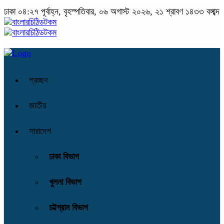
ঢাকা
০৪:২৭ পূর্বাহ্ন, বৃহস্পতিবার, ০৬ অগাস্ট ২০২৬, ২১ শ্রাবণ ১৪৩৩ বঙ্গাব্দ
প্রচ্ছদ
জাতীয়
সারাদেশ
ঢাকা বিভাগ
খুলনা বিভাগ
চট্টগ্রাম বিভাগ