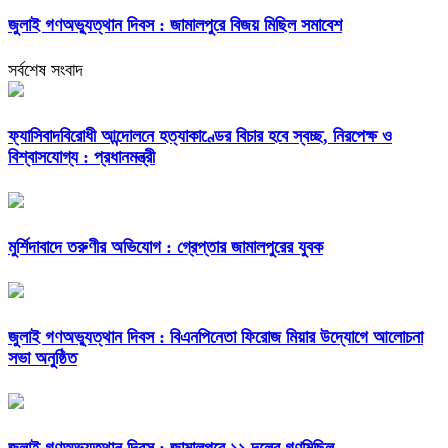
জুলাই গণঅভ্যুত্থান দিবস : জামালপুরে বিজয় মিছিল সমাবেশ
সর্বশেষ সংবাদ
ফ্যাসিবাদবিরোধী আন্দোলনে হত্যাকাণ্ডের বিচার হবে স্বচ্ছ, নিরপেক্ষ ও
বিশ্বাসযোগ্য : প্রধানমন্ত্রী
মুর্শিদাবাদে তরুণীর অভিযোগ : গ্রেপ্তার জামালপুরের যুবক
জুলাই গণঅভ্যুত্থান দিবস : বিএনপিনেতা ফিরোজ মিয়ার উদ্যোগে আলোচনা
সভা অনুষ্ঠিত
জুলাই গণঅভ্যুত্থান দিবস : জামালপুরে ১১ দলের গণমিছিল