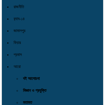
রাজনীতি
র‌্যাব-১৪
জামালপুর
ফিচার
প্রবাস
আরো
বই আলোচনা
বিজ্ঞান ও প্রযুক্তি
মতামত