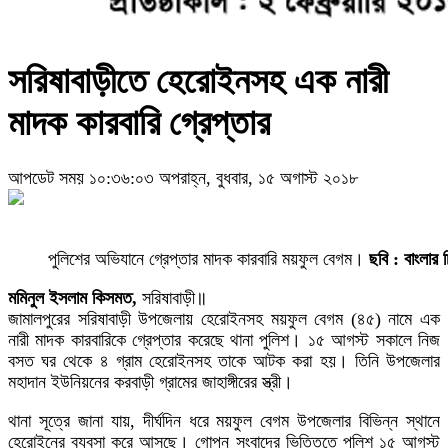
সরিষাবাড়ীতে হেরোইনসহ এক নারী
মাদক কারবারি গ্রেপ্তার
আপডেট সময় ১০:৩৬:০৩ অপরাহ্ন, বুধবার, ১৫ অগাস্ট ২০১৮
পুলিশের অভিযানে গ্রেপ্তার মাদক কারবারি ময়ফুল বেগম।
ছবি : বাংলার
মমিনুল ইসলাম কিসমত,
সরিষাবাড়ী॥
জামালপুরের সরিষাবাড়ী উপজেলায় হেরোইনসহ ময়ফুল বেগম (৪৫) নামে এক
নারী মাদক কারবারিকে গ্রেপ্তার করেছে থানা পুলিশ। ১৫ আগস্ট সকালে নিজ
বসত ঘর থেকে ৪ গ্রাম হেরোইনসহ তাকে আটক করা হয়। তিনি উপজেলার
মহাদান ইউনিয়নের করবাড়ী গ্রামের জাহাঙ্গীরের স্ত্রী।
থানা সূত্রে জানা যায়, দীর্ঘদিন ধরে ময়ফুল বেগম উপজেলার বিভিন্ন স্থানে
হেরোইনের ব্যবসা করে আসছে। গোপন সংবাদের ভিত্তিতে পুলিশ ১৫ আগস্ট