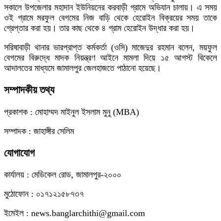
সকালে উপজেলার মহাদান ইউনিয়নের করবাড়ী গ্রামে অভিযান চালায়। এ সময়
ওই গ্রামে মরফুল বেগমের নিজ বাড়ি থেকে হেরোইন বিক্রয়ের সময় তাকে
গ্রেপ্তার করা হয়। তার কাছ থেকে ৪ গ্রাম হেরোইন উদ্ধার করা হয়।
সরিষাবাড়ী থানার ভারপ্রাপ্ত কর্মকর্তা (ওসি) মাজেদুর রহমান বলেন, ময়ফুল
বেগমের বিরুদ্ধে মাদক নিয়ন্ত্রণ আইনে মামলা দিয়ে ১৫ আগস্ট বিকেলে
আদালতের মাধ্যমে জামালপুর জেলহাজতে পাঠানো হয়েছে।
সম্পাদকীয় তথ্য
প্রকাশক : মোহাম্মদ মাইনুল ইসলাম মুনু (MBA)
সম্পাদক : জাহাঙ্গীর সেলিম
যোগাযোগ
কার্যালয় : মেডিকেল রোড, জামালপুর-২০০০
মুঠোফোন : ০১৭১২১৫৮৭৩৭
ইমেইল : news.banglarchithi@gmail.com