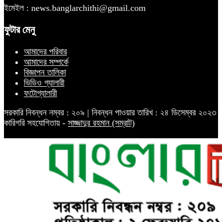
ইমেইল : news.banglarchithi@gmail.com
ফুটার মেনু
আমাদের পরিবার
আমাদের সম্পর্কে
বিজ্ঞাপন তালিকা
ভিডিও গ্যালারী
ফটোগ্যালারী
সরকারি নিবন্ধন নম্বর : ২০৯ | নিবন্ধন পাওয়ার তারিখ : ২৪ ডিসেম্বর ২০২৩
কারিগরি সহযোগিতায় -
সাজ্জাদুর রহমান (সম্রাট)