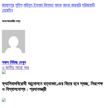
জামালপুর
পুলিশ
মমিনুল ইসলাম কিসমত
মাদক
মাদক কারবারি
সরিষাবাড়ী
হেরোইন
আপলোডকারীর তথ্য
সকল নিউজ দেখুন
এ জাতীয় আরো খবর
ফ্যাসিবাদবিরোধী আন্দোলনে হত্যাকাণ্ডের বিচার হবে স্বচ্ছ, নিরপেক্ষ
ও বিশ্বাসযোগ্য : প্রধানমন্ত্রী