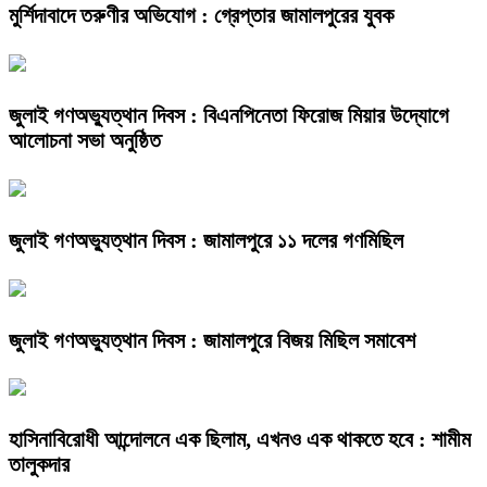
মুর্শিদাবাদে তরুণীর অভিযোগ : গ্রেপ্তার জামালপুরের যুবক
জুলাই গণঅভ্যুত্থান দিবস : বিএনপিনেতা ফিরোজ মিয়ার উদ্যোগে
আলোচনা সভা অনুষ্ঠিত
জুলাই গণঅভ্যুত্থান দিবস : জামালপুরে ১১ দলের গণমিছিল
জুলাই গণঅভ্যুত্থান দিবস : জামালপুরে বিজয় মিছিল সমাবেশ
হাসিনাবিরোধী আন্দোলনে এক ছিলাম, এখনও এক থাকতে হবে : শামীম
তালুকদার