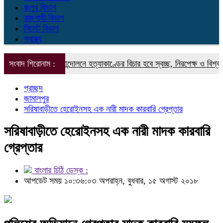
রংপুর বিভাগ
রাজশাহী বিভাগ
সিলেট বিভাগ
স্বাস্থ্য
সিবাদবিরোধী আন্দোলনে হত্যাকাণ্ডের বিচার হবে স্বচ্ছ, নিরপেক্ষ ও বিশ্বাসযোগ্য : প্
সংবাদ শিরোনাম :
প্রচ্ছদ
জামালপুর
সরিষাবাড়ীতে হেরোইনসহ এক নারী মাদক কারবারি গ্রেপ্তার
সরিষাবাড়ীতে হেরোইনসহ এক নারী মাদক কারবারি
গ্রেপ্তার
বাংলার চিঠি ডেস্ক :
আপডেট সময় ১০:৩৬:০৩ অপরাহ্ন, বুধবার, ১৫ অগাস্ট ২০১৮