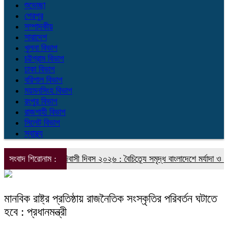
শুভেচ্ছা
শেরপুর
সম্পাদকীয়
সারাদেশ
খুলনা বিভাগ
চট্টগ্রাম বিভাগ
ঢাকা বিভাগ
বরিশাল বিভাগ
ময়মনসিংহ বিভাগ
রংপুর বিভাগ
রাজশাহী বিভাগ
সিলেট বিভাগ
স্বাস্থ্য
ন্তর্জাতিক আদিবাসী দিবস ২০২৬ : বৈচিত্র্যে সমৃদ্ধ বাংলাদেশে মর্যাদা ও অধিকার
সংবাদ শিরোনাম :
মানবিক রাষ্ট্র প্রতিষ্ঠায় রাজনৈতিক সংস্কৃতির পরিবর্তন ঘটাতে
হবে : প্রধানমন্ত্রী