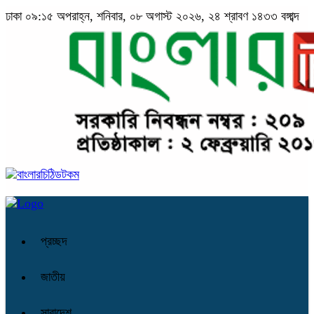
ঢাকা
০৯:১৫ অপরাহ্ন, শনিবার, ০৮ অগাস্ট ২০২৬, ২৪ শ্রাবণ ১৪৩৩ বঙ্গাব্দ
প্রচ্ছদ
জাতীয়
সারাদেশ