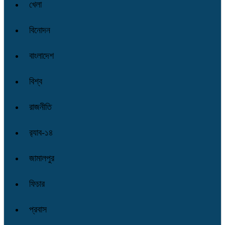
খেলা
বিনোদন
বাংলাদেশ
বিশ্ব
রাজনীতি
র‌্যাব-১৪
জামালপুর
ফিচার
প্রবাস