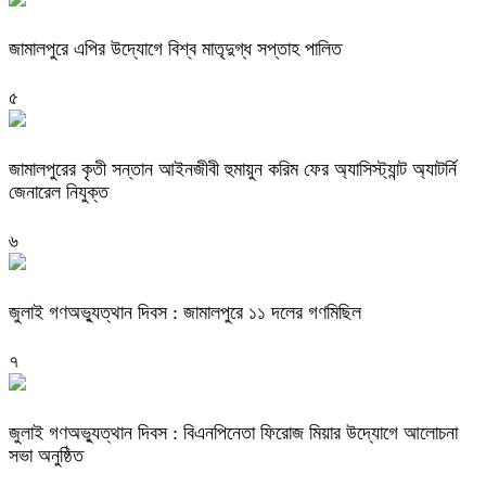
জামালপুরে এপির উদ্যোগে বিশ্ব মাতৃদুগ্ধ সপ্তাহ পালিত
৫
জামালপুরের কৃতী সন্তান আইনজীবী হুমায়ুন করিম ফের অ্যাসিস্ট্যান্ট অ্যাটর্নি
জেনারেল নিযুক্ত
৬
জুলাই গণঅভ্যুত্থান দিবস : জামালপুরে ১১ দলের গণমিছিল
৭
জুলাই গণঅভ্যুত্থান দিবস : বিএনপিনেতা ফিরোজ মিয়ার উদ্যোগে আলোচনা
সভা অনুষ্ঠিত