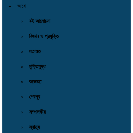
আরো
বই আলোচনা
বিজ্ঞান ও প্রযুক্তি
মতামত
মুক্তিযুদ্ধ
শুভেচ্ছা
শেরপুর
সম্পাদকীয়
স্বাস্থ্য