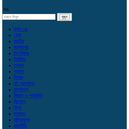
সব
র‌্যাব-১৪
খেলা
জাতীয়
জামালপুর
টপ নিউজ
নির্বাচিত
প্রধান
প্রবাস
ফিচার
বই আলোচনা
বাংলাদেশ
বিজ্ঞান ও প্রযুক্তি
বিনোদন
বিশ্ব
মতামত
মুক্তিযুদ্ধ
রাজনীতি