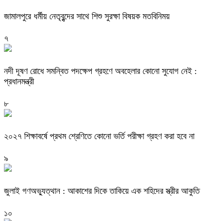
জামালপুরে ধর্মীয় নেতৃবৃন্দের সাথে শিশু সুরক্ষা বিষয়ক মতবিনিময়
৭
নদী দূষণ রোধে সমন্বিত পদক্ষেপ গ্রহণে অবহেলার কোনো সুযোগ নেই :
প্রধানমন্ত্রী
৮
২০২৭ শিক্ষাবর্ষে প্রথম শ্রেণিতে কোনো ভর্তি পরীক্ষা গ্রহণ করা হবে না
৯
জুলাই গণঅভ্যুত্থান : আকাশের দিকে তাকিয়ে এক শহিদের স্ত্রীর আকুতি
১০