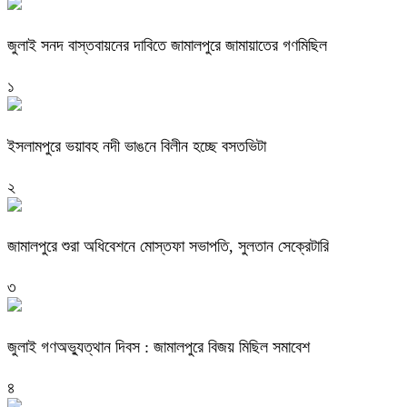
জুলাই সনদ বাস্তবায়নের দাবিতে জামালপুরে জামায়াতের গণমিছিল
১
ইসলামপুরে ভয়াবহ নদী ভাঙনে বিলীন হচ্ছে বসতভিটা
২
জামালপুরে শুরা অধিবেশনে মোস্তফা সভাপতি, সুলতান সেক্রেটারি
৩
জুলাই গণঅভ্যুত্থান দিবস : জামালপুরে বিজয় মিছিল সমাবেশ
৪