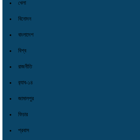
খেলা
বিনোদন
বাংলাদেশ
বিশ্ব
রাজনীতি
র‌্যাব-১৪
জামালপুর
ফিচার
প্রবাস