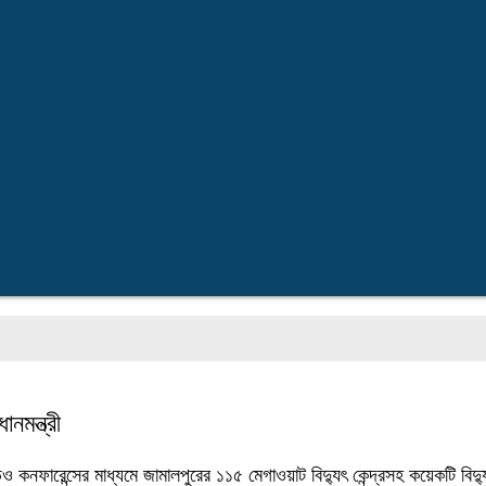
নমন্ত্রী
নফারেন্সের মাধ্যমে জামালপুরের ১১৫ মেগাওয়াট বিদ্যুৎ কেন্দ্রসহ কয়েকটি বিদ্যুৎ