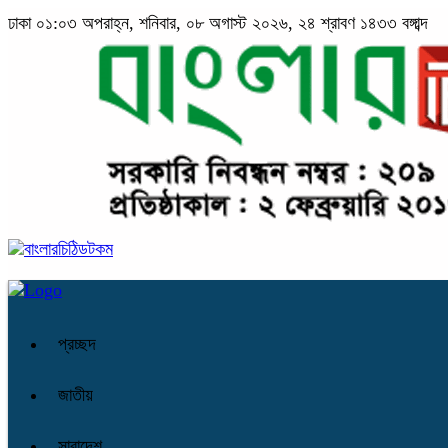
ঢাকা
০১:০৩ অপরাহ্ন, শনিবার, ০৮ অগাস্ট ২০২৬, ২৪ শ্রাবণ ১৪৩৩ বঙ্গাব্দ
প্রচ্ছদ
জাতীয়
সারাদেশ