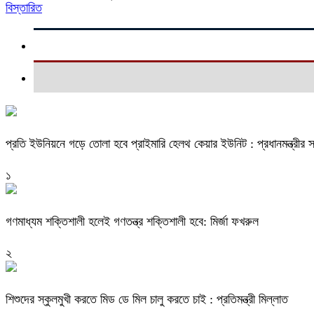
বিস্তারিত
প্রতি ইউনিয়নে গড়ে তোলা হবে প্রাইমারি হেলথ কেয়ার ইউনিট : প্রধানমন্ত্রীর স্
১
গণমাধ্যম শক্তিশালী হলেই গণতন্ত্র শক্তিশালী হবে: মির্জা ফখরুল
২
শিশুদের স্কুলমুখী করতে মিড ডে মিল চালু করতে চাই : প্রতিমন্ত্রী মিল্লাত