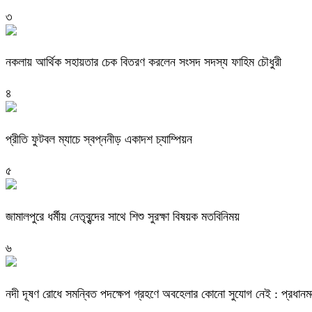
৩
নকলায় আর্থিক সহায়তার চেক বিতরণ করলেন সংসদ সদস্য ফাহিম চৌধুরী
৪
প্রীতি ফুটবল ম্যাচে স্বপ্ননীড় একাদশ চ্যাম্পিয়ন
৫
জামালপুরে ধর্মীয় নেতৃবৃন্দের সাথে শিশু সুরক্ষা বিষয়ক মতবিনিময়
৬
নদী দূষণ রোধে সমন্বিত পদক্ষেপ গ্রহণে অবহেলার কোনো সুযোগ নেই : প্রধানমন্ত