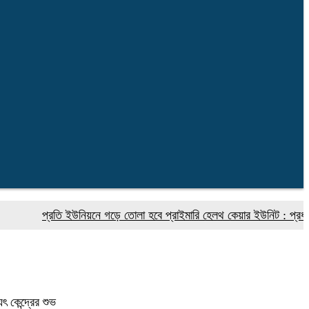
প্রতি ইউনিয়নে গড়ে তোলা হবে প্রাইমারি হেলথ কেয়ার ইউনিট : প্রধানমন্ত্রীর স্
 কেন্দ্রের শুভ