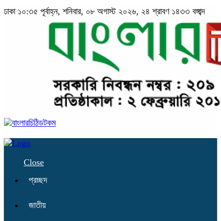
ঢাকা
১০:৩৫ পূর্বাহ্ন, শনিবার, ০৮ অগাস্ট ২০২৬, ২৪ শ্রাবণ ১৪৩৩ বঙ্গাব্দ
Close
প্রচ্ছদ
জাতীয়