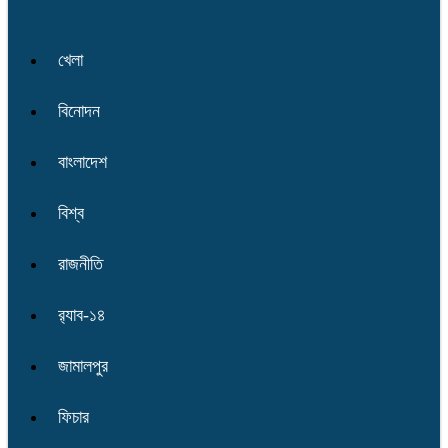
খেলা
বিনোদন
বাংলাদেশ
বিশ্ব
রাজনীতি
র‌্যাব-১৪
জামালপুর
ফিচার