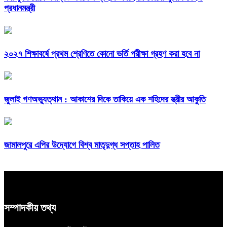
প্রধানমন্ত্রী
২০২৭ শিক্ষাবর্ষে প্রথম শ্রেণিতে কোনো ভর্তি পরীক্ষা গ্রহণ করা হবে না
জুলাই গণঅভ্যুত্থান : আকাশের দিকে তাকিয়ে এক শহিদের স্ত্রীর আকুতি
জামালপুরে এপির উদ্যোগে বিশ্ব মাতৃদুগ্ধ সপ্তাহ পালিত
সম্পাদকীয় তথ্য