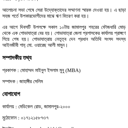
আলোচনা সভা শেষে সেরা উদ্যোক্তাদের সম্মাণনা স্মারক দেওয়া হয়। এ ছাড়া
সহজ শর্তে উপকারভোগীদের মাঝে ঋণ বিতরণ করা হয়।
এর আগে দিবসটি উপলক্ষে সকাল ১০টায় জামালপুর শহরের ফৌজধারি মোড়
থেকে এক শোভাযাত্রা বের হয়। শোভাযাত্রা জেলা প্রশাসকের কার্যালয় প্রাঙ্গণে
গিয়ে শেষ হয়। শোভাযাত্রায় নেতৃত্ব দেন প্রধান অতিথি সংসদ সদস্য
আইনজীবী শাহ্ মো. ওয়ারেছ আলী মামুন।
সম্পাদকীয় তথ্য
প্রকাশক : মোহাম্মদ মাইনুল ইসলাম মুনু (MBA)
সম্পাদক : জাহাঙ্গীর সেলিম
যোগাযোগ
কার্যালয় : মেডিকেল রোড, জামালপুর-২০০০
মুঠোফোন : ০১৭১২১৫৮৭৩৭