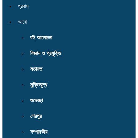
প্রবাস
আরো
বই আলোচনা
বিজ্ঞান ও প্রযুক্তি
মতামত
মুক্তিযুদ্ধ
শুভেচ্ছা
শেরপুর
সম্পাদকীয়