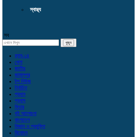
স্বাস্থ্য
সব
র‌্যাব-১৪
খেলা
জাতীয়
জামালপুর
টপ নিউজ
নির্বাচিত
প্রধান
প্রবাস
ফিচার
বই আলোচনা
বাংলাদেশ
বিজ্ঞান ও প্রযুক্তি
বিনোদন