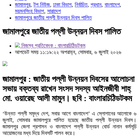
জামালপুর
,
টপ নিউজ
,
ঢাকা বিভাগ
,
নির্বাচিত
,
প্রধান
,
বাংলাদেশ
,
ময়মনসিংহ বিভাগ
,
সারাদেশ
জামালপুরে জাতীয় পল্লী উন্নয়ন দিবস পালিত
জামালপুরে জাতীয় পল্লী উন্নয়ন দিবস পালিত
নিজস্ব প্রতিবেদক : বাংলারচিঠিডটকম
আপডেট সময় ১১:১৯:২২ অপরাহ্ন, সোমবার, ৬ জুলাই ২০২৬
জামালপুর : জাতীয় পল্লী উন্নয়ন দিবসের আলোচনা
সভায় বক্তব্য রাখেন সংসদ সদস্য আইনজীবী শাহ্
মো. ওয়ারেছ আলী মামুন। ছবি : বাংলারচিঠিডটকম
‘উন্নত পল্লী সমৃদ্ধ দেশ, সবার আগে বাংলাদেশ’ এ স্লোগানের আলোকে ৬
জুলাই, সোমবার জামালপুরে পালিত হয়েছে জাতীয় পল্লী উন্নয়ন দিবস।
জামালপুর জেলা প্রশাসন ও বাংলাদেশ পল্লী উন্নয়ন বোর্ড নানান কর্মসূচি
আয়োজনের মধ্য দিয়ে দিবসটি পালন করে।