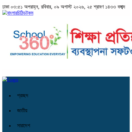
ঢাকা
০৩:৫১ অপরাহ্ন, রবিবার, ০৯ অগাস্ট ২০২৬, ২৫ শ্রাবণ ১৪৩৩ বঙ্গাব্দ
প্রচ্ছদ
জাতীয়
সারাদেশ