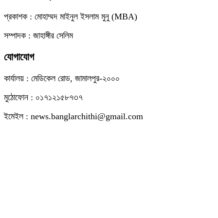
প্রকাশক : মোহাম্মদ মাইনুল ইসলাম মুনু (MBA)
সম্পাদক : জাহাঙ্গীর সেলিম
যোগাযোগ
কার্যালয় : মেডিকেল রোড, জামালপুর-২০০০
মুঠোফোন : ০১৭১২১৫৮৭৩৭
ইমেইল : news.banglarchithi@gmail.com