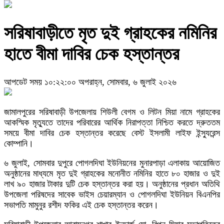
সরিষাবাড়ীতে মৃত দুই গ্রাহকের নমিনির
হাতে বীমা দাবির চেক হস্তান্তর
আপডেট সময় ১০:২২:০০ অপরাহ্ন, সোমবার, ৬ জুলাই ২০২৬
জামালপুরের সরিষাবাড়ী উপজেলায় শিউলী বেগম ও লিটন মিয়া নামে গ্রাহকের
আকস্মিক মৃত্যুতে তাদের পরিবারের আর্থিক নিরাপত্তা নিশ্চিত করতে দ্রুততম
সময়ে বীমা দাবির চেক হস্তান্তর করেছে বেস্ট ইসলামী লাইফ ইন্স্যুরেন্স
কোম্পানি।
৬ জুলাই, সোমবার দুপুরে পোগলদিঘা ইউনিয়নের মুনারপাড়া এলাকায় আয়োজিত
অনুষ্ঠানের মাধ্যমে মৃত দুই গ্রাহকের মনোনীত নমিনির হাতে ৮০ হাজার ও দুই
লাখ ৯০ হাজার টাকার দুটি চেক হস্তান্তর করা হয়। অনুষ্ঠানের প্রধান অতিথি
উপজেলা পরিষদের সাবেক ভাইস চেয়ারম্যান ও পোগলদিঘা ইউনিয়ন বিএনপির
সভাপতি মামুনুর রশীদ ফকির এই চেক হস্তান্তর করেন।