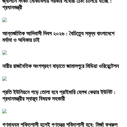
জ্বালানি সংকট মোকাবিলায় সরকার সর্বোচ্চ চেষ্টা চালিয়ে যাচ্ছে :
প্রধানমন্ত্রী
আন্তর্জাতিক আদিবাসী দিবস ২০২৬ : বৈচিত্র্যে সমৃদ্ধ বাংলাদেশে
মর্যাদা ও অধিকার চাই
নারীর রাজনৈতিক অংশগ্রহণ বাড়াতে জামালপুরে মিডিয়া ওরিয়েন্টেশন
প্রতি ইউনিয়নে গড়ে তোলা হবে প্রাইমারি হেলথ কেয়ার ইউনিট :
প্রধানমন্ত্রীর স্বাস্থ্য বিষয়ক সহকারী
গণমাধ্যম শক্তিশালী হলেই গণতন্ত্র শক্তিশালী হবে: মির্জা ফখরুল