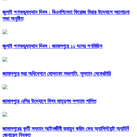
জুলাই গণঅভ্যুত্থান দিবস : বিএনপিনেতা ফিরোজ মিয়ার উদ্যোগে আলোচনা
সভা অনুষ্ঠিত
জুলাই গণঅভ্যুত্থান দিবস : জামালপুরে ১১ দলের গণমিছিল
জামালপুরে শুরা অধিবেশনে মোস্তফা সভাপতি, সুলতান সেক্রেটারি
জামালপুরে এপির উদ্যোগে বিশ্ব মাতৃদুগ্ধ সপ্তাহ পালিত
জামালপুরের কৃতী সন্তান আইনজীবী হুমায়ুন করিম ফের অ্যাসিস্ট্যান্ট অ্যাটর্নি
জেনারেল নিযুক্ত