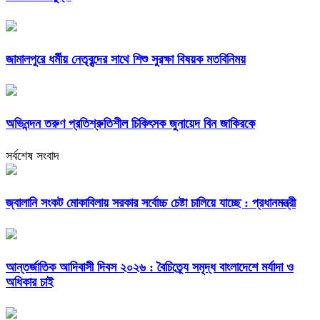
জামালপুরে ধর্মীয় নেতৃবৃন্দের সাথে শিশু সুরক্ষা বিষয়ক মতবিনিময়
অভিনন্দন তরুণ প্রতিশ্রুতিশীল চিকিৎসক জুনায়েদ বিন জাকিরকে
সর্বশেষ সংবাদ
জ্বালানি সংকট মোকাবিলায় সরকার সর্বোচ্চ চেষ্টা চালিয়ে যাচ্ছে : প্রধানমন্ত্রী
আন্তর্জাতিক আদিবাসী দিবস ২০২৬ : বৈচিত্র্যে সমৃদ্ধ বাংলাদেশে মর্যাদা ও
অধিকার চাই