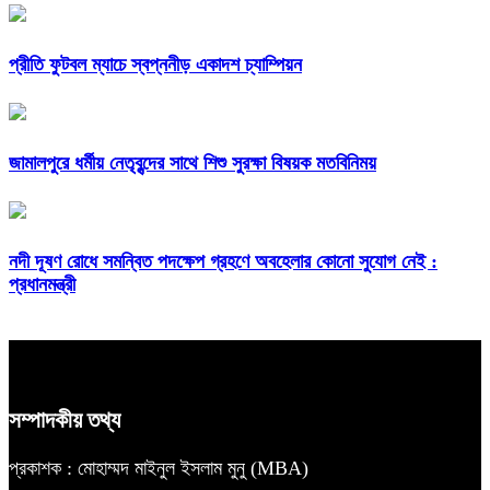
প্রীতি ফুটবল ম্যাচে স্বপ্ননীড় একাদশ চ্যাম্পিয়ন
জামালপুরে ধর্মীয় নেতৃবৃন্দের সাথে শিশু সুরক্ষা বিষয়ক মতবিনিময়
নদী দূষণ রোধে সমন্বিত পদক্ষেপ গ্রহণে অবহেলার কোনো সুযোগ নেই :
প্রধানমন্ত্রী
সম্পাদকীয় তথ্য
প্রকাশক : মোহাম্মদ মাইনুল ইসলাম মুনু (MBA)