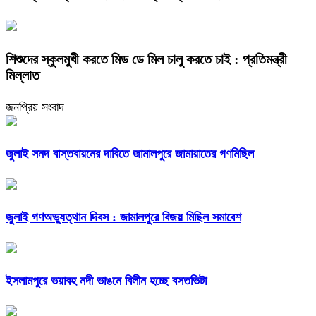
শিশুদের স্কুলমুখী করতে মিড ডে মিল চালু করতে চাই : প্রতিমন্ত্রী
মিল্লাত
জনপ্রিয় সংবাদ
জুলাই সনদ বাস্তবায়নের দাবিতে জামালপুরে জামায়াতের গণমিছিল
জুলাই গণঅভ্যুত্থান দিবস : জামালপুরে বিজয় মিছিল সমাবেশ
ইসলামপুরে ভয়াবহ নদী ভাঙনে বিলীন হচ্ছে বসতভিটা