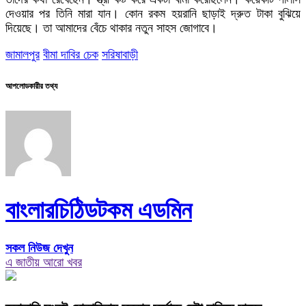
দেওয়ার পর তিনি মারা যান। কোন রকম হয়রানি ছাড়াই দ্রুত টাকা বুঝিয়ে
দিয়েছে। তা আমাদের বেঁচে থাকার নতুন সাহস জোগাবে।
জামালপুর
বীমা দাবির চেক
সরিষাবাড়ী
আপলোডকারীর তথ্য
বাংলারচিঠিডটকম এডমিন
সকল নিউজ দেখুন
এ জাতীয় আরো খবর