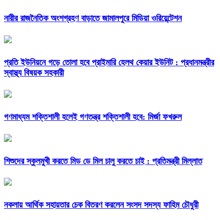
নারীর রাজনৈতিক অংশগ্রহণ বাড়াতে জামালপুরে মিডিয়া ওরিয়েন্টেশন
প্রতি ইউনিয়নে গড়ে তোলা হবে প্রাইমারি হেলথ কেয়ার ইউনিট : প্রধানমন্ত্রীর
স্বাস্থ্য বিষয়ক সহকারী
গণমাধ্যম শক্তিশালী হলেই গণতন্ত্র শক্তিশালী হবে: মির্জা ফখরুল
শিশুদের স্কুলমুখী করতে মিড ডে মিল চালু করতে চাই : প্রতিমন্ত্রী মিল্লাত
নকলায় আর্থিক সহায়তার চেক বিতরণ করলেন সংসদ সদস্য ফাহিম চৌধুরী