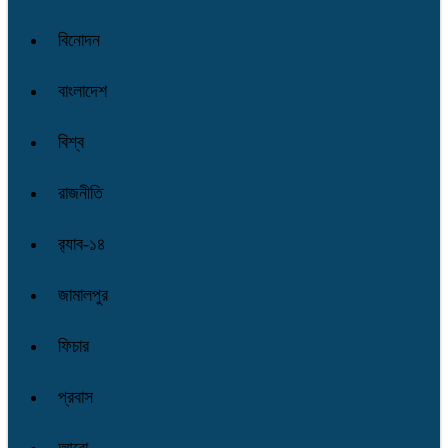
বিনোদন
বাংলাদেশ
বিশ্ব
রাজনীতি
র‌্যাব-১৪
জামালপুর
ফিচার
প্রবাস