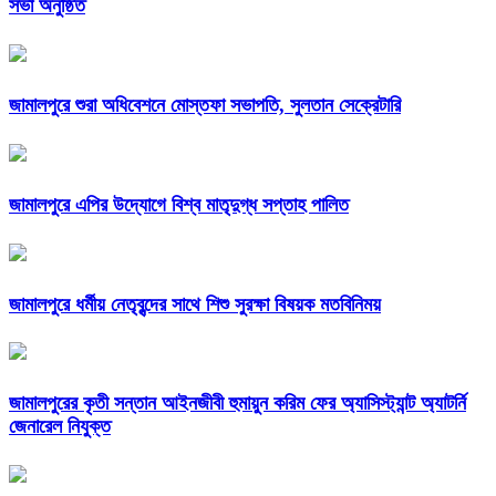
সভা অনুষ্ঠিত
জামালপুরে শুরা অধিবেশনে মোস্তফা সভাপতি, সুলতান সেক্রেটারি
জামালপুরে এপির উদ্যোগে বিশ্ব মাতৃদুগ্ধ সপ্তাহ পালিত
জামালপুরে ধর্মীয় নেতৃবৃন্দের সাথে শিশু সুরক্ষা বিষয়ক মতবিনিময়
জামালপুরের কৃতী সন্তান আইনজীবী হুমায়ুন করিম ফের অ্যাসিস্ট্যান্ট অ্যাটর্নি
জেনারেল নিযুক্ত