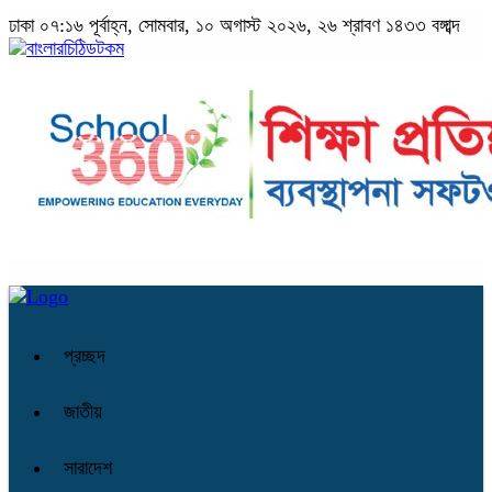
ঢাকা
০৭:১৬ পূর্বাহ্ন, সোমবার, ১০ অগাস্ট ২০২৬, ২৬ শ্রাবণ ১৪৩৩ বঙ্গাব্দ
প্রচ্ছদ
জাতীয়
সারাদেশ