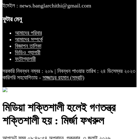
ইমেইল : news.banglarchithi@gmail.com
ফুটার মেনু
আমাদের পরিবার
আমাদের সম্পর্কে
বিজ্ঞাপন তালিকা
ভিডিও গ্যালারী
ফটোগ্যালারী
সরকারি নিবন্ধন নম্বর : ২০৯ | নিবন্ধন পাওয়ার তারিখ : ২৪ ডিসেম্বর ২০২৩
কারিগরি সহযোগিতায় -
সাজ্জাদুর রহমান (সম্রাট)
মিডিয়া শক্তিশালী হলেই গণতন্ত্র
শক্তিশালী হয় : মির্জা ফখরুল
আপডেট সময় ০৯:৪৮:৫৪ অপরাহ্ন, শুক্রবার, ৩ জুলাই ২০২৬