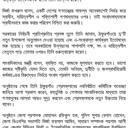
মির্জা ফখরুল বলেন, একটি দেশের গণতন্ত্রের সাফল্য অনেকাংশেই নির্ভর করে
স্বাধীন, দায়িত্বশীল ও শক্তিশালী গণমাধ্যমের ওপর। তাই সংবাদমাধ্যমকে
স্বাধীনভাবে কাজ করার পরিবেশ নিশ্চিত করা জরুরি।
সরকারের নির্বাচনী প্রতিশ্রুতির প্রসঙ্গ তুলে তিনি জানান, ঠাকুরগাঁওয়ে দু’টি
নতুন উপজেলা অনুমোদন দেওয়া হয়েছে এবং এ-সংক্রান্ত কার্যক্রম ইতোমধ্যে
শুরু হয়েছে। তবে অবকাঠামো উন্নয়নের পাশাপাশি দক্ষ, সৎ ও দায়িত্বশীল
নেতৃত্ব গড়ে তোলার ওপরও তিনি গুরুত্বারোপ করেন।
সাংবাদিকদের মন্ত্রী বলেন, ব্যক্তি নয়, কাজকে মূল্যায়ন করতে হবে। ভালো
কাজের স্বীকৃতি যেমন দিতে হবে, তেমনি অনিয়ম, দুর্নীতি ও জনস্বার্থবিরোধী
কর্মকাণ্ডের বিরুদ্ধেও নির্ভয়ে সংবাদ প্রকাশ করতে হবে।
অনুষ্ঠানের শেষে তিনি ঠাকুরগাঁও প্রেসক্লাবের নবনির্বাচিত কমিটিকে শুভেচ্ছা
জানিয়ে আশা প্রকাশ করেন, বস্তুনিষ্ঠ ও পেশাদার সাংবাদিকতার মাধ্যমে তারা
গণমানুষের আস্থা আরও সুদৃঢ় করবেন এবং প্রেসক্লাবকে নতুন উচ্চতায় নিয়ে
যাবেন।
অনুষ্ঠানে জেলা প্রশাসক মোহাম্মদ রফিকুল হক, পুলিশ সুপার বেলাল হোসেন,
জেলা বিএনপির সভাপতি মির্জা ফয়সাল আমিন, সাধারণ সম্পাদক পয়গাম আলী
এবং জেলার বিভিন্ন প্রিন্ট ও ইলেকট্রনিক গণমাধ্যমের সাংবাদিকরা উপস্থিত