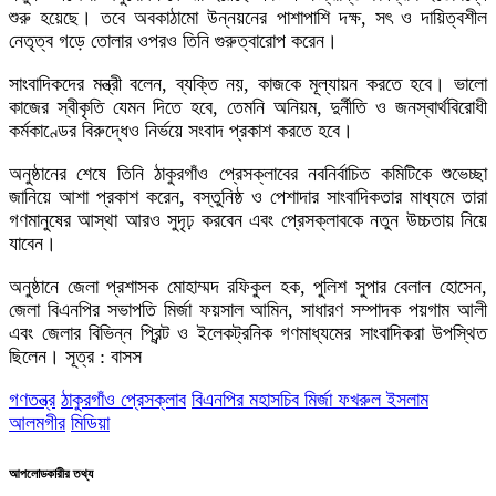
শুরু হয়েছে। তবে অবকাঠামো উন্নয়নের পাশাপাশি দক্ষ, সৎ ও দায়িত্বশীল
নেতৃত্ব গড়ে তোলার ওপরও তিনি গুরুত্বারোপ করেন।
সাংবাদিকদের মন্ত্রী বলেন, ব্যক্তি নয়, কাজকে মূল্যায়ন করতে হবে। ভালো
কাজের স্বীকৃতি যেমন দিতে হবে, তেমনি অনিয়ম, দুর্নীতি ও জনস্বার্থবিরোধী
কর্মকাণ্ডের বিরুদ্ধেও নির্ভয়ে সংবাদ প্রকাশ করতে হবে।
অনুষ্ঠানের শেষে তিনি ঠাকুরগাঁও প্রেসক্লাবের নবনির্বাচিত কমিটিকে শুভেচ্ছা
জানিয়ে আশা প্রকাশ করেন, বস্তুনিষ্ঠ ও পেশাদার সাংবাদিকতার মাধ্যমে তারা
গণমানুষের আস্থা আরও সুদৃঢ় করবেন এবং প্রেসক্লাবকে নতুন উচ্চতায় নিয়ে
যাবেন।
অনুষ্ঠানে জেলা প্রশাসক মোহাম্মদ রফিকুল হক, পুলিশ সুপার বেলাল হোসেন,
জেলা বিএনপির সভাপতি মির্জা ফয়সাল আমিন, সাধারণ সম্পাদক পয়গাম আলী
এবং জেলার বিভিন্ন প্রিন্ট ও ইলেকট্রনিক গণমাধ্যমের সাংবাদিকরা উপস্থিত
ছিলেন। সূত্র : বাসস
গণতন্ত্র
ঠাকুরগাঁও প্রেসক্লাব
বিএনপির মহাসচিব মির্জা ফখরুল ইসলাম
আলমগীর
মিডিয়া
আপলোডকারীর তথ্য