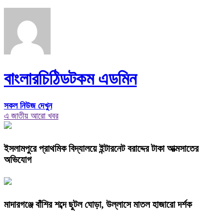
বাংলারচিঠিডটকম এডমিন
সকল নিউজ দেখুন
এ জাতীয় আরো খবর
ইসলামপুরে প্রাথমিক বিদ্যালয়ে ইন্টারনেট বরাদ্দের টাকা আত্মসাতের
অভিযোগ
মাদারগঞ্জে বাঁশির শব্দে ছুটল ঘোড়া, উল্লাসে মাতল হাজারো দর্শক