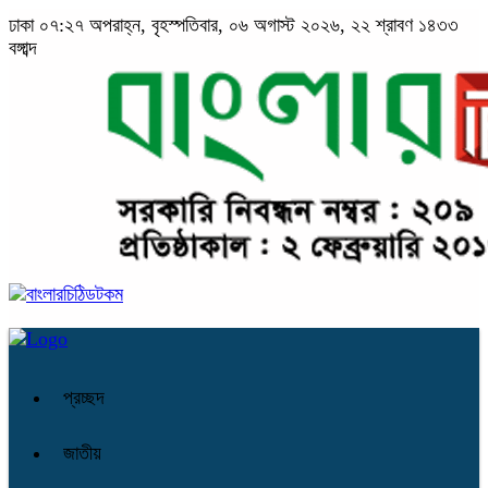
ঢাকা
০৭:২৭ অপরাহ্ন, বৃহস্পতিবার, ০৬ অগাস্ট ২০২৬, ২২ শ্রাবণ ১৪৩৩
বঙ্গাব্দ
প্রচ্ছদ
জাতীয়