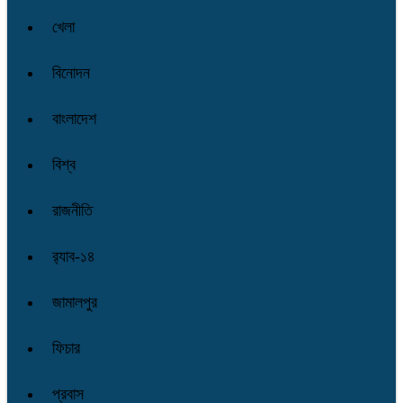
খেলা
বিনোদন
বাংলাদেশ
বিশ্ব
রাজনীতি
র‌্যাব-১৪
জামালপুর
ফিচার
প্রবাস