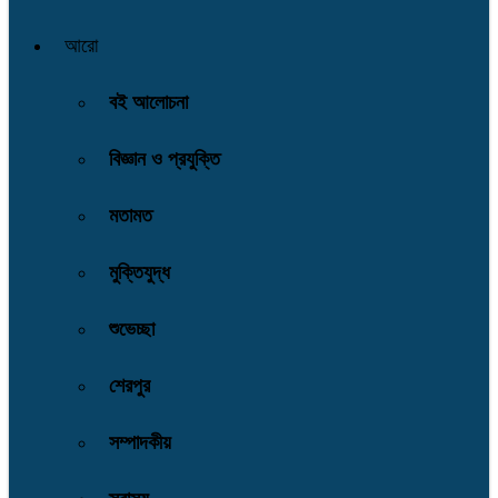
আরো
বই আলোচনা
বিজ্ঞান ও প্রযুক্তি
মতামত
মুক্তিযুদ্ধ
শুভেচ্ছা
শেরপুর
সম্পাদকীয়