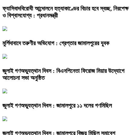
ফ্যাসিবাদবিরোধী আন্দোলনে হত্যাকাণ্ডের বিচার হবে স্বচ্ছ, নিরপেক্ষ
ও বিশ্বাসযোগ্য : প্রধানমন্ত্রী
মুর্শিদাবাদে তরুণীর অভিযোগ : গ্রেপ্তার জামালপুরের যুবক
জুলাই গণঅভ্যুত্থান দিবস : বিএনপিনেতা ফিরোজ মিয়ার উদ্যোগে
আলোচনা সভা অনুষ্ঠিত
জুলাই গণঅভ্যুত্থান দিবস : জামালপুরে ১১ দলের গণমিছিল
জুলাই গণঅভ্যুত্থান দিবস : জামালপুরে বিজয় মিছিল সমাবেশ