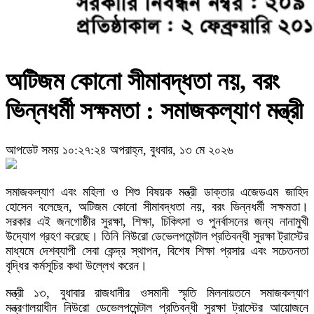
অটিজম কোনো সীমাবদ্ধতা নয়, বরং
ভিন্নধর্মী সক্ষমতা : সমাজকল্যাণ মন্ত্রী
আপডেট সময় ১০:২৭:২৪ অপরাহ্ন, বুধবার, ১৩ মে ২০২৬
সমাজকল্যাণ এবং মহিলা ও শিশু বিষয়ক মন্ত্রী ডাক্তার এজেডএম জাহিদ
হোসেন বলেছেন, অটিজম কোনো সীমাবদ্ধতা নয়, বরং ভিন্নধর্মী সক্ষমতা।
সরকার এই জনগোষ্ঠীর সুরক্ষা, শিক্ষা, চিকিৎসা ও পুনর্বাসনের জন্য নানামুখী
উদ্যোগ গ্রহণ করেছে। তিনি নিউরো ডেভেলপমেন্টাল প্রতিবন্ধী সুরক্ষা ট্রাস্টের
মাধ্যমে দেশব্যাপী সেবা কেন্দ্র স্থাপন, বিশেষ শিক্ষা প্রসার এবং সচেতনতা
বৃদ্ধির কর্মসূচির কথা উল্লেখ করেন।
মন্ত্রী ১৩, বুধাবার রাজধানীর ওসমানী স্মৃতি মিলনায়তনে সমাজকল্যাণ
মন্ত্রণালয়াধীন নিউরো ডেভেলপমেন্টাল প্রতিবন্ধী সুরক্ষা ট্রাস্টের আয়োজনে