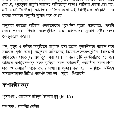
দেয় যে, প্রত্যেক মানুষই সমাজের অবিচ্ছেদ্য অংশ। অটিজম কোনো রোগ নয়,
এটি একটি বৈশিষ্ট্য। আমাদের দায়িত্ব হলো এই বৈশিষ্ট্যকে স্বীকৃতি দিয়ে
তাদের সক্ষমতা অনুযায়ী সুযোগ করে দেওয়া।
অনুষ্ঠানে বক্তারা অটিজম শনাক্তকরণে প্রাথমিক স্তরে সচেতনতা, থেরাপি
সেবার প্রসার, শিক্ষায় অন্তর্ভুক্তি এবং কর্মক্ষেত্রে সুযোগ সৃষ্টির ওপর
গুরুত্বারোপ করেন।
গান, নৃত্য ও কবিতা আবৃত্তির মাধ্যমে তারা তাদের সৃজনশীলতা প্রকাশ করে
সকলকে মুগ্ধ করে। অনুষ্ঠানে অটিজমসহ নিউরো-ডেভেলপমেন্টাল প্রতিবন্ধী
ব্যক্তিদের সাফল্যের গল্প তুলে ধরা হয়। এ বছর ৫টি ক্যাটাগরিতে ২৫ জন
অটিজম বৈশিষ্ট্যসম্পন্ন সফল ব্যক্তি, সফল সমাজকর্মী, প্রতিষ্ঠান, সফল পিতা-
মাতা ও কেয়ারগিভারকে তাদের সম্মাননা প্রদান করা হয়। অনুষ্ঠানে অটিজম
সচেতনতামূলক ভিডিও প্রদর্শন করা হয়। সূত্র : পিআইডি
সম্পাদকীয় তথ্য
প্রকাশক : মোহাম্মদ মাইনুল ইসলাম মুনু (MBA)
সম্পাদক : জাহাঙ্গীর সেলিম