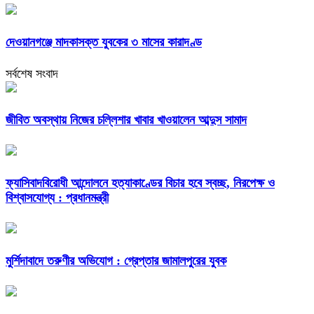
দেওয়ানগঞ্জে মাদকাসক্ত যুবকের ৩ মাসের কারাদণ্ড
সর্বশেষ সংবাদ
জীবিত অবস্থায় নিজের চল্লিশার খাবার খাওয়ালেন আব্দুস সামাদ
ফ্যাসিবাদবিরোধী আন্দোলনে হত্যাকাণ্ডের বিচার হবে স্বচ্ছ, নিরপেক্ষ ও
বিশ্বাসযোগ্য : প্রধানমন্ত্রী
মুর্শিদাবাদে তরুণীর অভিযোগ : গ্রেপ্তার জামালপুরের যুবক