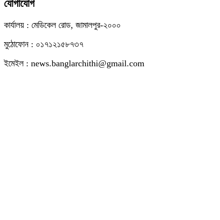
যোগাযোগ
কার্যালয় : মেডিকেল রোড, জামালপুর-২০০০
মুঠোফোন : ০১৭১২১৫৮৭৩৭
ইমেইল : news.banglarchithi@gmail.com