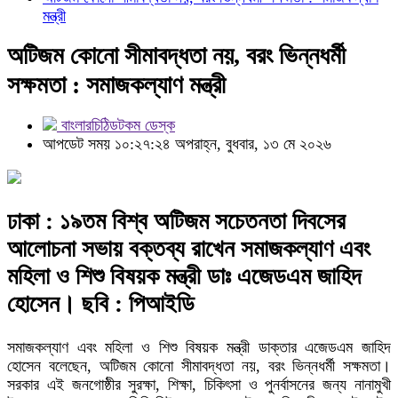
মন্ত্রী
অটিজম কোনো সীমাবদ্ধতা নয়, বরং ভিন্নধর্মী
সক্ষমতা : সমাজকল্যাণ মন্ত্রী
বাংলারচিঠিডটকম ডেস্ক
আপডেট সময় ১০:২৭:২৪ অপরাহ্ন, বুধবার, ১৩ মে ২০২৬
ঢাকা : ১৯তম বিশ্ব অটিজম সচেতনতা দিবসের
আলোচনা সভায় বক্তব্য রাখেন সমাজকল্যাণ এবং
মহিলা ও শিশু বিষয়ক মন্ত্রী ডাঃ এজেডএম জাহিদ
হোসেন। ছবি : পিআইডি
সমাজকল্যাণ এবং মহিলা ও শিশু বিষয়ক মন্ত্রী ডাক্তার এজেডএম জাহিদ
হোসেন বলেছেন, অটিজম কোনো সীমাবদ্ধতা নয়, বরং ভিন্নধর্মী সক্ষমতা।
সরকার এই জনগোষ্ঠীর সুরক্ষা, শিক্ষা, চিকিৎসা ও পুনর্বাসনের জন্য নানামুখী