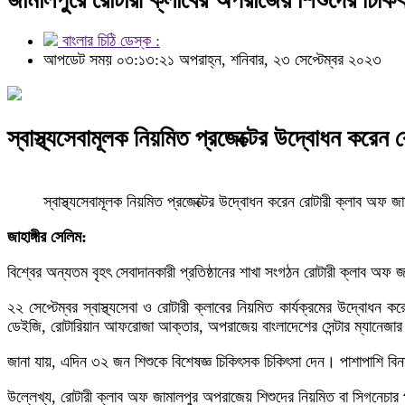
বাংলার চিঠি ডেস্ক :
আপডেট সময় ০৩:১৩:২১ অপরাহ্ন, শনিবার, ২৩ সেপ্টেম্বর ২০২৩
স্বাস্থ্যসেবামূলক নিয়মিত প্রজেক্টের উদ্বোধন করেন
স্বাস্থ্যসেবামূলক নিয়মিত প্রজেক্টের উদ্বোধন করেন রোটারী ক্লাব অফ জা
জাহাঙ্গীর সেলিম:
বিশ্বের অন্যতম বৃহৎ সেবাদানকারী প্রতিষ্ঠানের শাখা সংগঠন রোটারী ক্লাব অফ জ
২২ সেপ্টেম্বর স্বাস্থ্যসেবা ও রোটারী ক্লাবের নিয়মিত কার্যক্রমের উদ্বোধন 
ডেইজি, রোটারিয়ান আফরোজা আক্তার, অপরাজেয় বাংলাদেশের সেন্টার ম্যানেজ
জানা যায়, এদিন ৩২ জন শিশুকে বিশেষজ্ঞ চিকিৎসক চিকিৎসা দেন। পাশাপাশি বিনা
উল্লেখ্য, রোটারী ক্লাব অফ জামালপুর অপরাজেয় শিশুদের নিয়মিত বা সিগনেচার প