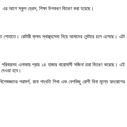
রছি। এর আগে স্কুল ড্রেস, শিক্ষা উপকরণ বিতরণ করা হয়েছে।
পোহাতে। রোটারী ক্লাব স্বাস্থ্যসেবা নিয়ে আমাদের সেন্টারে চলে এসেছে। এটা
ছয়শ পরিবারসহ এলাকায় প্রায় ১৪ হাজার বারোমাসী সজিনা চারা বিতরণ করেছে। এই
েবা দেওয়া হবে।
্ঞদের পরামর্শ, রানা পদ্ধতি শিখা এবং বেশকিছু রোগী বিনা মূল্যে হৃদরোগের