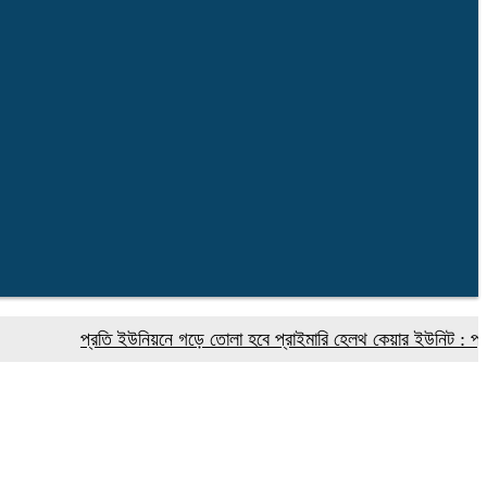
প্রতি ইউনিয়নে গড়ে তোলা হবে প্রাইমারি হেলথ কেয়ার ইউনিট : প্রধানমন্ত্রীর