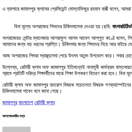
এ ব্যাপারে জামালপুর ক্লাবের প্রেসিডেন্ট মোস্তাফিজুর রহমান বাপ্পী বলেন, 
বিনা মূল্যে অপরাজেয় শিশুদের চিকিৎসাসেবা দেওয়া হয়।ছবি:
বাংলারচিঠি
অপরাজেয়র সেন্টার ম্যানেজার আশরাফুল আলম আবেগ আপ্লুত কণ্ঠে বলেন, শিশুদে
আমাদের জন্য বড় ধরনের প্রাপ্তি। চিকিৎসার জন্য শিশুদের নিয়ে আর বাইরে য
আজ অপরাজেয় শিশুরা স্বাস্থ্যসেবা পেয়ে উৎসব আনন্দ উপভোগ করে। সবার চোখ
উল্লেখ্য, রোটারী ক্লাব অফ জামালপুর ইতিমধ্যেই নানামূখী কার্যক্রম বাস্ত
গ্রামে প্রতিটি দরিদ্র শিক্ষার্থীদের মাঝে শিক্ষা উপকরণ বিতরণ করা হবে। বিনা মূ
রোটারী ক্লাব অফ জামালপুর হৃদরোগ বিষয়ক সচেতনতা বিষয়ক গণক্যাম্পেইনের আ
চিকিৎসাসেবা পাবেন বলে জানা গেছে।
জামালপুর
বাংলাদেশ
রোটারী ক্লাব
আপলোডকারীর তথ্য