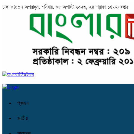
ঢাকা
০৪:৫৭ অপরাহ্ন, শনিবার, ০৮ অগাস্ট ২০২৬, ২৪ শ্রাবণ ১৪৩৩ বঙ্গাব্দ
প্রচ্ছদ
জাতীয়
সারাদেশ