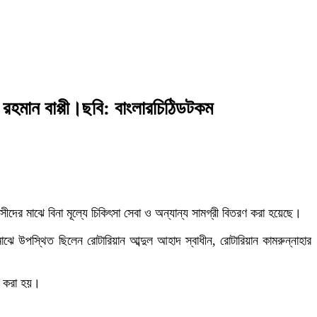
র রহমান বাপ্পী।ছবি: বাংলারচিঠিডটকম
াসীদের মাঝে বিনা মূল্যে চিকিৎসা সেবা ও অন্যান্য সামগ্রী বিতরণ করা হয়েছে।
 মাঝে উপস্থিত ছিলেন রোটারিয়ান আব্দুল আহাদ স্বাধীন, রোটারিয়ান কামরুন্নাহার
শন করা হয়।