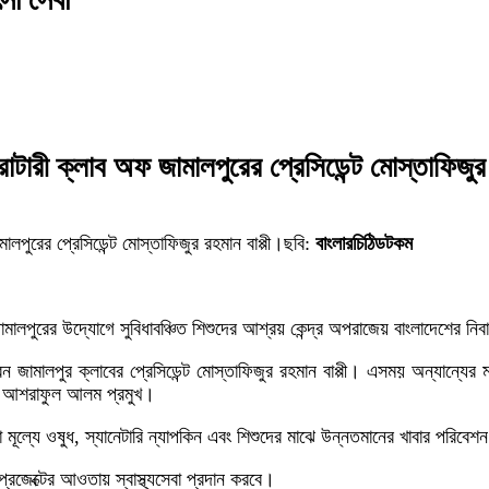
 রোটারী ক্লাব অফ জামালপুরের প্রেসিডেন্ট মোস্তাফিজু
মালপুরের প্রেসিডেন্ট মোস্তাফিজুর রহমান বাপ্পী।ছবি:
বাংলারচিঠিডটকম
ামালপুরের উদ্যোগে সুবিধাবঞ্চিত শিশুদের আশ্রয় কেন্দ্র অপরাজেয় বাংলাদেশের নিব
করেন জামালপুর ক্লাবের প্রেসিডেন্ট মোস্তাফিজুর রহমান বাপ্পী। এসময় অন্যান্যের
ার আশরাফুল আলম প্রমুখ।
 মূল্যে ওষুধ, স্যানেটারি ন্যাপকিন এবং শিশুদের মাঝে উন্নতমানের খাবার পরিবে
্রজেক্টের আওতায় স্বাস্থ্যসেবা প্রদান করবে।