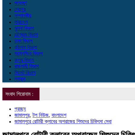
শুভেচ্ছা
শেরপুর
সম্পাদকীয়
সারাদেশ
খুলনা বিভাগ
চট্টগ্রাম বিভাগ
ঢাকা বিভাগ
বরিশাল বিভাগ
ময়মনসিংহ বিভাগ
রংপুর বিভাগ
রাজশাহী বিভাগ
সিলেট বিভাগ
স্বাস্থ্য
সংবাদ শিরোনাম :
প্রচ্ছদ
জামালপুর
,
টপ নিউজ
,
বাংলাদেশ
জামালপুরে রোটারী ক্লাবের অপরাজেয় শিশুদের চিকিৎসা সেবা
জামালপুরে রোটারী ক্লাবের অপরাজেয় শিশুদের চিকিৎ