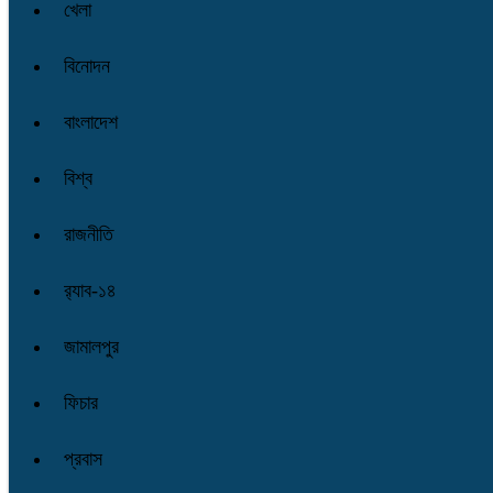
খেলা
বিনোদন
বাংলাদেশ
বিশ্ব
রাজনীতি
র‌্যাব-১৪
জামালপুর
ফিচার
প্রবাস