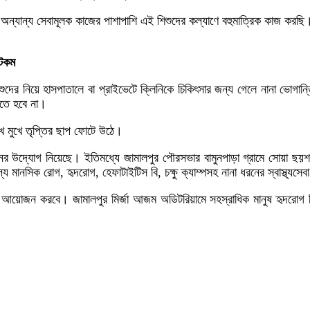
আমরা অন্যান্য সেবামূলক কাজের পাশাপাশি এই শিশুদের কল্যাণে বহুমাত্রিক কাজ ক
ডটকম
র নিয়ে হাসপাতালে বা প্রাইভেটে ক্লিনিকে চিকিৎসার জন্য গেলে নানা ভোগান্তি 
েতে হবে না।
ে মুখে তৃপ্তির ছাপ ফোটে উঠে।
বায়নের উদ্যোগ নিয়েছে। ইতিমধ্যে জামালপুর পৌরসভার বামুনপাড়া গ্রামে সোয়া 
ল্যে মানসিক রোগ, হৃদরোগ, হেফাটাইটিস বি, চক্ষু ক্যাম্পসহ নানা ধরনের স্বাস্থ্যস
য়োজন করবে। জামালপুর মির্জা আজম অডিটরিয়ামে সহস্রাধিক মানুষ হৃদরোগ বিশেষজ