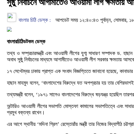
সুষ্ঠু নির্বাচনে আগামীতেও আওয়ামী লীগ ক্ষমতায় আস
বাংলার চিঠি ডেস্ক :
আপডেট সময় ১২:৪০:৪৩ পূর্বাহ্ন, সোমবার, ১৮
বাংলারচিঠিডটকম ডেস্ক
তথ্য ও সম্প্রচারমন্ত্রী এবং আওয়ামী লীগের যুগ্ম সাধারণ সম্পাদক ড. হাছ
অবাধ সুষ্ঠু নির্বাচনের মাধ্যমে আগামীতেও আওয়ামী লীগ সরকার ক্ষমতায় আস
১৭ সেপ্টেম্বর ঢাকায় প্রাপ্ত এক সংবাদ বিজ্ঞপ্তিতে জানানো হয়েছে, কানাডার
হাছান মাহমুদ বলেন, ‘বাংলাদেশের বিরুদ্ধে যত অপপ্রচার হয় তার বেশিরভ
তথ্যমন্ত্রী বলেন, ‘১৯৭১ সালেও বাংলাদেশের বিরুদ্ধে ষড়যন্ত্র হয়েছিল তারপ
অন্টারিও আওয়ামী লীগের সভাপতি মোস্তফা কামালের সভাপতিত্বে এবং সাধারণ 
প্রমুখ বক্তব্য রাখেন।
এর আগে স্থানীয় ‘মদিনা গ্রিল’ রেস্তোরাঁয় মন্ত্রী তার নিজের বিদ্যাপীঠ চট্ট