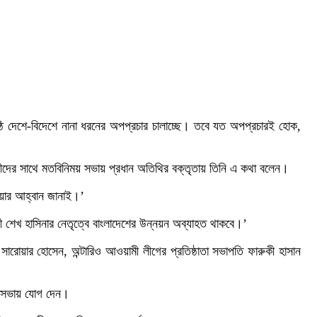
োষ্ঠি দেশে-বিদেশে নানা ধরনের অপপ্রচার চালাচ্ছে। তবে যত অপপ্রচারই হোক,
্রবাসীদের সাথে মতবিনিময় সভায় প্রধান অতিথির বক্তৃতায় তিনি এ কথা বলেন।
ওয়ার আহ্বান জানাই।’
্রী শেখ হাসিনার নেতৃত্বে বাংলাদেশের উন্নয়ন অব্যাহত থাকবে।’
সারোয়ার হোসেন, অন্টারিও আওয়ামী লীগের প্রতিষ্ঠাতা সভাপতি ফারুকী হাসান
রাশ সভায় যোগ দেন।