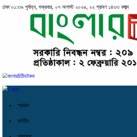
ঢাকা
০১:৩৯ পূর্বাহ্ন, শুক্রবার, ০৭ অগাস্ট ২০২৬, ২২ শ্রাবণ ১৪৩৩ বঙ্গাব্দ
প্রচ্ছদ
জাতীয়
সারাদেশ