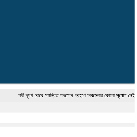
নদী দূষণ রোধে সমন্বিত পদক্ষেপ গ্রহণে অবহেলার কোনো সুযোগ নেই : প্রধানমন্