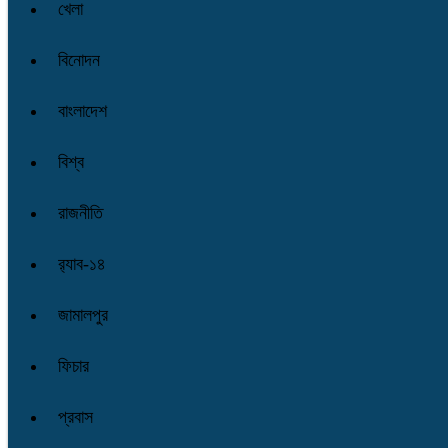
খেলা
বিনোদন
বাংলাদেশ
বিশ্ব
রাজনীতি
র‌্যাব-১৪
জামালপুর
ফিচার
প্রবাস