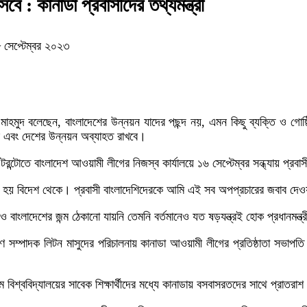
বে : কানাডা প্রবাসীদের তথ্যমন্ত্রী
 সেপ্টেম্বর ২০২৩
ান মাহমুদ বলেছেন, বাংলাদেশের উন্নয়ন যাদের পছন্দ নয়, এমন কিছু ব্যক্তি ও গ
বে এবং দেশের উন্নয়ন অব্যাহত রাখবে।
 টরন্টোতে বাংলাদেশ আওয়ামী লীগের নিজস্ব কার্যালয়ে ১৬ সেপ্টেম্বর সন্ধ্যায় প
াগই হয় বিদেশ থেকে। প্রবাসী বাংলাদেশিদেরকে আমি এই সব অপপ্রচারের জবাব দে
রও বাংলাদেশের জন্ম ঠেকানো যায়নি তেমনি বর্তমানেও যত ষড়যন্ত্রই হোক প্রধানমন্ত
সম্পাদক লিটন মাসুদের পরিচালনায় কানাডা আওয়ামী লীগের প্রতিষ্ঠাতা সভাপতি 
গ্রাম বিশ্ববিদ্যালয়ের সাবেক শিক্ষার্থীদের মধ্যে কানাডায় বসবাসরতদের সাথে প্রাত