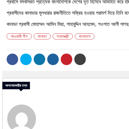
প্রবাসে বসবাসরত প্রত্যেক বাংলাদেশিকে দেশের দূত হিসেবে অভিহিত করে হাছা
প্রবাসীদের কানাডার মূলধারার রাজনীতিতে সক্রিয় হওয়ার পরামর্শ দিয়ে তিনি
কানাডা প্রবাসী মোহাম্মদ আমিন মিয়া, শাহাবুদ্দিন আহমেদ, শওগাত আলী সা
আওয়ামী লীগ
কানাডা
তথ্যমন্ত্রী
বাংলাদেশ
আপলোডকারীর তথ্য