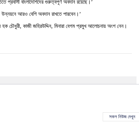
ে প্রবাসী বাংলাদেশিদের গুরুত্বপূর্ণ অবদান রয়েছে।’
েশের উন্নয়নে আরও বেশি অবদান রাখতে পারবেন।’
 হক চৌধুরী, কাজী জহিরউদ্দিন, মিনারা বেগম প্রমুখ আলোচনায় অংশ নেন।
সকল নিউজ দেখুন