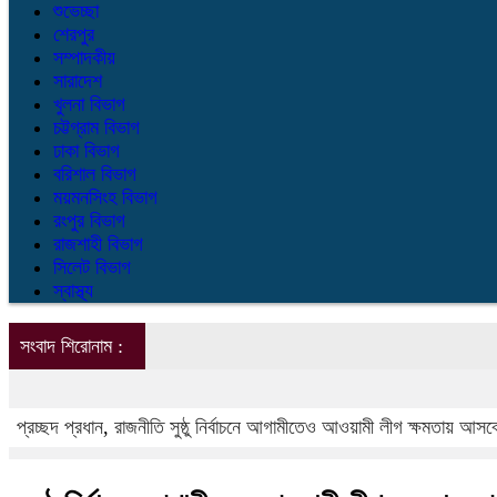
শুভেচ্ছা
শেরপুর
সম্পাদকীয়
সারাদেশ
খুলনা বিভাগ
চট্টগ্রাম বিভাগ
ঢাকা বিভাগ
বরিশাল বিভাগ
ময়মনসিংহ বিভাগ
রংপুর বিভাগ
রাজশাহী বিভাগ
সিলেট বিভাগ
স্বাস্থ্য
সংবাদ শিরোনাম :
প্রচ্ছদ
প্রধান
,
রাজনীতি
সুষ্ঠু নির্বাচনে আগামীতেও আওয়ামী লীগ ক্ষমতায় আসবে 