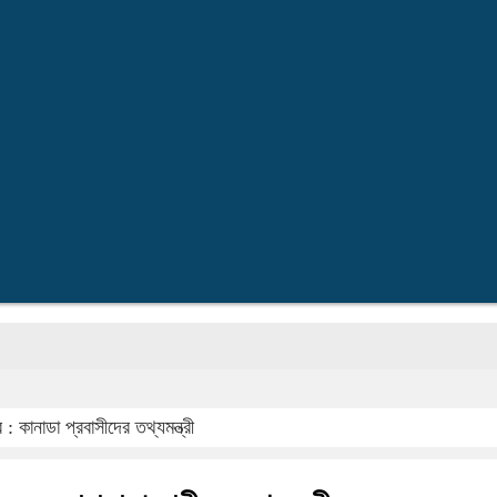
: কানাডা প্রবাসীদের তথ্যমন্ত্রী