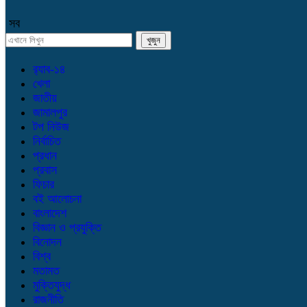
সব
র‌্যাব-১৪
খেলা
জাতীয়
জামালপুর
টপ নিউজ
নির্বাচিত
প্রধান
প্রবাস
ফিচার
বই আলোচনা
বাংলাদেশ
বিজ্ঞান ও প্রযুক্তি
বিনোদন
বিশ্ব
মতামত
মুক্তিযুদ্ধ
রাজনীতি