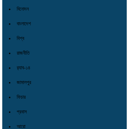
বিনোদন
বাংলাদেশ
বিশ্ব
রাজনীতি
র‌্যাব-১৪
জামালপুর
ফিচার
প্রবাস
আরো