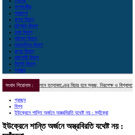
শেরপুর
সম্পাদকীয়
সারাদেশ
খুলনা বিভাগ
চট্টগ্রাম বিভাগ
ঢাকা বিভাগ
বরিশাল বিভাগ
ময়মনসিংহ বিভাগ
রংপুর বিভাগ
রাজশাহী বিভাগ
সিলেট বিভাগ
স্বাস্থ্য
িবাদবিরোধী আন্দোলনে হত্যাকাণ্ডের বিচার হবে স্বচ্ছ, নিরপেক্ষ ও বিশ্বাসযোগ্য : প্র
সংবাদ শিরোনাম :
প্রচ্ছদ
বিশ্ব
ইউক্রেনে শান্তি অর্জনে অস্ত্রবিরতি যথেষ্ট নয় : ম্যাঁক্রো
ইউক্রেনে শান্তি অর্জনে অস্ত্রবিরতি যথেষ্ট নয় :