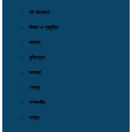
বই আলোচনা
বিজ্ঞান ও প্রযুক্তি
মতামত
মুক্তিযুদ্ধ
শুভেচ্ছা
শেরপুর
সম্পাদকীয়
স্বাস্থ্য