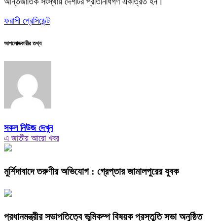
আর্ন্তজাতিক সংস্থায় দেশটির প্রতিনিধিগণ একত্রিত হন।
ফরাসী প্রেসিডেন্ট
আপলোডকারীর তথ্য
সকল নিউজ দেখুন
এ জাতীয় আরো খবর
মুর্শিদাবাদে তরুণীর অভিযোগ : গ্রেপ্তার জামালপুরের যুবক
প্রধানমন্ত্রীর সভাপতিত্বে ভূমিকম্প বিষয়ক প্রস্তুতি সভা অনুষ্ঠিত