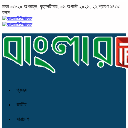
ঢাকা
০৩:২০ অপরাহ্ন, বৃহস্পতিবার, ০৬ অগাস্ট ২০২৬, ২২ শ্রাবণ ১৪৩৩
বঙ্গাব্দ
প্রচ্ছদ
জাতীয়
সারাদেশ