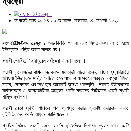
ম্যাঁক্রো
বাংলার চিঠি ডেস্ক :
আপডেট সময় ১০:১৪:৩০ অপরাহ্ন, মঙ্গলবার, ২৯ অগাস্ট ২০২৩
বাংলারচিঠিডটকম ডেস্ক :
অস্ত্রবিরতি ঘোষণা এবং স্থিতাবস্থা বজায় রেখে
ইউক্রেনে শান্তি অর্জন সম্ভব নয়।
ফরাসী প্রেসিডেন্ট ইমানুয়েল ম্যাঁক্রো এ কথা বলেন।
ফরাসী দূতাবাসদের বার্ষিক সম্মেলনে ম্যাক্রোঁ আরো বলেন, নিছক যুদ্ধবিরতির
মাধ্যমে ইউক্রেনে শান্তি অর্জিত হতে পারে না যা স্থলে প্রকৃত অবস্থা নিশ্চিত
করবে, সেক্ষেত্রে এর অর্থ হবে আরেকটি যুদ্ধের প্রস্তুতি। দরকার ইউক্রেনের
সার্বভৌমত্ব ও আন্তর্জাতিক আইনের প্রতি সম্মানের ভিত্তিতে একটি স্থায়ী
শান্তি স্থাপন।
ফরাসী নেতা স্থায়ী শান্তির পথ প্রশস্ত করার প্রচেষ্টা জোরদার করতে
কূটনীতিকদের প্রতি আহ্বান জানিয়েছেন।
প্যারিস বৈঠকে ১৬০টি দেশে ফরাসি কূটনৈতিক মিশনের প্রধান এবং ১৫টি