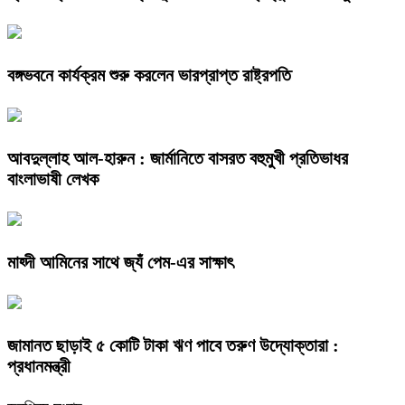
বঙ্গভবনে কার্যক্রম শুরু করলেন ভারপ্রাপ্ত রাষ্ট্রপতি
আবদুল্লাহ আল-হারুন : জার্মানিতে বাসরত বহুমুখী প্রতিভাধর
বাংলাভাষী লেখক
মাহ্দী আমিনের সাথে জ্যঁ পেম-এর সাক্ষাৎ
জামানত ছাড়াই ৫ কোটি টাকা ঋণ পাবে তরুণ উদ্যোক্তারা :
প্রধানমন্ত্রী