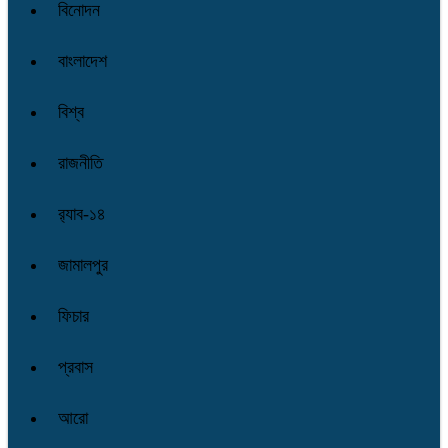
বিনোদন
বাংলাদেশ
বিশ্ব
রাজনীতি
র‌্যাব-১৪
জামালপুর
ফিচার
প্রবাস
আরো