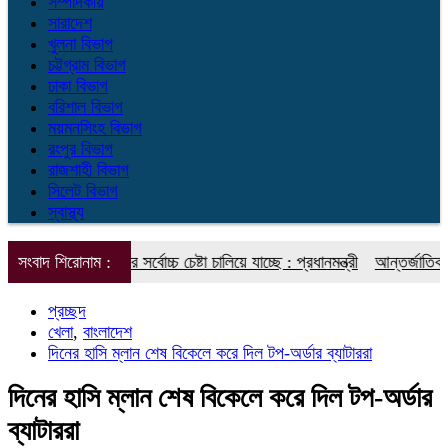
সম্পাদকীয়
সারাদেশ
খুলনা বিভাগ
চট্টগ্রাম বিভাগ
ঢাকা বিভাগ
বরিশাল বিভাগ
ময়মনসিংহ বিভাগ
রংপুর বিভাগ
রাজশাহী বিভাগ
সিলেট বিভাগ
স্বাস্থ্য
িলায় সরকার সর্বোচ্চ চেষ্টা চালিয়ে যাচ্ছে : প্রধানমন্ত্রী
সংবাদ শিরোনাম :
আন্তর্জাতিক আদিবাসী দি
প্রচ্ছদ
খেলা
,
বাংলাদেশ
দিনের হাসি ম্লান শেষ বিকেলে করে দিল টপ-অর্ডার ব্যাটাররা
দিনের হাসি ম্লান শেষ বিকেলে করে দিল টপ-অর্ডার
ব্যাটাররা