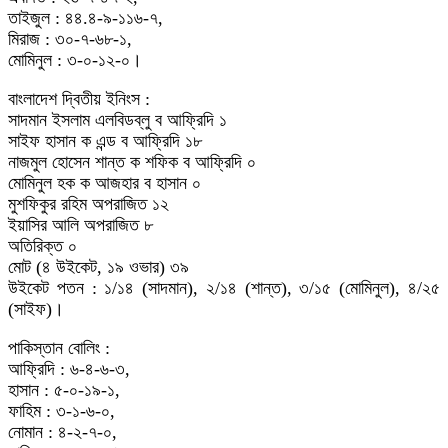
তাইজুল : ৪৪.৪-৯-১১৬-৭,
মিরাজ : ৩০-৭-৬৮-১,
মোমিনুল : ৩-০-১২-০।
বাংলাদেশ দ্বিতীয় ইনিংস :
সাদমান ইসলাম এলবিডব্লু ব আফ্রিদি ১
সাইফ হাসান ক এন্ড ব আফ্রিদি ১৮
নাজমুল হোসেন শান্ত ক শফিক ব আফ্রিদি ০
মোমিনুল হক ক আজহার ব হাসান ০
মুশফিকুর রহিম অপরাজিত ১২
ইয়াসির আলি অপরাজিত ৮
অতিরিক্ত ০
মোট (৪ উইকেট, ১৯ ওভার) ৩৯
উইকেট পতন : ১/১৪ (সাদমান), ২/১৪ (শান্ত), ৩/১৫ (মোমিনুল), ৪/২৫
(সাইফ)।
পাকিস্তান বোলিং :
আফ্রিদি : ৬-৪-৬-৩,
হাসান : ৫-০-১৯-১,
ফাহিম : ৩-১-৬-০,
নোমান : ৪-২-৭-০,