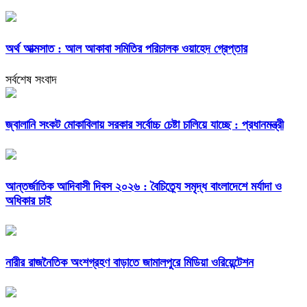
অর্থ আত্মসাত : আল আকাবা সমিতির পরিচালক ওয়াহেদ গ্রেপ্তার
সর্বশেষ সংবাদ
জ্বালানি সংকট মোকাবিলায় সরকার সর্বোচ্চ চেষ্টা চালিয়ে যাচ্ছে : প্রধানমন্ত্রী
আন্তর্জাতিক আদিবাসী দিবস ২০২৬ : বৈচিত্র্যে সমৃদ্ধ বাংলাদেশে মর্যাদা ও
অধিকার চাই
নারীর রাজনৈতিক অংশগ্রহণ বাড়াতে জামালপুরে মিডিয়া ওরিয়েন্টেশন