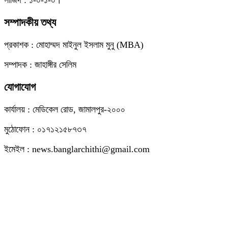
সম্পাদকীয় তথ্য
প্রকাশক : মোহাম্মদ মাইনুল ইসলাম মুনু (MBA)
সম্পাদক : জাহাঙ্গীর সেলিম
যোগাযোগ
কার্যালয় : মেডিকেল রোড, জামালপুর-২০০০
মুঠোফোন : ০১৭১২১৫৮৭৩৭
ইমেইল : news.banglarchithi@gmail.com