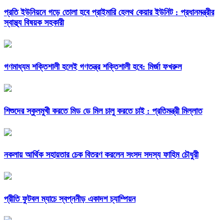
প্রতি ইউনিয়নে গড়ে তোলা হবে প্রাইমারি হেলথ কেয়ার ইউনিট : প্রধানমন্ত্রীর
স্বাস্থ্য বিষয়ক সহকারী
গণমাধ্যম শক্তিশালী হলেই গণতন্ত্র শক্তিশালী হবে: মির্জা ফখরুল
শিশুদের স্কুলমুখী করতে মিড ডে মিল চালু করতে চাই : প্রতিমন্ত্রী মিল্লাত
নকলায় আর্থিক সহায়তার চেক বিতরণ করলেন সংসদ সদস্য ফাহিম চৌধুরী
প্রীতি ফুটবল ম্যাচে স্বপ্ননীড় একাদশ চ্যাম্পিয়ন