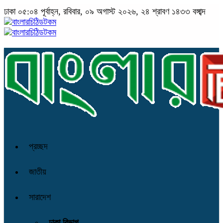
ঢাকা
০৫:০৪ পূর্বাহ্ন, রবিবার, ০৯ অগাস্ট ২০২৬, ২৪ শ্রাবণ ১৪৩৩ বঙ্গাব্দ
প্রচ্ছদ
জাতীয়
সারাদেশ
ঢাকা বিভাগ