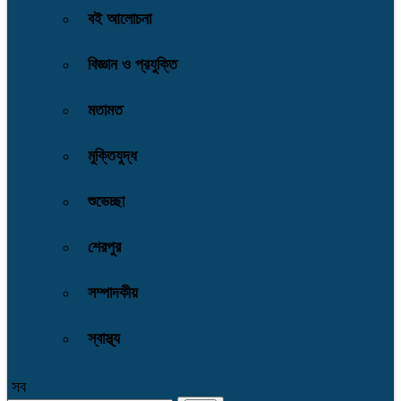
বই আলোচনা
বিজ্ঞান ও প্রযুক্তি
মতামত
মুক্তিযুদ্ধ
শুভেচ্ছা
শেরপুর
সম্পাদকীয়
স্বাস্থ্য
সব