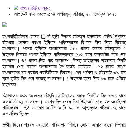
বাংলার চিঠি ডেস্ক :
আপডেট সময় ০৬:৩৭:০৪ অপরাহ্ন, রবিবার, ২৮ নভেম্বর ২০২১
বাংলারচিঠিডটকম ডেস্ক ❑ বাঁ-হাতি স্পিনার তাইজুল ইসলামের বোলিং নৈপুন্যে
চট্টগ্রাম টেস্টের প্রথম ইনিংসে পাকিস্তানের বিপক্ষে লিড নিতে নিয়েছে
বাংলাদেশ। প্রথম ইনিংসে বাংলাদেশের ৩৩০ রানের জবাবে তাইজুলের ৭
উইকেট শিকারে প্রথম ইনিংসে পাকিস্তানকে ২৮৬ রানে অলআউট করে দেয়
বাংলাদেশ। ৪৪ রানের লিড পায় বাংলাদেশ।কিন্তু তাইজুলের সাফল্যের দিনটি
হতাশায় শেষ করলো বাংলাদেশের টপ-অর্ডার ব্যাটাররা। ২৫ রানের মধ্যে
বাংলাদেশের চার ব্যাটার প্যাভিলিয়নে ফিরেন। শেষ পর্যন্ত ৪ উইকেটে ৩৯ রান
তুলে তৃতীয় দিন শেষ করেছে বাংলাদেশ। ৪ উইকেট হাতে নিয়ে ৮৩ রানে এগিয়ে
টাইগাররা।
চট্টগ্রামের জহুর আহমেদ চৌধুরি স্টেডিয়ামের ম্যাচে দ্বিতীয় দিন ৩৩০ রানে
অলআউট হয় বাংলাদেশ। এরপর দিন শেষে বিনা উইকেটে ১৪৫ রান করেছিলো
পাকিস্তান। দুই ওপেনার আবিদ আলি ৯৩ ও আব্দুল্লাহ শফিক ৫২ রানে
অপরাজিত ছিলেন।
তৃতীয় দিনের প্রথম ওভারেই পাকিস্তান শিবিরে জোড়া আঘাত হানেন স্পিনার