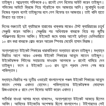
তাইজুল। আব্দুল্লাহ শফিককে ৫২ রানেই লেগ বিফোর আউট করেন তাইজুল।
শফিকের আউটে ক্রিজে গিয়ে স্ট্রাইকে যান আজহার আলি। মুখোমুখি হওয়া
নিজের প্রথম বলেই তাইজুলের বলে লেগ বিফোর হন আজহার। তাই খালি হাতে
ফিরতে হয় তাকে।
দিনের শুরুতেই দুই ব্যাটারকে হারানোর ধাক্কার মাঝেও টেস্ট ক্যারিয়ারের চতুর্থ
সেঞ্চুরি করেন আবিদ। সেঞ্চুরির পর অধিনায়ক বাবরকে নিয়ে বড় জুটির
পরিকল্পনায় ছিলেন আবিদ। উইকেটে জমে যাবার আগেই দুর্দান্ত ডেলিভারিতে
১০ রান করা বাবরকে বোল্ড করেন আরেক স্পিনার মেহেদি হাসান মিরাজ।
অন্যপ্রান্তে উইকেট শিকারের ধারাবাহিকতা অব্যাহত রাখেন তাইজুল। মধ্যাহ্ন
বিরতির আগে আরও একবার উইকেট শিকারের আনন্দে মাতেন তাইজুল।
উইকেটরক্ষক লিটনের সহায়তায় ফাওয়াদ আলমকে ৮ রানেই থামিয়ে দেন
তাইজুল। ফলে ৪ উইকেটে ২০৩ রান তুলে প্রথম সেশন শেষ করে
পাকিস্তান।
মধ্যাহ্ন-বিরতির পর তৃতীয় ওভারেই বাংলাদেশকে পঞ্চম উইকেট শিকারের আনন্দে
মাতান পেসার এবাদত হোসেন। পাকিস্তানের উইকেটরক্ষক মোহাম্মদ
রিজওয়ানকে ৫ রানে লেগ বিফোর আউট করেন এবাদত।
সতীর্থরা যাওয়া আসার মধ্যে থাকলেও, অন্যপ্রান্তে উইকেট আকড়ে ছিলেন
আবিদ। আবিদের উইকেটের অপেক্ষায় ছিলো বাংলাদেশও। টাইগারদের সেই