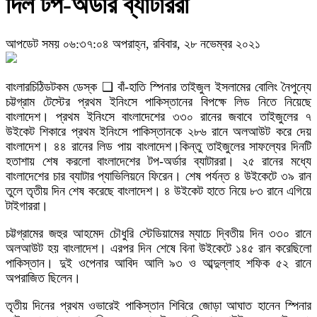
দিল টপ-অর্ডার ব্যাটাররা
আপডেট সময় ০৬:৩৭:০৪ অপরাহ্ন, রবিবার, ২৮ নভেম্বর ২০২১
বাংলারচিঠিডটকম ডেস্ক ❑ বাঁ-হাতি স্পিনার তাইজুল ইসলামের বোলিং নৈপুন্যে
চট্টগ্রাম টেস্টের প্রথম ইনিংসে পাকিস্তানের বিপক্ষে লিড নিতে নিয়েছে
বাংলাদেশ। প্রথম ইনিংসে বাংলাদেশের ৩৩০ রানের জবাবে তাইজুলের ৭
উইকেট শিকারে প্রথম ইনিংসে পাকিস্তানকে ২৮৬ রানে অলআউট করে দেয়
বাংলাদেশ। ৪৪ রানের লিড পায় বাংলাদেশ।কিন্তু তাইজুলের সাফল্যের দিনটি
হতাশায় শেষ করলো বাংলাদেশের টপ-অর্ডার ব্যাটাররা। ২৫ রানের মধ্যে
বাংলাদেশের চার ব্যাটার প্যাভিলিয়নে ফিরেন। শেষ পর্যন্ত ৪ উইকেটে ৩৯ রান
তুলে তৃতীয় দিন শেষ করেছে বাংলাদেশ। ৪ উইকেট হাতে নিয়ে ৮৩ রানে এগিয়ে
টাইগাররা।
চট্টগ্রামের জহুর আহমেদ চৌধুরি স্টেডিয়ামের ম্যাচে দ্বিতীয় দিন ৩৩০ রানে
অলআউট হয় বাংলাদেশ। এরপর দিন শেষে বিনা উইকেটে ১৪৫ রান করেছিলো
পাকিস্তান। দুই ওপেনার আবিদ আলি ৯৩ ও আব্দুল্লাহ শফিক ৫২ রানে
অপরাজিত ছিলেন।
তৃতীয় দিনের প্রথম ওভারেই পাকিস্তান শিবিরে জোড়া আঘাত হানেন স্পিনার