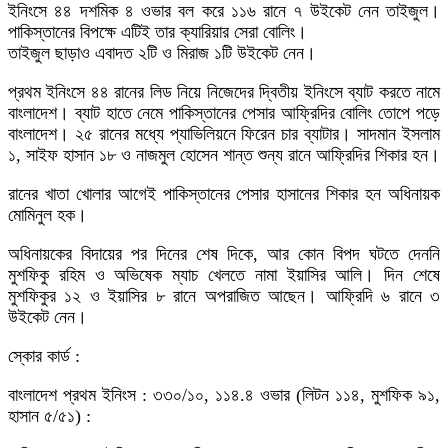
ইনিংসে ৪৪ দশমিক ৪ ওভার বল করে ১১৬ রানে ৭ উইকেট নেন তাইজুল।
পাকিস্তানের বিপক্ষে এটিই তার ক্যারিয়ার সেরা বোলিং।
তাইজুল ছাড়াও এবাদত ২টি ও মিরাজ ১টি উইকেট নেন।
প্রথম ইনিংসে ৪৪ রানের লিড নিয়ে নিজেদের দ্বিতীয় ইনিংসে ব্যাট করতে নামে
বাংলাদেশ। ব্যাট হাতে নেমে পাকিস্তানের পেসার আফ্রিদির বোলিং তোপে পড়ে
বাংলাদেশ। ২৫ রানের মধ্যে প্যাভিলিয়নে ফিরেন চার ব্যাটার। সাদমান ইসলাম
১, সাইফ হাসান ১৮ ও নাজমুল হোসেন শান্ত শুন্য রানে আফ্রিদির শিকার হন।
রানের খাতা খোলার আগেই পাকিস্তানের পেসার হাসানের শিকার হন অধিনায়ক
মোমিনুল হক।
অধিনায়কের বিদায়ের পর দিনের শেষ দিকে, আর কোন বিপদ ঘটতে দেননি
মুশফিকু রহিম ও অভিষেক ম্যাচ খেলতে নামা ইয়াসির আলি। দিন শেষে
মুশফিকুর ১২ ও ইয়াসির ৮ রানে অপরাজিত আছেন। আফ্রিদি ৬ রানে ৩
উইকেট নেন।
স্কোর কার্ড :
বাংলাদেশ প্রথম ইনিংস : ৩৩০/১০, ১১৪.৪ ওভার (লিটন ১১৪, মুশফিক ৯১,
হাসান ৫/৫১) :