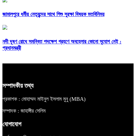
জামালপুরে ধর্মীয় নেতৃবৃন্দের সাথে শিশু সুরক্ষা বিষয়ক মতবিনিময়
নদী দূষণ রোধে সমন্বিত পদক্ষেপ গ্রহণে অবহেলার কোনো সুযোগ নেই :
প্রধানমন্ত্রী
সম্পাদকীয় তথ্য
প্রকাশক : মোহাম্মদ মাইনুল ইসলাম মুনু (MBA)
সম্পাদক : জাহাঙ্গীর সেলিম
যোগাযোগ