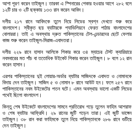
আশা পূরণ করেন তাইজুল। তারকা এ স্পিনারের শেকার হওয়ার আগে ২৮২ বলে
১২টি চার ও ২টি ছক্কায় ১৩৩ রান করেন আবিদ।
দলীয় ২১৭ রানে আবিদকে তুলে নিয়ে লিডের স্বপ্ন দেখতে শুরু করে
বাংলাদেশ। স্বীকৃত ছয় ব্যাটারকে প্যাভিলিয়নে ফেরত পাঠায় বাংলাদেশের
বোলাররা। তাই এ অবস্থায় দ্রুত পাকিস্তানের টেল-এন্ডারদের ছেটে ফেলার
কাজ শুরু করেন তাইজুল-মিরাজ-এবাদতরা।
দলীয় ২২৯ রানে হাসান আলিকে শিকার করে ৩৪ ম্যাচের টেস্ট ক্যারিয়ারে
নবমবারের মত পাঁচ বা ততোধিক উইকেট শিকার করেন তাইজুল। ৮ বলে ১২ রান
করেন হাসান।
এরপর পাকিস্তানের দুই লোয়ার-অর্ডার ব্যাটার সাজিদকে এবাদত ও নোমানকে
বিদায় দেন তাইজুল। সাজিদ ৫ ও নোমান ৮ রানে আউট হন। ফলে ২৫৭ রানে
পাাকিস্তানের নবম উইকেটের পতন ঘটে। এমন অবস্থায় ভালো একটি লিডের
পথেই ছিলো বাংলাদেশ।
কিন্তু শেষ উইকেটে বাংলাদেশের সামনে প্রতিরোধ গড়ে তুলেন ফাহিম আশরাফ
ও শেষ ব্যাটার আফ্রিদি। ২৯ রানের জুটি গড়েন তারা। এই জুটি ভাঙ্গেন
তাইজুল। ৩৮ রান করা ফাহিমকে তুলে নিয়ে পাকিস্তানকে ২৮৬ রানে গুটিয়ে
দেন তাইজুল।