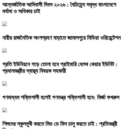
আন্তর্জাতিক আদিবাসী দিবস ২০২৬ : বৈচিত্র্যে সমৃদ্ধ বাংলাদেশে
মর্যাদা ও অধিকার চাই
নারীর রাজনৈতিক অংশগ্রহণ বাড়াতে জামালপুরে মিডিয়া ওরিয়েন্টেশন
প্রতি ইউনিয়নে গড়ে তোলা হবে প্রাইমারি হেলথ কেয়ার ইউনিট :
প্রধানমন্ত্রীর স্বাস্থ্য বিষয়ক সহকারী
গণমাধ্যম শক্তিশালী হলেই গণতন্ত্র শক্তিশালী হবে: মির্জা ফখরুল
শিশুদের স্কুলমুখী করতে মিড ডে মিল চালু করতে চাই : প্রতিমন্ত্রী