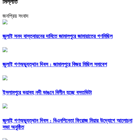
মিল্লাত
জনপ্রিয় সংবাদ
জুলাই সনদ বাস্তবায়নের দাবিতে জামালপুরে জামায়াতের গণমিছিল
জুলাই গণঅভ্যুত্থান দিবস : জামালপুরে বিজয় মিছিল সমাবেশ
ইসলামপুরে ভয়াবহ নদী ভাঙনে বিলীন হচ্ছে বসতভিটা
জুলাই গণঅভ্যুত্থান দিবস : বিএনপিনেতা ফিরোজ মিয়ার উদ্যোগে আলোচনা
সভা অনুষ্ঠিত