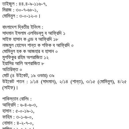
তাইজুল : ৪৪.৪-৯-১১৬-৭,
মিরাজ : ৩০-৭-৬৮-১,
মোমিনুল : ৩-০-১২-০।
বাংলাদেশ দ্বিতীয় ইনিংস :
সাদমান ইসলাম এলবিডব্লু ব আফ্রিদি ১
সাইফ হাসান ক এন্ড ব আফ্রিদি ১৮
নাজমুল হোসেন শান্ত ক শফিক ব আফ্রিদি ০
মোমিনুল হক ক আজহার ব হাসান ০
মুশফিকুর রহিম অপরাজিত ১২
ইয়াসির আলি অপরাজিত ৮
অতিরিক্ত ০
মোট (৪ উইকেট, ১৯ ওভার) ৩৯
উইকেট পতন : ১/১৪ (সাদমান), ২/১৪ (শান্ত), ৩/১৫ (মোমিনুল), ৪/২৫
(সাইফ)।
পাকিস্তান বোলিং :
আফ্রিদি : ৬-৪-৬-৩,
হাসান : ৫-০-১৯-১,
ফাহিম : ৩-১-৬-০,
নোমান : ৪-২-৭-০,
সাজিদ : ১-০-১-০।