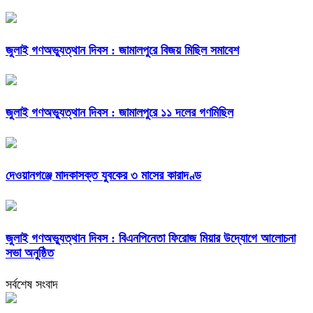
জুলাই গণঅভ্যুত্থান দিবস : জামালপুরে বিজয় মিছিল সমাবেশ
জুলাই গণঅভ্যুত্থান দিবস : জামালপুরে ১১ দলের গণমিছিল
দেওয়ানগঞ্জে মাদকাসক্ত যুবকের ৩ মাসের কারাদণ্ড
জুলাই গণঅভ্যুত্থান দিবস : বিএনপিনেতা ফিরোজ মিয়ার উদ্যোগে আলোচনা
সভা অনুষ্ঠিত
সর্বশেষ সংবাদ