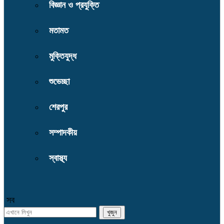
বিজ্ঞান ও প্রযুক্তি
মতামত
মুক্তিযুদ্ধ
শুভেচ্ছা
শেরপুর
সম্পাদকীয়
স্বাস্থ্য
সব