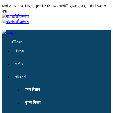
ঢাকা
০৪:৩১ অপরাহ্ন, বৃহস্পতিবার, ০৬ অগাস্ট ২০২৬, ২২ শ্রাবণ ১৪৩৩
বঙ্গাব্দ
Close
প্রচ্ছদ
জাতীয়
সারাদেশ
ঢাকা বিভাগ
খুলনা বিভাগ