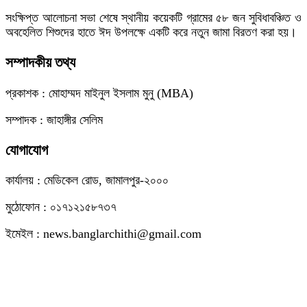
সংক্ষিপ্ত আলোচনা সভা শেষে স্থানীয় কয়েকটি গ্রামের ৫৮ জন সুবিধাবঞ্চিত ও
অবহেলিত শিশুদের হাতে ঈদ উপলক্ষে একটি করে নতুন জামা বিরতণ করা হয়।
সম্পাদকীয় তথ্য
প্রকাশক : মোহাম্মদ মাইনুল ইসলাম মুনু (MBA)
সম্পাদক : জাহাঙ্গীর সেলিম
যোগাযোগ
কার্যালয় : মেডিকেল রোড, জামালপুর-২০০০
মুঠোফোন : ০১৭১২১৫৮৭৩৭
ইমেইল : news.banglarchithi@gmail.com