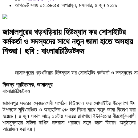
আপডেট সময় ০৫:৩৮:৫৫ অপরাহ্ন, মঙ্গলবার, ৪ জুন ২০১৯
জামালপুরের খড়খড়িয়ায় হিউম্যান ফর সোসাইটির
কর্মকর্তা ও সদস্যদের সাথে নতুন জামা হাতে অসহায়
শিশুরা। ছবি : বাংলারচিঠিডটকম
জামালপুরের খড়খড়িয়ায় হিউম্যান ফর সোসাইটির কর্মকর্তা ও সদস্যদের সা
নিজস্ব প্রতিবেদক, জামালপুর
বাংলারচিঠিডটকম
জামালপুর সদরের স্বেচ্ছাসেবী সংগঠন হিউম্যান ফর সোসাইটির উদ্যোগে ঈদ
উপলক্ষে সুবিধাবঞ্চিত ও অবহেলিত ৫৮ জন শিশুর মাঝে নতুন জামা বিতরণ করা
হয়েছে। ৪ জুন সকাল সাড়ে ১০টায় সদরের রানাগাছা ইউনিয়নের বীরগোবিন্দবাগী
শামসুন্নাহার মহিলা দাখিল মাদরাসা প্রাঙ্গণে নতুন জামা বিতরণ অনুষ্ঠানের
আয়োজন করা হয়।