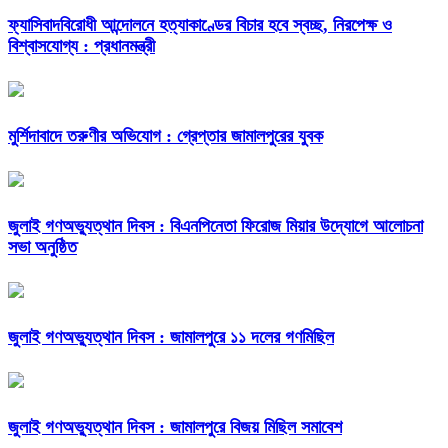
ফ্যাসিবাদবিরোধী আন্দোলনে হত্যাকাণ্ডের বিচার হবে স্বচ্ছ, নিরপেক্ষ ও
বিশ্বাসযোগ্য : প্রধানমন্ত্রী
মুর্শিদাবাদে তরুণীর অভিযোগ : গ্রেপ্তার জামালপুরের যুবক
জুলাই গণঅভ্যুত্থান দিবস : বিএনপিনেতা ফিরোজ মিয়ার উদ্যোগে আলোচনা
সভা অনুষ্ঠিত
জুলাই গণঅভ্যুত্থান দিবস : জামালপুরে ১১ দলের গণমিছিল
জুলাই গণঅভ্যুত্থান দিবস : জামালপুরে বিজয় মিছিল সমাবেশ