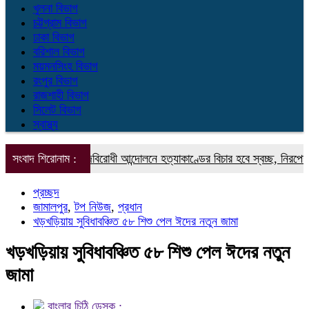
খুলনা বিভাগ
চট্টগ্রাম বিভাগ
ঢাকা বিভাগ
বরিশাল বিভাগ
ময়মনসিংহ বিভাগ
রংপুর বিভাগ
রাজশাহী বিভাগ
সিলেট বিভাগ
স্বাস্থ্য
সংবাদ শিরোনাম :
ফ্যাসিবাদবিরোধী আন্দোলনে হত্যাকাণ্ডের বিচার হবে স্বচ্ছ, নিরপেক্ষ ও বিশ্বা
প্রচ্ছদ
জামালপুর
,
টপ নিউজ
,
প্রধান
খড়খড়িয়ায় সুবিধাবঞ্চিত ৫৮ শিশু পেল ঈদের নতুন জামা
খড়খড়িয়ায় সুবিধাবঞ্চিত ৫৮ শিশু পেল ঈদের নতুন
জামা
বাংলার চিঠি ডেস্ক :