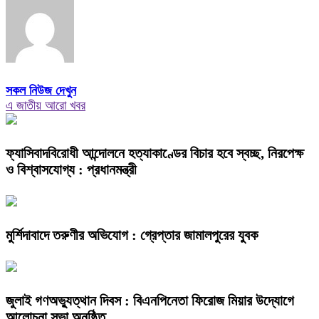
সকল নিউজ দেখুন
এ জাতীয় আরো খবর
ফ্যাসিবাদবিরোধী আন্দোলনে হত্যাকাণ্ডের বিচার হবে স্বচ্ছ, নিরপেক্ষ
ও বিশ্বাসযোগ্য : প্রধানমন্ত্রী
মুর্শিদাবাদে তরুণীর অভিযোগ : গ্রেপ্তার জামালপুরের যুবক
জুলাই গণঅভ্যুত্থান দিবস : বিএনপিনেতা ফিরোজ মিয়ার উদ্যোগে
আলোচনা সভা অনুষ্ঠিত