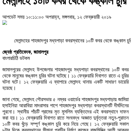
মেলান্দহে ১০টি কবর থেকে কঙ্কাল চুরি
আপডেট সময় ১০:১১:০০ অপরাহ্ন, মঙ্গলবার, ১২ ফেব্রুয়ারী ২০১৯
মেলান্দহের শাহজাদপুর মধ্যপাড়া কবরস্থানের ১০টি কবর থেকে কঙ্কাল চ
জ্যেষ্ঠ প্রতিবেদক, জামালপুর
বাংলারচিঠি ডটকম
জামালপুরের মেলান্দহ উপজেলার শাহজাদপুর মধ্যপাড়া কবরস্থানের ১০টি কবর
থেকে মানুষের কঙ্কাল চুরির ঘটনা ঘটেছে। ১১ ফেব্রুয়ারি দিবাগত রাতে এ চুরির
ঘটনা ঘটে। ১২ ফেব্রুয়ারি এ ব্যাপারে মেলান্দহ থানায় একটি সাধারণ ডায়েরি
হয়েছে।
জানা গেছে, মেলান্দহ পৌরসভার ৫ নম্বর ওয়ার্ডের শাহজাদপুর মধ্যপাড়ায় জামিয়া
হুসাইনিয়া আরাবিয়া মাদরাসার পাশে শাহজাদপুর মধ্যপাড়া কবরস্থানটি দীর্ঘদিনের
পুরনো। স্থানীয় পাঁচটি গ্রামের মৃত মুসলিম ব্যক্তিদের এই কবরস্থানে দাফন
করা হয়। ১১ ফেব্রুয়ারি দিবাগত রাতে সংঘবদ্ধ অজ্ঞাত দুর্বৃত্তরা নতুন-পুরাতন
১০টি কবর খুঁড়ে সম্পূর্ণ কঙ্কাল চুরি করে নিয়ে গেছে। ১২ ফেব্রুয়ারি সকাল
৮টার দিকে কবরস্থানের সীমানা প্রাচীর নির্মাণ কাজের রাজমিস্ত্রি আলী আকবর