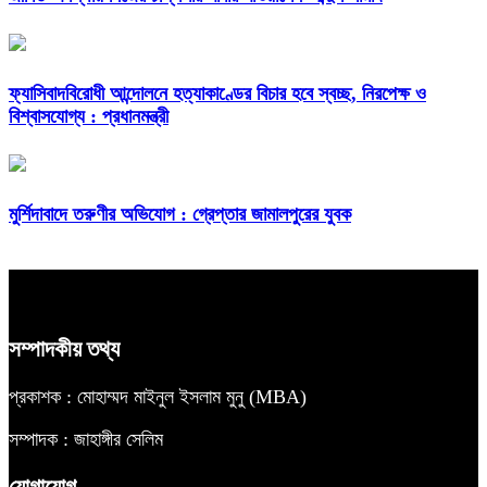
ফ্যাসিবাদবিরোধী আন্দোলনে হত্যাকাণ্ডের বিচার হবে স্বচ্ছ, নিরপেক্ষ ও
বিশ্বাসযোগ্য : প্রধানমন্ত্রী
মুর্শিদাবাদে তরুণীর অভিযোগ : গ্রেপ্তার জামালপুরের যুবক
সম্পাদকীয় তথ্য
প্রকাশক : মোহাম্মদ মাইনুল ইসলাম মুনু (MBA)
সম্পাদক : জাহাঙ্গীর সেলিম