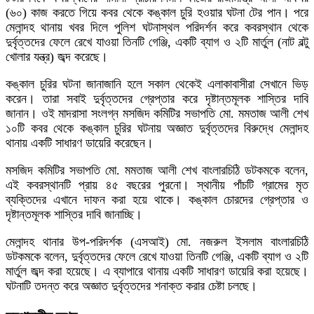
(৬০) কাজ করতে গিয়ে কবর থেকে কঙ্কাল চুরি হওয়ার ঘটনা টের পান। পরে
মেলান্দহ থানায় খবর দিলে পুলিশ ঘটনাস্থল পরিদর্শন করে কবরস্থান থেকে
দুর্বৃত্তদের ফেলে রেখে যাওয়া তিনটি গেঞ্জি, একটি ব্যাগ ও ২টি মার্তুল (নাট বল্টু
খোলার যন্ত্র) জব্দ করেছে।
কঙ্কাল চুরির ঘটনা জানাজানি হলে সকাল থেকেই এলাকাবাসীরা সেখানে ভিড়
করেন। তারা সবাই দুর্বৃত্তদের গ্রেপ্তার করে দৃষ্টান্তমূলক শাস্তির দাবি
জানান। ওই মাদরাসা সংলগ্ন মসজিদ কমিটির সভাপতি মো. মমতাজ আলী শেখ
১০টি কবর থেকে কঙ্কাল চুরির ঘটনায় অজ্ঞাত দুর্বৃত্তদের বিরুদ্ধে মেলান্দহ
থানায় একটি সাধারণ ডায়েরি করেছেন।
মসজিদ কমিটির সভাপতি মো. মমতাজ আলী শেখ বাংলারচিঠি ডটকমকে বলেন,
এই কবরস্থানটি প্রায় ৪৫ বছরের পুরনো। স্থানীয় পাঁচটি গ্রামের মৃত
ব্যক্তিদের এখানে দাফন করা হয়ে থাকে। কঙ্কাল চোরদের গ্রেপ্তার ও
দৃষ্টান্তমূলক শাস্তির দাবি জানাচ্ছি।
মেলান্দহ থানার উপ-পরিদর্শক (এসআই) মো. নজরুল ইসলাম বাংলারচিঠি
ডটকমকে বলেন, দুর্বৃত্তদের ফেলে রেখে যাওয়া তিনটি গেঞ্জি, একটি ব্যাগ ও ২টি
মার্তুল জব্দ করা হয়েছে। এ ব্যাপারে থানায় একটি সাধারণ ডায়েরি করা হয়েছে।
ঘটনাটি তদন্ত করে অজ্ঞাত দুর্বৃত্তদের শনাক্ত করার চেষ্টা চলছে।