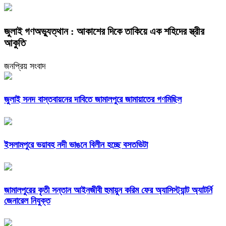
জুলাই গণঅভ্যুত্থান : আকাশের দিকে তাকিয়ে এক শহিদের স্ত্রীর
আকুতি
জনপ্রিয় সংবাদ
জুলাই সনদ বাস্তবায়নের দাবিতে জামালপুরে জামায়াতের গণমিছিল
ইসলামপুরে ভয়াবহ নদী ভাঙনে বিলীন হচ্ছে বসতভিটা
জামালপুরের কৃতী সন্তান আইনজীবী হুমায়ুন করিম ফের অ্যাসিস্ট্যান্ট অ্যাটর্নি
জেনারেল নিযুক্ত