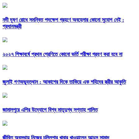
নদী দূষণ রোধে সমন্বিত পদক্ষেপ গ্রহণে অবহেলার কোনো সুযোগ নেই :
প্রধানমন্ত্রী
২০২৭ শিক্ষাবর্ষে প্রথম শ্রেণিতে কোনো ভর্তি পরীক্ষা গ্রহণ করা হবে না
জুলাই গণঅভ্যুত্থান : আকাশের দিকে তাকিয়ে এক শহিদের স্ত্রীর আকুতি
জামালপুরে এপির উদ্যোগে বিশ্ব মাতৃদুগ্ধ সপ্তাহ পালিত
জীবিত অবস্থায় নিজের চল্লিশার খাবার খাওয়ালেন আব্দুস সামাদ