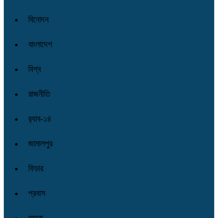
বিনোদন
বাংলাদেশ
বিশ্ব
রাজনীতি
র‌্যাব-১৪
জামালপুর
ফিচার
প্রবাস