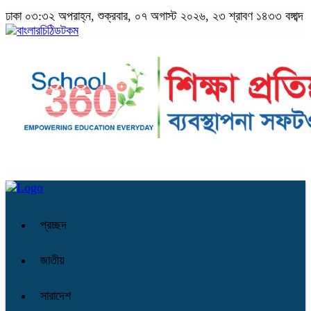
ঢাকা
০৩:৩২ অপরাহ্ন, শুক্রবার, ০৭ অগাস্ট ২০২৬, ২৩ শ্রাবণ ১৪৩৩ বঙ্গাব্দ
প্রচ্ছদ
জাতীয়
সারাদেশ