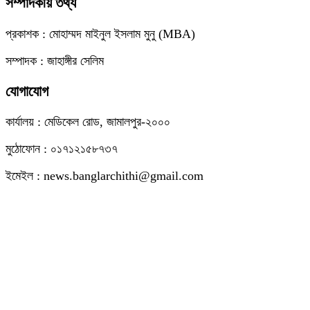
সম্পাদকীয় তথ্য
প্রকাশক : মোহাম্মদ মাইনুল ইসলাম মুনু (MBA)
সম্পাদক : জাহাঙ্গীর সেলিম
যোগাযোগ
কার্যালয় : মেডিকেল রোড, জামালপুর-২০০০
মুঠোফোন : ০১৭১২১৫৮৭৩৭
ইমেইল : news.banglarchithi@gmail.com