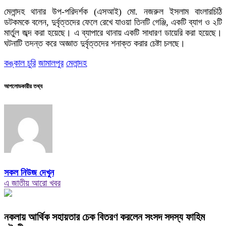
মেলান্দহ থানার উপ-পরিদর্শক (এসআই) মো. নজরুল ইসলাম বাংলারচিঠি
ডটকমকে বলেন, দুর্বৃত্তদের ফেলে রেখে যাওয়া তিনটি গেঞ্জি, একটি ব্যাগ ও ২টি
মার্তুল জব্দ করা হয়েছে। এ ব্যাপারে থানায় একটি সাধারণ ডায়েরি করা হয়েছে।
ঘটনাটি তদন্ত করে অজ্ঞাত দুর্বৃত্তদের শনাক্ত করার চেষ্টা চলছে।
কঙ্কাল চুরি
জামালপুর
মেলান্দহ
আপলোডকারীর তথ্য
সকল নিউজ দেখুন
এ জাতীয় আরো খবর
নকলায় আর্থিক সহায়তার চেক বিতরণ করলেন সংসদ সদস্য ফাহিম