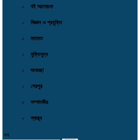
বই আলোচনা
বিজ্ঞান ও প্রযুক্তি
মতামত
মুক্তিযুদ্ধ
শুভেচ্ছা
শেরপুর
সম্পাদকীয়
স্বাস্থ্য
সব