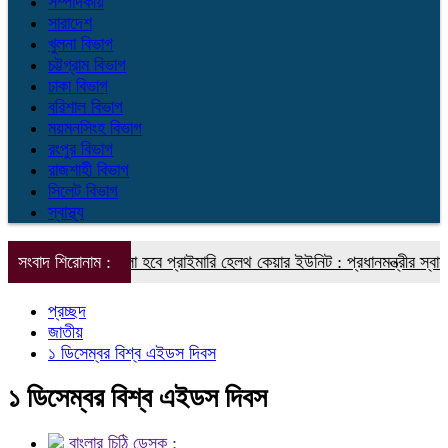
সম্পাদকীয়
সারাদেশ
খুলনা বিভাগ
চট্টগ্রাম বিভাগ
ঢাকা বিভাগ
বরিশাল বিভাগ
ময়মনসিংহ বিভাগ
রংপুর বিভাগ
রাজশাহী বিভাগ
সিলেট বিভাগ
স্বাস্থ্য
নিয়নে গড়ে তোলা হবে প্রাইমারি হেলথ কেয়ার ইউনিট : প্রধানমন্ত্রীর স্বাস্থ্য বিষ
সংবাদ শিরোনাম :
প্রচ্ছদ
জাতীয়
১ ডিসেম্বর বিশ্ব এইডস দিবস
১ ডিসেম্বর বিশ্ব এইডস দিবস
বাংলার চিঠি ডেস্ক :