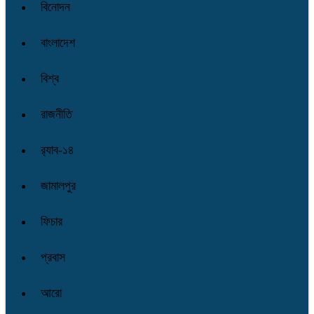
বিনোদন
বাংলাদেশ
বিশ্ব
রাজনীতি
র‌্যাব-১৪
জামালপুর
ফিচার
প্রবাস
আরো