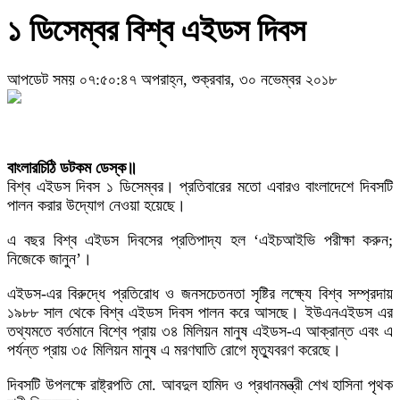
১ ডিসেম্বর বিশ্ব এইডস দিবস
আপডেট সময় ০৭:৫০:৪৭ অপরাহ্ন, শুক্রবার, ৩০ নভেম্বর ২০১৮
বাংলারচিঠি ডটকম ডেস্ক॥
বিশ্ব এইডস দিবস ১ ডিসেম্বর। প্রতিবারের মতো এবারও বাংলাদেশে দিবসটি
পালন করার উদ্যোগ নেওয়া হয়েছে।
এ বছর বিশ্ব এইডস দিবসের প্রতিপাদ্য হল ‘এইচআইভি পরীক্ষা করুন;
নিজেকে জানুন’।
এইডস-এর বিরুদ্ধে প্রতিরোধ ও জনসচেতনতা সৃষ্টির লক্ষ্যে বিশ্ব সম্প্রদায়
১৯৮৮ সাল থেকে বিশ্ব এইডস দিবস পালন করে আসছে। ইউএনএইডস এর
তথ্যমতে বর্তমানে বিশ্বে প্রায় ৩৪ মিলিয়ন মানুষ এইডস-এ আক্রান্ত এবং এ
পর্যন্ত প্রায় ৩৫ মিলিয়ন মানুষ এ মরণঘাতি রোগে মৃত্যুবরণ করেছে।
দিবসটি উপলক্ষে রাষ্ট্রপতি মো. আবদুল হামিদ ও প্রধানমন্ত্রী শেখ হাসিনা পৃথক