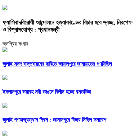
ফ্যাসিবাদবিরোধী আন্দোলনে হত্যাকাণ্ডের বিচার হবে স্বচ্ছ, নিরপেক্ষ
ও বিশ্বাসযোগ্য : প্রধানমন্ত্রী
জনপ্রিয় সংবাদ
জুলাই সনদ বাস্তবায়নের দাবিতে জামালপুরে জামায়াতের গণমিছিল
ইসলামপুরে ভয়াবহ নদী ভাঙনে বিলীন হচ্ছে বসতভিটা
জুলাই গণঅভ্যুত্থান দিবস : জামালপুরে বিজয় মিছিল সমাবেশ