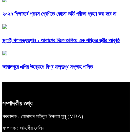
২০২৭ শিক্ষাবর্ষে প্রথম শ্রেণিতে কোনো ভর্তি পরীক্ষা গ্রহণ করা হবে না
জুলাই গণঅভ্যুত্থান : আকাশের দিকে তাকিয়ে এক শহিদের স্ত্রীর আকুতি
জামালপুরে এপির উদ্যোগে বিশ্ব মাতৃদুগ্ধ সপ্তাহ পালিত
সম্পাদকীয় তথ্য
প্রকাশক : মোহাম্মদ মাইনুল ইসলাম মুনু (MBA)
সম্পাদক : জাহাঙ্গীর সেলিম