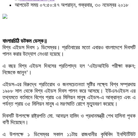
আপডেট সময় ০৭:৫০:৪৭ অপরাহ্ন, শুক্রবার, ৩০ নভেম্বর ২০১৮
বাংলারচিঠি ডটকম ডেস্ক॥
বিশ্ব এইডস দিবস ১ ডিসেম্বর। প্রতিবারের মতো এবারও বাংলাদেশে দিবসটি
পালন করার উদ্যোগ নেওয়া হয়েছে।
এ বছর বিশ্ব এইডস দিবসের প্রতিপাদ্য হল ‘এইচআইভি পরীক্ষা করুন;
নিজেকে জানুন’।
এইডস-এর বিরুদ্ধে প্রতিরোধ ও জনসচেতনতা সৃষ্টির লক্ষ্যে বিশ্ব সম্প্রদায়
১৯৮৮ সাল থেকে বিশ্ব এইডস দিবস পালন করে আসছে। ইউএনএইডস এর
তথ্যমতে বর্তমানে বিশ্বে প্রায় ৩৪ মিলিয়ন মানুষ এইডস-এ আক্রান্ত এবং এ
পর্যন্ত প্রায় ৩৫ মিলিয়ন মানুষ এ মরণঘাতি রোগে মৃত্যুবরণ করেছে।
দিবসটি উপলক্ষে রাষ্ট্রপতি মো. আবদুল হামিদ ও প্রধানমন্ত্রী শেখ হাসিনা পৃথক
বাণী দিয়েছেন।
এ উপলক্ষে ১ ডিসেম্বর সকাল ১১টায় রাজধানীর কৃষিবিদ ইনস্টিটিউট