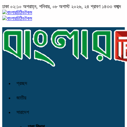
ঢাকা
০২:১০ অপরাহ্ন, শনিবার, ০৮ অগাস্ট ২০২৬, ২৪ শ্রাবণ ১৪৩৩ বঙ্গাব্দ
প্রচ্ছদ
জাতীয়
সারাদেশ
ঢাকা বিভাগ