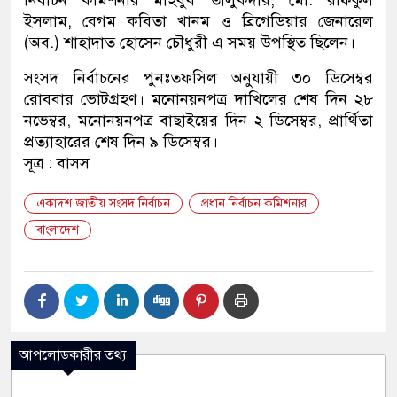
নির্বাচন কমিশনার মাহবুব তালুকদার, মো. রফিকুল
ইসলাম, বেগম কবিতা খানম ও ব্রিগেডিয়ার জেনারেল
(অব.) শাহাদাত হোসেন চৌধুরী এ সময় উপস্থিত ছিলেন।
সংসদ নির্বাচনের পুনঃতফসিল অনুযায়ী ৩০ ডিসেম্বর
রোববার ভোটগ্রহণ। মনোনয়নপত্র দাখিলের শেষ দিন ২৮
নভেম্বর, মনোনয়নপত্র বাছাইয়ের দিন ২ ডিসেম্বর, প্রার্থিতা
প্রত্যাহারের শেষ দিন ৯ ডিসেম্বর।
সূত্র : বাসস
একাদশ জাতীয় সংসদ নির্বাচন
প্রধান নির্বাচন কমিশনার
বাংলাদেশ
আপলোডকারীর তথ্য