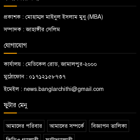
প্রকাশক : মোহাম্মদ মাইনুল ইসলাম মুনু (MBA)
সম্পাদক : জাহাঙ্গীর সেলিম
যোগাযোগ
কার্যালয় : মেডিকেল রোড, জামালপুর-২০০০
মুঠোফোন : ০১৭১২১৫৮৭৩৭
ইমেইল : news.banglarchithi@gmail.com
ফুটার মেনু
আমাদের পরিবার
আমাদের সম্পর্কে
বিজ্ঞাপন তালিকা