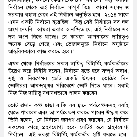
সেনাবাহিনী, কখনো কেয়ারটেকারের অধীনে। কিন্তু অন্যান্য
নির্বাচন থেকে এই নির্বাচন সম্পূর্ণ ভিন্ন। কারণ সংসদ ও
সরকার বহাল রেখে এই নির্বাচন অনুষ্ঠিত হবে। ২০১৪ সালে
এমন একটি নির্বাচন হয়েছিল। কিন্তু সেই নির্বাচনে সব দল
অংশ নেয়নি। আমরা এবার আনন্দিত যে, এই নির্বাচনে সব
দল অংশ নিতে যাচ্ছে। সে কারণে আপনাদের দায়িত্বও
অনেক বেড়ে গেছে এবং ভেজালমুক্ত নির্বাচন অনুষ্ঠানে
আন্তরিকভাবে কাজ করতে হবে।’
এখন থেকে নির্বাচনের সকল দায়িত্ব রিটার্নিং কর্মকর্তাদের
উল্লেখ করে সিইসি বলেন, নির্বাচন হতে হবে সম্পূর্ণ অবাধ,
সুষ্ঠু ও নিরপেক্ষ। ভোট একটি উৎসব। ভোটের দিন
ভোটাররা আনন্দমুখর পরিবেশে ভোট দিতে যাবে। সবাই
নিজ নিজ দায়িত্ব যথাযথভাবে পালন করবেন।
ভোট প্রদান কক্ষ ছাড়া বাকি সব স্থানে পর্যবেক্ষকসহ সবাই
যেতে পারবেন এবং তা পর্যবেক্ষণ করতে পারেন উল্লেখ করে
তিনি বলেন, ‘যে নির্বাচন জনগণ গ্রহণ করবেন, যে নির্বাচন
সকলের কাছে গ্রহণযোগ্য হবে- সেটিই হবে গ্রহণযোগ্য
নির্বাচন। এই অবস্থা রিটার্নিং কর্মকর্তার সৃষ্টি করতে হবে।