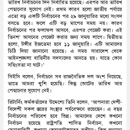
তারিখ নির্বাচনের দিন নির্ধারিত হয়েছে। এরপর আর তারিখ
পেছানোর সুযোগ নেই। প্রথম কারণ হলো জাতীয় পর্যায়ে
এতো বড় একটি নির্বাচনের পর ২৯ জানুয়ারির মধ্যে সংসদ
বসতে হবে। ফলে এটি বড় মাপের সময় নয়। কারণ
নির্বাচনের পর ফলাফল আসবে, এরপর গেজেট করা। এই
তিনশ’ আসনের গেজেট করার জন্য সময় লাগে। দ্বিতীয়ত
হলো, টঙ্গীর ইজতেমা হবে ১১ জানুয়ারি। এটি আমাদের
চিঠি দিয়া জানানো হয়েছে। এ সময় সারাদেশ থেকে
আইনশৃঙ্ঘলা বাহিনীর সদস্যদের আনতে হয়। যাতে কোন
সহিংসতা না ঘটে।’
সিইসি বলেন, নির্বাচনে সব রাজনৈতিক দল অংশ নিয়েছে,
তাতে আমরা খুশি হয়েছি। কিন্তু ভোটের তারিখ আর
পেছানোর সুযোগ নেই।
রিটার্নিং কর্মকর্তাদের উদ্দেশ্যে তিনি বলেন, ‘আপনারা দেশী-
বিদেশী সকল স্তরের সংস্থার পর্যবেক্ষণে রয়েছেন। এ বছর
নির্বাচনের পরিবেশ হবে ভিন্ন। আমাদের দেশে কখনো
নির্বাচন হয়েছে রাষ্ট্রপতি শাসিত নির্বাচন, কখনো