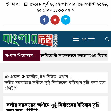
ঢাকা
০৯:৫৮ পূর্বাহ্ন, বৃহস্পতিবার, ০৬ অগাস্ট ২০২৬,
২২ শ্রাবণ ১৪৩৩ বঙ্গাব্দ
সব
সংবাদ শিরোনাম :
ফ্যাসিবাদবিরোধী আন্দোলনে হত্যাকাণ্ডের বিচার হবে স্বচ্ছ,
প্রচ্ছদ
জাতীয়
,
টপ নিউজ
,
প্রধান
দলীয় সরকারের অধীনে সুষ্ঠু নির্বাচনের ইতিহাস সৃষ্টি করা হবে
: সিইসি
দলীয় সরকারের অধীনে সুষ্ঠু নির্বাচনের ইতিহাস সৃষ্টি
করা হবে : সিইসি