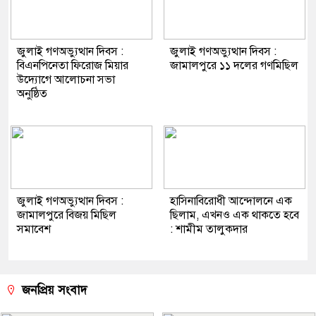
জুলাই গণঅভ্যুত্থান দিবস :
জুলাই গণঅভ্যুত্থান দিবস :
বিএনপিনেতা ফিরোজ মিয়ার
জামালপুরে ১১ দলের গণমিছিল
উদ্যোগে আলোচনা সভা
অনুষ্ঠিত
জুলাই গণঅভ্যুত্থান দিবস :
হাসিনাবিরোধী আন্দোলনে এক
জামালপুরে বিজয় মিছিল
ছিলাম, এখনও এক থাকতে হবে
সমাবেশ
: শামীম তালুকদার
জনপ্রিয় সংবাদ