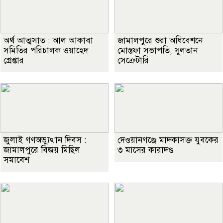
অর্থ আত্মসাত : আল আকাবা
জামালপুরে শুরা অধিবেশনে
সমিতির পরিচালক ওয়াহেদ
মোস্তফা সভাপতি, সুলতান
গ্রেপ্তার
সেক্রেটারি
জুলাই গণঅভ্যুত্থান দিবস :
দেওয়ানগঞ্জে মাদকাসক্ত যুবকের
জামালপুরে বিজয় মিছিল
৩ মাসের কারাদণ্ড
সমাবেশ