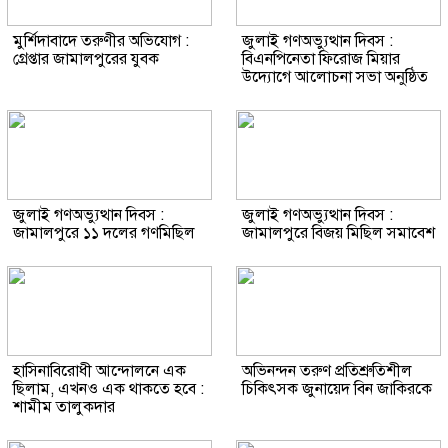
মুর্শিদাবাদে তরুণীর অভিযোগ :
জুলাই গণঅভ্যুত্থান দিবস :
গ্রেপ্তার জামালপুরের যুবক
বিএনপিনেতা ফিরোজ মিয়ার
উদ্যোগে আলোচনা সভা অনুষ্ঠিত
জুলাই গণঅভ্যুত্থান দিবস :
জুলাই গণঅভ্যুত্থান দিবস :
জামালপুরে ১১ দলের গণমিছিল
জামালপুরে বিজয় মিছিল সমাবেশ
হাসিনাবিরোধী আন্দোলনে এক
অভিনন্দন তরুণ প্রতিশ্রুতিশীল
ছিলাম, এখনও এক থাকতে হবে :
চিকিৎসক জুনায়েদ বিন জাকিরকে
শামীম তালুকদার