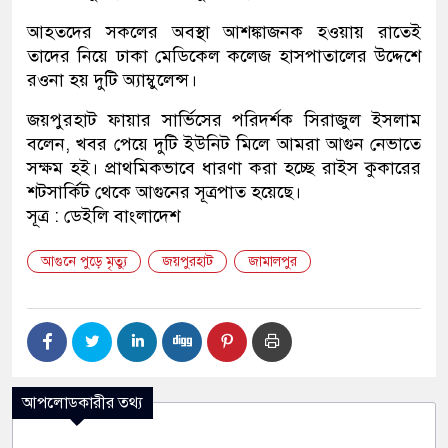
আহতদের সকলের অবস্থা আশঙ্কাজনক হওয়ায় রাতেই
তাদের নিয়ে ঢাকা মেডিকেল কলেজ হাসপাতালের উদ্দেশে
রওনা হয় দুটি অ্যাম্বুলেন্স।
জয়পুরহাট ফায়ার সার্ভিসের পরিদর্শক সিরাজুল ইসলাম
বলেন, খবর পেয়ে দুটি ইউনিট মিলে আমরা আগুন নেভাতে
সক্ষম হই। প্রাথমিকভাবে ধারণা করা হচ্ছে রাইস কুকারের
শটসার্কিট থেকে আগুনের সূত্রপাত হয়েছে।
সূত্র : ডেইলি বাংলাদেশ
আগুনে পুড়ে মৃত্যু
জয়পুরহাট
জামালপুর
আপলোডকারীর তথ্য