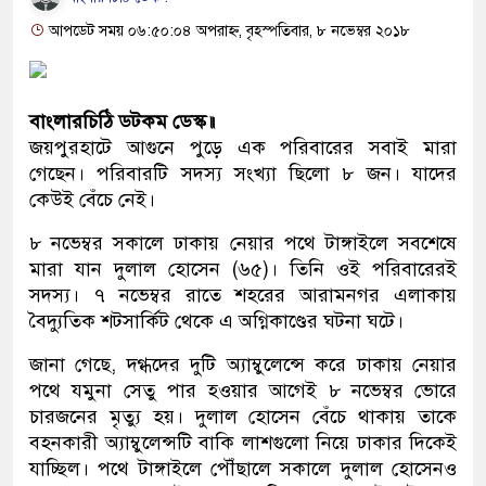
আপডেট সময় ০৬:৫০:০৪ অপরাহ্ন, বৃহস্পতিবার, ৮ নভেম্বর ২০১৮
বাংলারচিঠি ডটকম ডেস্ক॥
জয়পুরহাটে আগুনে পুড়ে এক পরিবারের সবাই মারা
গেছেন। পরিবারটি সদস্য সংখ্যা ছিলো ৮ জন। যাদের
কেউই বেঁচে নেই।
৮ নভেম্বর সকালে ঢাকায় নেয়ার পথে টাঙ্গাইলে সবশেষে
মারা যান দুলাল হোসেন (৬৫)। তিনি ওই পরিবারেরই
সদস্য। ৭ নভেম্বর রাতে শহরের আরামনগর এলাকায়
বৈদ্যুতিক শটসার্কিট থেকে এ অগ্নিকাণ্ডের ঘটনা ঘটে।
জানা গেছে, দগ্ধদের দুটি অ্যাম্বুলেন্সে করে ঢাকায় নেয়ার
পথে যমুনা সেতু পার হওয়ার আগেই ৮ নভেম্বর ভোরে
চারজনের মৃত্যু হয়। দুলাল হোসেন বেঁচে থাকায় তাকে
বহনকারী অ্যাম্বুলেন্সটি বাকি লাশগুলো নিয়ে ঢাকার দিকেই
যাচ্ছিল। পথে টাঙ্গাইলে পৌঁছালে সকালে দুলাল হোসেনও