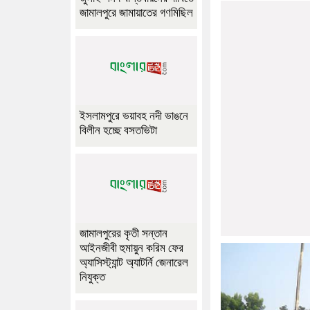
জামালপুরে জামায়াতের গণমিছিল
ইসলামপুরে ভয়াবহ নদী ভাঙনে
বিলীন হচ্ছে বসতভিটা
জামালপুরের কৃতী সন্তান
আইনজীবী হুমায়ুন করিম ফের
অ্যাসিস্ট্যান্ট অ্যাটর্নি জেনারেল
নিযুক্ত