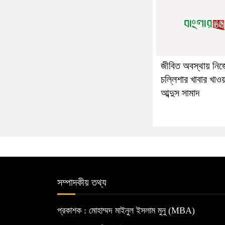
জীবিত অবস্থায় নিজ
চল্লিশার খাবার খাও
আব্দুস সামাদ
সম্পাদকীয় তথ্য
প্রকাশক : মোহাম্মদ মাইনুল ইসলাম মুনু (MBA)