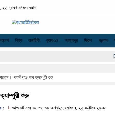
 ২২ শ্রাবণ ১৪৩৩ বঙ্গাব্দ
ংলাদেশ
বিশ্ব
রাজনীতি
র‌্যাব-১৪
জামালপুর
ফিচার
প্রবাস
নদী দ
প্রধান
বকশীগঞ্জে কাব ক্যাম্পুরী শুরু
্যাম্পুরী শুরু
ক :
আপডেট সময় ০৬:৫৬:০৯ অপরাহ্ন, সোমবার, ২২ অক্টোবর ২০১৮