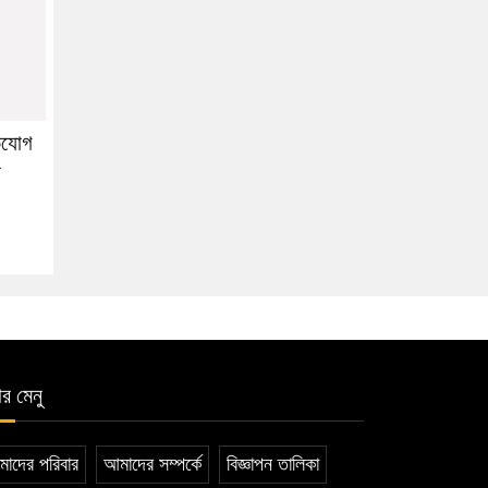
ভিযোগ
র
ার মেনু
াদের পরিবার
আমাদের সম্পর্কে
বিজ্ঞাপন তালিকা