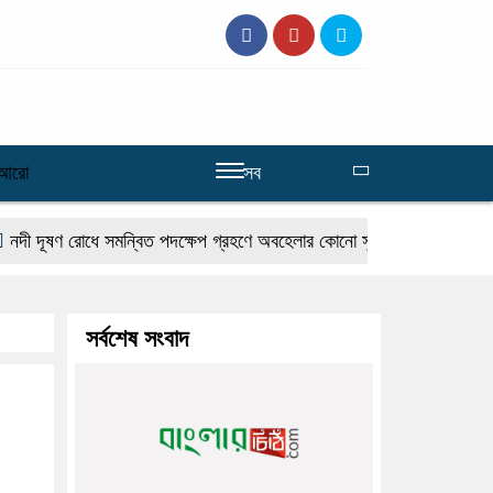
আরো
সব
ূষণ রোধে সমন্বিত পদক্ষেপ গ্রহণে অবহেলার কোনো সুযোগ নেই : প্রধানমন্ত্রী
সর্বশেষ সংবাদ