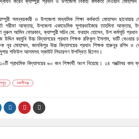
দ্বোধন করেন ক্যাম্পুরী প্রধান ও উপজেলা নির্বাহী কর্মকর্তা দেওয়ান মোহাম্মদ
্যাম্পুরী সমন্বয়কারী ও উপজেলা মাধ্যমিক শিক্ষা কর্মকর্তা মোহাম্মদ ছানোয়ার 
র্তা শরীফা আক্তার, উপজেলা একাডেমিক সুপারভাইজার তাহমিনা আক্তার, উ
া নুরুল আমিন ফোরকান, ক্যাম্পুরী সচিব মো. ফরহাদ হোসেন, উপ কর্মসূচি প্রধা
দ্দিন বহুমুখি উচ্চ বিদ্যালয়ের প্রধান শিক্ষক রফিকুল ইসলাম, ভাটি খেওয়ার চ
্ষক নূর মোহাম্মদ, জানকিপুর উচ্চ বিদ্যালয়ের প্রধান শিক্ষক হারুনুর রশিদ ও ক
র সুপার শফিউল আলমসহ স্কাউট লিডারগণ উপস্থিত ছিলেন।
 ১০টি প্রাথমিক বিদ্যালয়ের ৬০ জন শিক্ষার্থী অংশ নিয়েছে। ২৪ অক্টোবর কাব ক্যা
লপুর
বকশীগঞ্জ