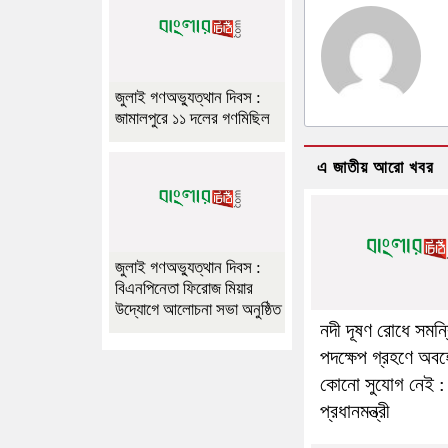
জুলাই গণঅভ্যুত্থান দিবস :
জামালপুরে ১১ দলের গণমিছিল
এ জাতীয় আরো খবর
জুলাই গণঅভ্যুত্থান দিবস :
বিএনপিনেতা ফিরোজ মিয়ার
উদ্যোগে আলোচনা সভা অনুষ্ঠিত
নদী দূষণ রোধে সমন্
পদক্ষেপ গ্রহণে অবহ
কোনো সুযোগ নেই :
প্রধানমন্ত্রী