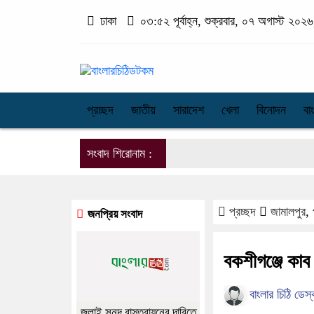
ঢাকা
০৩:৫২ পূর্বাহ্ন, শুক্রবার, ০৭ অগাস্ট ২০২৬,
প্রচ্ছদ
জাতীয়
সারাদেশ
খেলা
বিনোদন
বা
সংবাদ শিরোনাম :
প্রচ্ছদ
জামালপুর
,
জনপ্রিয় সংবাদ
বকশীগঞ্জে কাব ক
বাংলার চিঠি ডেস্
জুলাই সনদ বাস্তবায়নের দাবিতে