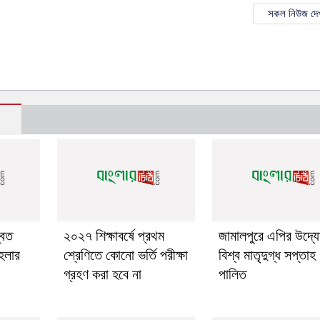
সকল নিউজ দেখ
বিত
২০২৭ শিক্ষাবর্ষে প্রথম
জামালপুরে এপির উদ্য
েলার
শ্রেণিতে কোনো ভর্তি পরীক্ষা
বিশ্ব মাতৃদুগ্ধ সপ্তাহ
গ্রহণ করা হবে না
পালিত