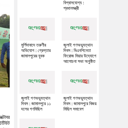
বিশ্বাসযোগ্য :
প্রধানমন্ত্রী
মুর্শিদাবাদে তরুণীর
জুলাই গণঅভ্যুত্থান
অভিযোগ : গ্রেপ্তার
দিবস : বিএনপিনেতা
জামালপুরের যুবক
ফিরোজ মিয়ার উদ্যোগে
আলোচনা সভা অনুষ্ঠিত
জুলাই গণঅভ্যুত্থান
জুলাই গণঅভ্যুত্থান
দিবস : জামালপুরে ১১
দিবস : জামালপুরে বিজয়
দলের গণমিছিল
মিছিল সমাবেশ
ক্টোবর
টিটিউট