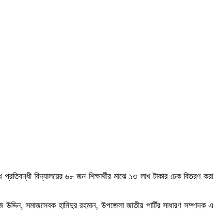
ি প্রতিবন্ধী বিদ্যালয়ের ৬৮ জন শিক্ষার্থীর মাঝে ১৩ লাখ টাকার চেক বিতরণ করা
াজ উদ্দিন, সমাজসেবক হামিদুর রহমান, উপজেলা জাতীয় পার্টির সাধারণ সম্পাদক এ