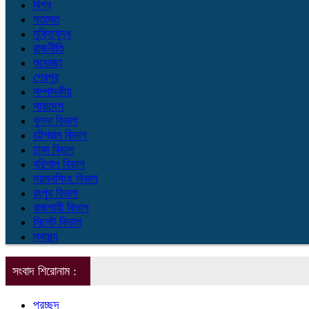
বিশ্ব
মতামত
মুক্তিযুদ্ধ
রাজনীতি
শুভেচ্ছা
শেরপুর
সম্পাদকীয়
সারাদেশ
খুলনা বিভাগ
চট্টগ্রাম বিভাগ
ঢাকা বিভাগ
বরিশাল বিভাগ
ময়মনসিংহ বিভাগ
রংপুর বিভাগ
রাজশাহী বিভাগ
সিলেট বিভাগ
স্বাস্থ্য
সংবাদ শিরোনাম :
প্রচ্ছদ