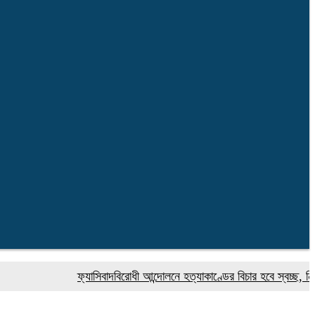
ফ্যাসিবাদবিরোধী আন্দোলনে হত্যাকাণ্ডের বিচার হবে স্বচ্ছ, নিরপেক্ষ ও ব