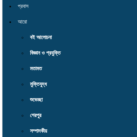
প্রবাস
আরো
বই আলোচনা
বিজ্ঞান ও প্রযুক্তি
মতামত
মুক্তিযুদ্ধ
শুভেচ্ছা
শেরপুর
সম্পাদকীয়