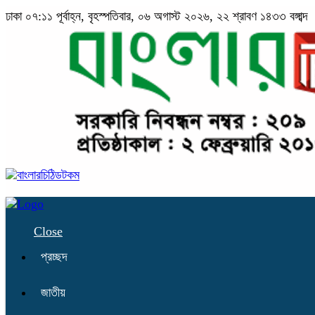
ঢাকা
০৭:১১ পূর্বাহ্ন, বৃহস্পতিবার, ০৬ অগাস্ট ২০২৬, ২২ শ্রাবণ ১৪৩৩ বঙ্গাব্দ
Close
প্রচ্ছদ
জাতীয়