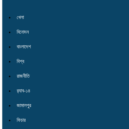
খেলা
বিনোদন
বাংলাদেশ
বিশ্ব
রাজনীতি
র‌্যাব-১৪
জামালপুর
ফিচার